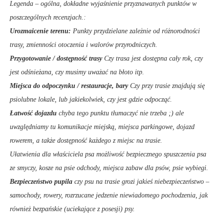
Legenda – ogólna, dokładne wyjaśnienie przyznawanych punktów w
poszczególnych recenzjach.:
Urozmaicenie terenu:
Punkty przydzielane zależnie od różnorodności
trasy, zmienności otoczenia i walorów przyrodniczych.
Przygotowanie / dostępność trasy
Czy trasa jest dostępna cały rok, czy
jest odśnieżana, czy musimy uważać na błoto itp.
Miejsca do odpoczynku / restauracje, bary
Czy przy trasie znajdują się
psiolubne lokale, lub jakiekolwiek, czy jest gdzie odpocząć.
Łatwość dojazdu
chyba tego punktu tłumaczyć nie trzeba ;) ale
uwzględniamy tu komunikacje miejską, miejsca parkingowe, dojazd
rowerem, a także dostępność każdego z miejsc na trasie.
Ułatwienia dla właściciela psa możliwość bezpiecznego spuszczenia psa
ze smyczy, kosze na psie odchody, miejsca zabaw dla psów, psie wybiegi.
Bezpieczeństwo pupila
czy psu na trasie grozi jakieś niebezpieczeństwo –
samochody, rowery, rozrzucane jedzenie niewiadomego pochodzenia, jak
również bezpańskie (uciekające z posesji) psy.