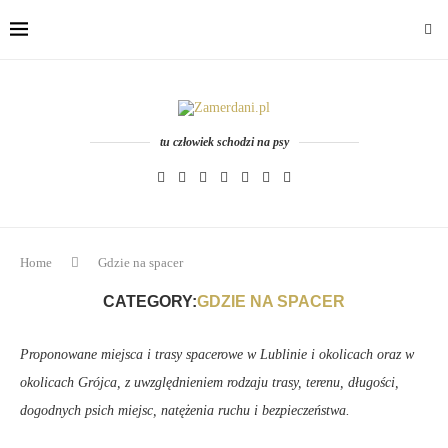
tu człowiek schodzi na psy
Home
Gdzie na spacer
CATEGORY:
GDZIE NA SPACER
Proponowane miejsca i trasy spacerowe w Lublinie i okolicach oraz w
okolicach Grójca, z uwzględnieniem rodzaju trasy, terenu, długości,
dogodnych psich miejsc, natężenia ruchu i bezpieczeństwa.