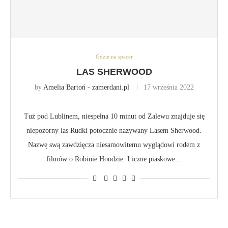
Gdzie na spacer
LAS SHERWOOD
by
Amelia Bartoń - zamerdani.pl
17 września 2022
Tuż pod Lublinem, niespełna 10 minut od Zalewu znajduje się
niepozorny las Rudki potocznie nazywany Lasem Sherwood.
Nazwę swą zawdzięcza niesamowitemu wyglądowi rodem z
filmów o Robinie Hoodzie. Liczne piaskowe…