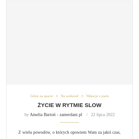
Gdzie na spacer
Na weekend
Wakacje z psem
ŻYCIE W RYTMIE SLOW
by
Amelia Bartoń - zamerdani.pl
22 lipca 2022
Z wielu powodów, o których opowiem Wam za jakiś czas,