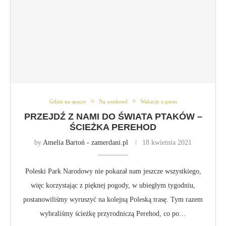
Gdzie na spacer
Na weekend
Wakacje z psem
PRZEJDŹ Z NAMI DO ŚWIATA PTAKÓW –
ŚCIEŻKA PEREHOD
by
Amelia Bartoń - zamerdani.pl
18 kwietnia 2021
Poleski Park Narodowy nie pokazał nam jeszcze wszystkiego,
więc korzystając z pięknej pogody, w ubiegłym tygodniu,
postanowiliśmy wyruszyć na kolejną Poleską trasę. Tym razem
wybraliśmy ścieżkę przyrodniczą Perehod, co po…