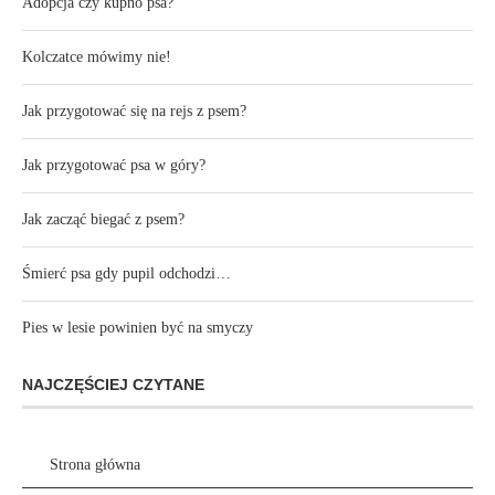
Adopcja czy kupno psa?
Kolczatce mówimy nie!
Jak przygotować się na rejs z psem?
Jak przygotować psa w góry?
Jak zacząć biegać z psem?
Śmierć psa gdy pupil odchodzi…
Pies w lesie powinien być na smyczy
NAJCZĘŚCIEJ CZYTANE
Strona główna