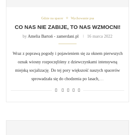
Gdzie na spacer
Wychowanie psa
CO NAS NIE ZABIJE, TO NAS WZMOCNI!
by
Amelia Bartoń - zamerdani.pl
16 marca 2022
Wraz z poprawą pogody i pojawieniem się za oknem pierwszych
oznak wiosny rozpoczęliśmy z dziewczynkami intensywną
miejską socjalizację. Do tej pory większość naszych spacerów
sprowadzała się do chodzenia po lasach,…