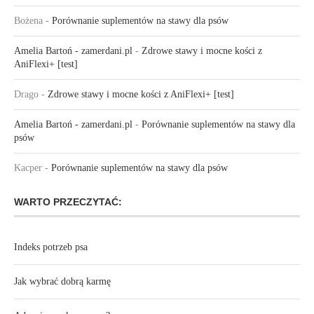
Bożena
-
Porównanie suplementów na stawy dla psów
Amelia Bartoń - zamerdani.pl
-
Zdrowe stawy i mocne kości z
AniFlexi+ [test]
Drago
-
Zdrowe stawy i mocne kości z AniFlexi+ [test]
Amelia Bartoń - zamerdani.pl
-
Porównanie suplementów na stawy dla
psów
Kacper
-
Porównanie suplementów na stawy dla psów
WARTO PRZECZYTAĆ:
Indeks potrzeb psa
Jak wybrać dobrą karmę