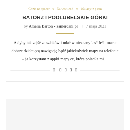
Gdzie na spacer
Na weekend
Wakacje z psem
BATORZ I PODLUBELSKIE GÓRKI
by
Amelia Bartoń - zamerdani.pl
7 maja 2021
A dyby tak zejść ze szlaków i udać w nieznany las? Jeśli macie
dobrze działającą nawigację bądź jakiekolwiek mapy na telefonie
– ja korzystam z appki mapy.cz, którą poleciła mi…