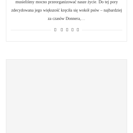
musieliśmy mocno przeorganizować nasze życie. Do tej pory
zdecydowana jego większość kręciła się wokół psów – najbardziej
za czasów Donnera,…