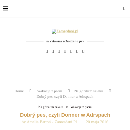
tu człowiek schodzi na psy
Home
Wakacje z psem
Na górskim szlaku
Dobrý pes, czyli Donner w Adrspach
Na górskim szlaku
Wakacje z psem
Dobrý pes, czyli Donner w Adrspach
by
Amelia Bartoń - Zamerdani.pl
20 maja 2016