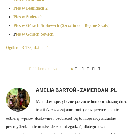
Pies w Beskidach 2
Pies w Sudetach
Pies w Górach Stołowych (Szczeliniec i Błędne Skały)
P
ies w Górach Sowich
Ogółem: 3 175, dzisiaj: 1
11 komentarzy
0
AMELIA BARTOŃ - ZAMERDANI.PL
Mam dość specyficzne poczucie humoru, stosuję dużo
ironii (zazwyczaj autoironii) oraz przenośni - nie
odbieraj wpisów dosłownie i osobiście! Są to moje indywidualne
przemyślenia i nie musisz się z nimi zgadzać, dlatego przed