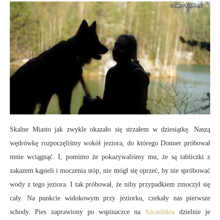
Skalne Miasto jak zwykle okazało się strzałem w dziesiątkę. Naszą
wędrówkę rozpoczęliśmy wokół jeziora, do którego Donner próbował
mnie wciągnąć. I, pomimo że pokazywaliśmy mu, że są tabliczki z
zakazem kąpieli i moczenia stóp, nie mógł się oprzeć, by nie spróbować
wody z tego jeziora. I tak próbował, że niby przypadkiem zmoczył się
cały. Na punkcie widokowym przy jeziorku, czekały nas pierwsze
schody. Pies zaprawiony po wspinaczce na
Szczelińcu
dzielnie je