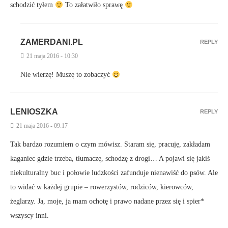
schodzić tyłem
To załatwiło sprawę
ZAMERDANI.PL
REPLY
21 maja 2016 - 10:30
Nie wierzę! Muszę to zobaczyć
LENIOSZKA
REPLY
21 maja 2016 - 09:17
Tak bardzo rozumiem o czym mówisz. Staram się, pracuję, zakładam
kaganiec gdzie trzeba, tłumaczę, schodzę z drogi… A pojawi się jakiś
niekulturalny buc i połowie ludzkości zafunduje nienawiść do psów. Ale
to widać w każdej grupie – rowerzystów, rodziców, kierowców,
żeglarzy. Ja, moje, ja mam ochotę i prawo nadane przez się i spier*
wszyscy inni.