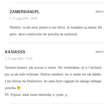
ZAMERDANI.PL
REPLY
21 maja 2016 - 10:30
Niestety, wcale mnie potem to nie dziwi, że wszędzie są zakazy dla
psów, skoro właściciele nie potrafią się zachować.
KASIASSS
REPLY
21 maja 2016 - 15:42
Świetne miejsce, jak zawsze w sumie. Nie wiedziałam, że w Czechach
psy są tak mile widziane. Dobrze wiedzieć, bo w sumie nie tak daleko.
I nie dziwię się Donnerowi, bo sama bym ciągnęła do takiego ładnego
jeziorka
PS. Popraw sobie może literówkę w tytule :p