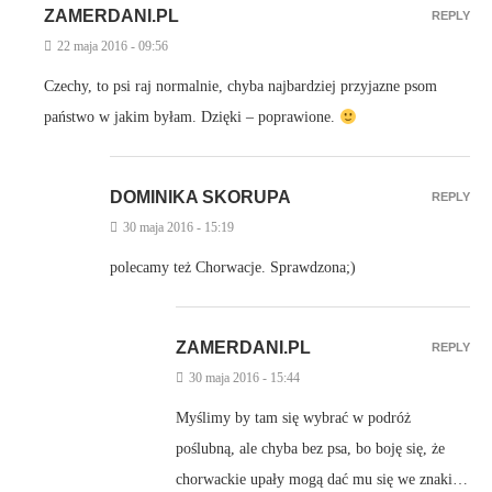
ZAMERDANI.PL
REPLY
22 maja 2016 - 09:56
Czechy, to psi raj normalnie, chyba najbardziej przyjazne psom
państwo w jakim byłam. Dzięki – poprawione.
DOMINIKA SKORUPA
REPLY
30 maja 2016 - 15:19
polecamy też Chorwacje. Sprawdzona;)
ZAMERDANI.PL
REPLY
30 maja 2016 - 15:44
Myślimy by tam się wybrać w podróż
poślubną, ale chyba bez psa, bo boję się, że
chorwackie upały mogą dać mu się we znaki…