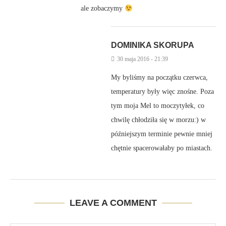
ale zobaczymy
DOMINIKA SKORUPA
30 maja 2016 - 21:39
My byliśmy na początku czerwca,
temperatury były więc znośne. Poza
tym moja Mel to moczytyłek, co
chwilę chłodziła się w morzu:) w
późniejszym terminie pewnie mniej
chętnie spacerowałaby po miastach.
LEAVE A COMMENT