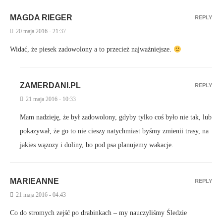
MAGDA RIEGER
REPLY
20 maja 2016 - 21:37
Widać, że piesek zadowolony a to przecież najważniejsze.
ZAMERDANI.PL
REPLY
21 maja 2016 - 10:33
Mam nadzieję, że był zadowolony, gdyby tylko coś było nie tak, lub
pokazywał, że go to nie cieszy natychmiast byśmy zmienii trasy, na
jakies wązozy i doliny, bo pod psa planujemy wakacje.
MARIEANNE
REPLY
21 maja 2016 - 04:43
Co do stromych zejść po drabinkach – my nauczyliśmy Śledzie