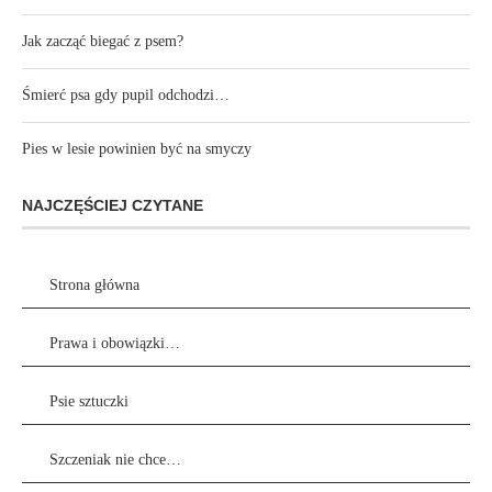
Jak zacząć biegać z psem?
Śmierć psa gdy pupil odchodzi…
Pies w lesie powinien być na smyczy
NAJCZĘŚCIEJ CZYTANE
Strona główna
Prawa i obowiązki…
Psie sztuczki
Szczeniak nie chce…