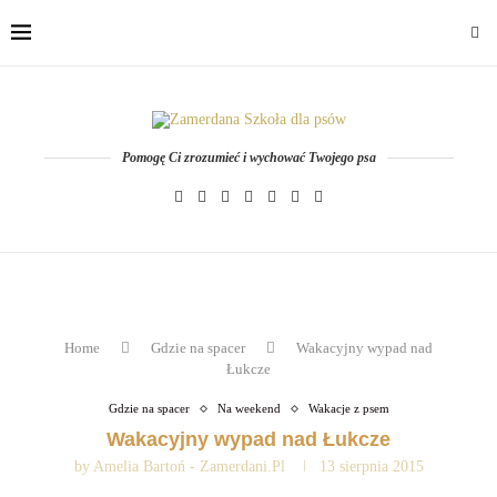
Pomogę Ci zrozumieć i wychować Twojego psa
Home
Gdzie na spacer
Wakacyjny wypad nad
Łukcze
Gdzie na spacer
Na weekend
Wakacje z psem
Wakacyjny wypad nad Łukcze
by
Amelia Bartoń - Zamerdani.pl
13 sierpnia 2015