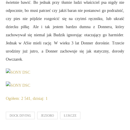
świetnie bawić. Bo jednak przy tłumie ludzi właściciel psa nigdy nie
odpocznie, bo musi patrzeć czy jakiś baran nie postanowi go podrażnić,
czy pies nie pójdzie rozgościć się na czyimś ręczniku, lub ukraść
dziecku piłkę. Ale i tak jestem bardzo dumna z Donnera, który
zachowywał się niemal jak Budzik ignorując otaczający go harmider.
Jednak w ASie mieli rację. W wieku 3 lat Donner dorośnie. Trzecie
urodziny już jutro, a Donner zachowuje się jak statyczny, dorosły
Owczarek.
Ogółem: 2 541, dzisiaj: 1
DOCK DIVING
JEZIORO
ŁUKCZE