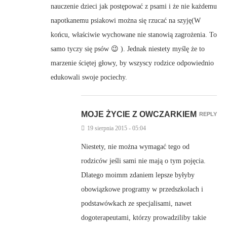
nauczenie dzieci jak postępować z psami i że nie każdemu
napotkanemu psiakowi można się rzucać na szyję(W
końcu, właściwie wychowane nie stanowią zagrożenia. To
samo tyczy się psów 😉 ). Jednak niestety myślę że to
marzenie ściętej głowy, by wszyscy rodzice odpowiednio
edukowali swoje pociechy.
MOJE ŻYCIE Z OWCZARKIEM
REPLY
19 sierpnia 2015 - 05:04
Niestety, nie można wymagać tego od
rodziców jeśli sami nie mają o tym pojęcia.
Dlatego moimm zdaniem lepsze byłyby
obowiązkowe programy w przedszkolach i
podstawówkach ze specjalisami, nawet
dogoterapeutami, którzy prowadziliby takie