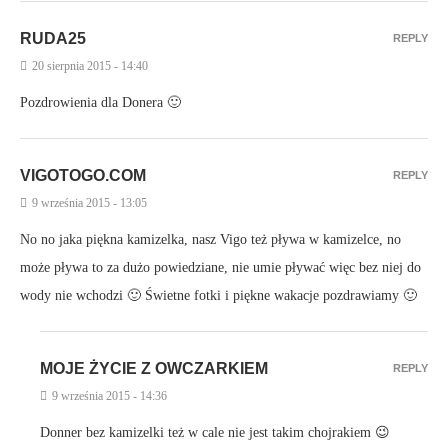
RUDA25
REPLY
20 sierpnia 2015 - 14:40
Pozdrowienia dla Donera 🙂
VIGOTOGO.COM
REPLY
9 września 2015 - 13:05
No no jaka piękna kamizelka, nasz Vigo też pływa w kamizelce, no
może pływa to za dużo powiedziane, nie umie pływać więc bez niej do
wody nie wchodzi 🙂 Świetne fotki i piękne wakacje pozdrawiamy 🙂
MOJE ŻYCIE Z OWCZARKIEM
REPLY
9 września 2015 - 14:36
Donner bez kamizelki też w cale nie jest takim chojrakiem 😉