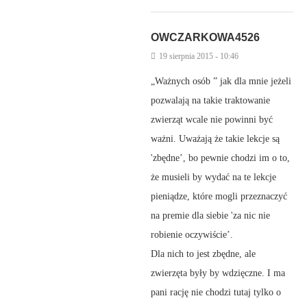
OWCZARKOWA4526
19 sierpnia 2015 - 10:46
„Ważnych osób ” jak dla mnie jeżeli
pozwalają na takie traktowanie
zwierząt wcale nie powinni być
ważni. Uważają że takie lekcje są
'zbędne’, bo pewnie chodzi im o to,
że musieli by wydać na te lekcje
pieniądze, które mogli przeznaczyć
na premie dla siebie 'za nic nie
robienie oczywiście’.
Dla nich to jest zbędne, ale
zwierzęta były by wdzięczne. I ma
pani rację nie chodzi tutaj tylko o