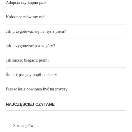
Adopcja czy kupno psa?
Kolczatce mówimy nie!
Jak przygotować się na rejs z psem?
Jak przygotować psa w góry?
Jak zacząć biegać z psem?
Śmierć psa gdy pupil odchodzi…
Pies w lesie powinien być na smyczy
NAJCZĘŚCIEJ CZYTANE
Strona główna