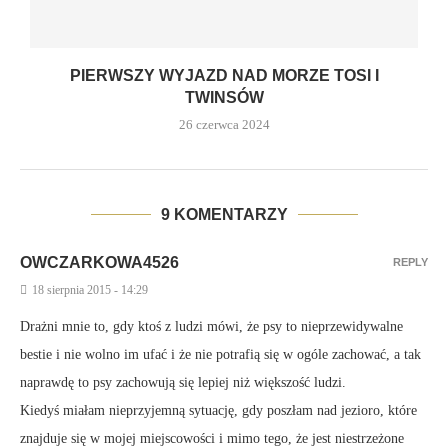
PIERWSZY WYJAZD NAD MORZE TOSI I
TWINSÓW
26 czerwca 2024
9 KOMENTARZY
OWCZARKOWA4526
REPLY
18 sierpnia 2015 - 14:29
Drażni mnie to, gdy ktoś z ludzi mówi, że psy to nieprzewidywalne
bestie i nie wolno im ufać i że nie potrafią się w ogóle zachować, a tak
naprawdę to psy zachowują się lepiej niż większość ludzi.
Kiedyś miałam nieprzyjemną sytuację, gdy poszłam nad jezioro, które
znajduje się w mojej miejscowości i mimo tego, że jest niestrzeżone