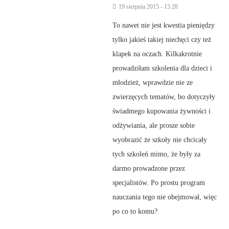
19 sierpnia 2015 - 15:28
To nawet nie jest kwestia pieniędzy
tylko jakieś takiej niechęci czy też
klapek na oczach. Kilkakrotnie
prowadziłam szkolenia dla dzieci i
młodzież, wprawdzie nie ze
zwierzęcych tematów, bo dotyczyły
świadmego kupowania żywności i
odżywiania, ale prosze sobie
wyobrazić że szkoły nie chcicały
tych szkoleń mimo, że były za
darmo prowadzone przez
specjalistów. Po prostu program
nauczania tego nie obejmował, więc
po co to komu?