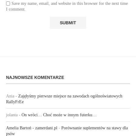
Save my name, email, and website in this browser for the next time
I comment.
NAJNOWSZE KOMENTARZE
Ania
-
Zajęłyśmy pierwsze miejsce na zawodach ogólnoświatowych
RallyFrEe
jolanta
-
On wróci… Choć może w innym futerku…
Amelia Bartoń - zamerdani.pl
-
Porównanie suplementów na stawy dla
psów