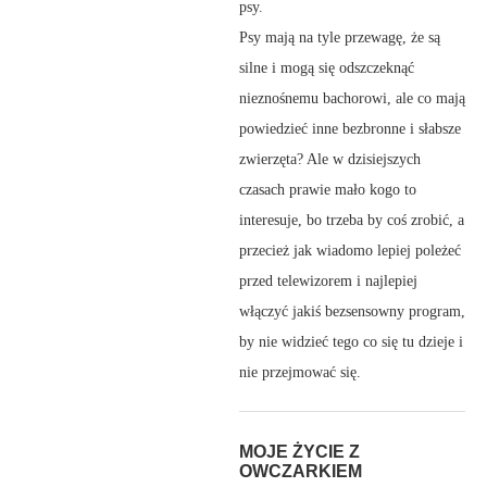
psy.
Psy mają na tyle przewagę, że są
silne i mogą się odszczeknąć
nieznośnemu bachorowi, ale co mają
powiedzieć inne bezbronne i słabsze
zwierzęta? Ale w dzisiejszych
czasach prawie mało kogo to
interesuje, bo trzeba by coś zrobić, a
przecież jak wiadomo lepiej poleżeć
przed telewizorem i najlepiej
włączyć jakiś bezsensowny program,
by nie widzieć tego co się tu dzieje i
nie przejmować się.
MOJE ŻYCIE Z
OWCZARKIEM