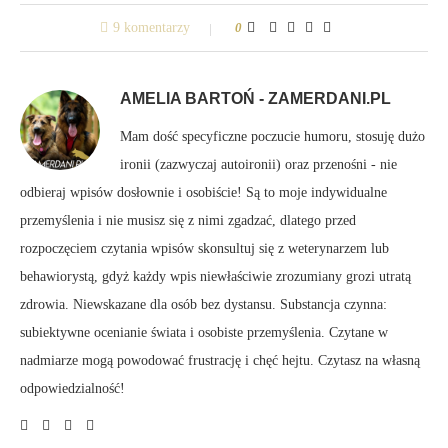
9 komentarzy
0
AMELIA BARTOŃ - ZAMERDANI.PL
Mam dość specyficzne poczucie humoru, stosuję dużo
ironii (zazwyczaj autoironii) oraz przenośni - nie
odbieraj wpisów dosłownie i osobiście! Są to moje indywidualne
przemyślenia i nie musisz się z nimi zgadzać, dlatego przed
rozpoczęciem czytania wpisów skonsultuj się z weterynarzem lub
behawiorystą, gdyż każdy wpis niewłaściwie zrozumiany grozi utratą
zdrowia. Niewskazane dla osób bez dystansu. Substancja czynna:
subiektywne ocenianie świata i osobiste przemyślenia. Czytane w
nadmiarze mogą powodować frustrację i chęć hejtu. Czytasz na własną
odpowiedzialność!