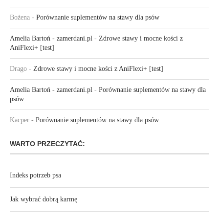
Bożena
-
Porównanie suplementów na stawy dla psów
Amelia Bartoń - zamerdani.pl
-
Zdrowe stawy i mocne kości z
AniFlexi+ [test]
Drago
-
Zdrowe stawy i mocne kości z AniFlexi+ [test]
Amelia Bartoń - zamerdani.pl
-
Porównanie suplementów na stawy dla
psów
Kacper
-
Porównanie suplementów na stawy dla psów
WARTO PRZECZYTAĆ:
Indeks potrzeb psa
Jak wybrać dobrą karmę