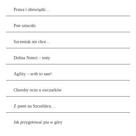
Prawa i obowiązki…
Psie sztuczki
Szczeniak nie chce…
Dolina Noteci – testy
Agility – zrób to sam!
Choroby oczu u owczarków
Z psem na Szczelińcu…
Jak przygotować psa w góry