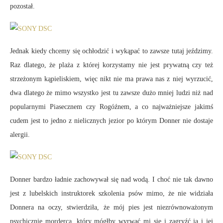
pozostał.
Jednak kiedy chcemy się ochłodzić i wykąpać to zawsze tutaj jeździmy.
Raz dlatego, że plaża z której korzystamy nie jest prywatną czy też
strzeżonym kąpieliskiem, więc nikt nie ma prawa nas z niej wyrzucić,
dwa dlatego że mimo wszystko jest tu zawsze dużo mniej ludzi niż nad
popularnymi Piasecznem czy Rogóźnem, a co najważniejsze jakimś
cudem jest to jedno z nielicznych jezior po którym Donner nie dostaje
alergii.
Donner bardzo ładnie zachowywał się nad wodą. I choć nie tak dawno
jest z lubelskich instruktorek szkolenia psów mimo, że nie widziała
Donnera na oczy, stwierdziła, że mój pies jest niezrównoważonym
psychicznie mordercą, który mógłby wyrwać mi się i zagryźć ją i jej