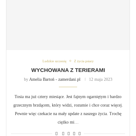
Ludzkie szczenię
Z życia psiary
WYCHOWANA Z TERIERAMI
by
Amelia Bartoń - zamerdani.pl
12 maja 2023
Tosia ma już cztery miesiące. Jest fajnym ogarniętym i bardzo
grzecznym brzdącem, który widzi, rozumie i chce coraz więcej.
Pewnie więc czekacie na mały update z naszego życia. Trochę
ciężko mi…