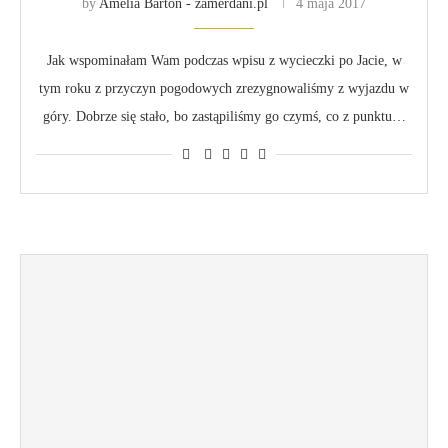
by
Amelia Bartoń - zamerdani.pl
4 maja 2017
Jak wspominałam Wam podczas wpisu z wycieczki po Jacie, w
tym roku z przyczyn pogodowych zrezygnowaliśmy z wyjazdu w
góry. Dobrze się stało, bo zastąpiliśmy go czymś, co z punktu…