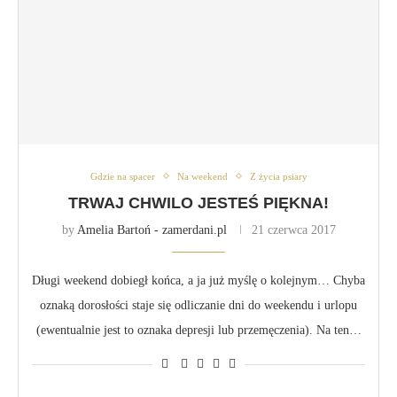
Gdzie na spacer
Na weekend
Z życia psiary
TRWAJ CHWILO JESTEŚ PIĘKNA!
by
Amelia Bartoń - zamerdani.pl
21 czerwca 2017
Długi weekend dobiegł końca, a ja już myślę o kolejnym… Chyba
oznaką dorosłości staje się odliczanie dni do weekendu i urlopu
(ewentualnie jest to oznaka depresji lub przemęczenia). Na ten…