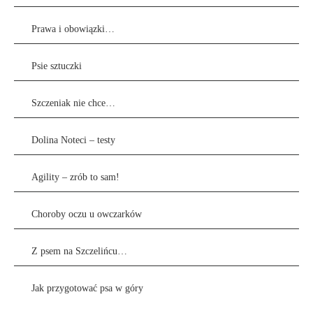
Prawa i obowiązki…
Psie sztuczki
Szczeniak nie chce…
Dolina Noteci – testy
Agility – zrób to sam!
Choroby oczu u owczarków
Z psem na Szczelińcu…
Jak przygotować psa w góry