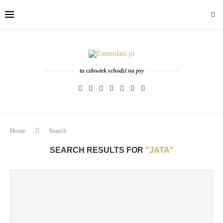
tu człowiek schodzi na psy
Home
Search
SEARCH RESULTS FOR
"JATA"