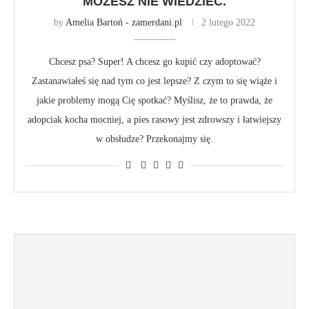
MOŻESZ NIE WIEDZIEĆ.
by
Amelia Bartoń - zamerdani.pl
2 lutego 2022
Chcesz psa? Super! A chcesz go kupić czy adoptować?
Zastanawiałeś się nad tym co jest lepsze? Z czym to się wiąże i
jakie problemy mogą Cię spotkać? Myślisz, że to prawda, że
adopciak kocha mocniej, a pies rasowy jest zdrowszy i łatwiejszy
w obsłudze? Przekonajmy się.