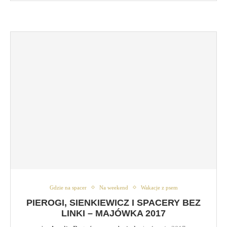
Gdzie na spacer
Na weekend
Wakacje z psem
PIEROGI, SIENKIEWICZ I SPACERY BEZ
LINKI – MAJÓWKA 2017