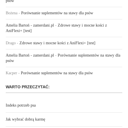
psów
Bożena
-
Porównanie suplementów na stawy dla psów
Amelia Bartoń - zamerdani.pl
-
Zdrowe stawy i mocne kości z
AniFlexi+ [test]
Drago
-
Zdrowe stawy i mocne kości z AniFlexi+ [test]
Amelia Bartoń - zamerdani.pl
-
Porównanie suplementów na stawy dla
psów
Kacper
-
Porównanie suplementów na stawy dla psów
WARTO PRZECZYTAĆ:
Indeks potrzeb psa
Jak wybrać dobrą karmę