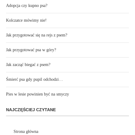
Adopcja czy kupno psa?
Kolczatce mówimy nie!
Jak przygotować się na rejs z psem?
Jak przygotować psa w góry?
Jak zacząć biegać z psem?
Śmierć psa gdy pupil odchodzi…
Pies w lesie powinien być na smyczy
NAJCZĘŚCIEJ CZYTANE
Strona główna