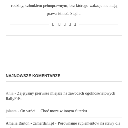
rodziny, członkiem pełnoprawnym, bez którego wakacje nie mają
prawa istnieć. Stąd…
NAJNOWSZE KOMENTARZE
Ania
-
Zajęłyśmy pierwsze miejsce na zawodach ogólnoświatowych
RallyFrEe
jolanta
-
On wróci… Choć może w innym futerku…
Amelia Bartoń - zamerdani.pl
-
Porównanie suplementów na stawy dla