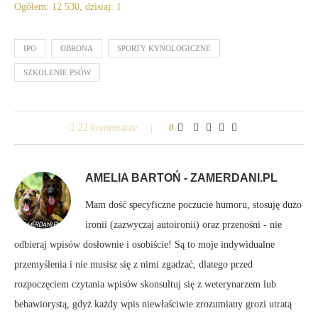
Ogółem: 12 530, dzisiaj: 1
IPO
OBRONA
SPORTY KYNOLOGICZNE
SZKOLENIE PSÓW
22 komentarze
0
AMELIA BARTOŃ - ZAMERDANI.PL
Mam dość specyficzne poczucie humoru, stosuję dużo
ironii (zazwyczaj autoironii) oraz przenośni - nie
odbieraj wpisów dosłownie i osobiście! Są to moje indywidualne
przemyślenia i nie musisz się z nimi zgadzać, dlatego przed
rozpoczęciem czytania wpisów skonsultuj się z weterynarzem lub
behawiorystą, gdyż każdy wpis niewłaściwie zrozumiany grozi utratą