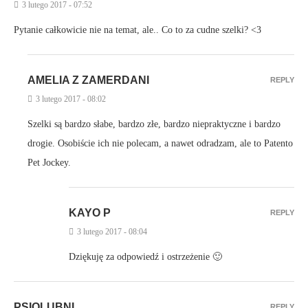
3 lutego 2017 - 07:52
Pytanie całkowicie nie na temat, ale.. Co to za cudne szelki? <3
AMELIA Z ZAMERDANI
REPLY
3 lutego 2017 - 08:02
Szelki są bardzo słabe, bardzo złe, bardzo niepraktyczne i bardzo
drogie. Osobiście ich nie polecam, a nawet odradzam, ale to Patento
Pet Jockey.
KAYO P
REPLY
3 lutego 2017 - 08:04
Dziękuję za odpowiedź i ostrzeżenie 🙂
PSIOLUBNI
REPLY