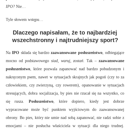
IPO?
Nie…
Tyle słowem wstępu…
Dlaczego napisałam, że to najbardziej
wszechstronny i najtrudniejszy sport?
Na
IPO
składa się bardzo
zaawansowane posłuszeństwo
, odbiegające
mocno od podstawowego
siad, waruj, zostań
. Tak –
zaawansowane
posłuszeństwo
, które pozwala zapanować nad bardzo pobudzonym i
nakręconym psem, nawet w sytuacjach skrajnych jak pogoń (czy to za
człowiekiem, czy zwierzyną, czy rowerem), opanowanie w sytuacjach
stresujących, dobra socjalizacja, by pies nie rzucał się na wszystko, co
się rusza.
Posłuszeństwo
, które dopiero, kiedy jest dobrze
wypracowane może być punktem wyjściowym do zaawansowanej
obrony. Bo pies, który nie umie nad sobą zapanować, nie radzi sobie z
emocjami – nie posłucha właściciela w sytuacji dla niego trudnej.