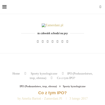
tu człowiek schodzi na psy
Home
Sporty kynologiczne
IPO (Posłuszeństwo,
trop, obrona)
Co z tym IPO?
IPO (Posłuszeństwo, trop, obrona)
Sporty kynologiczne
Co z tym IPO?
by
Amelia Bartoń - Zamerdani.pl
3 lutego 2017