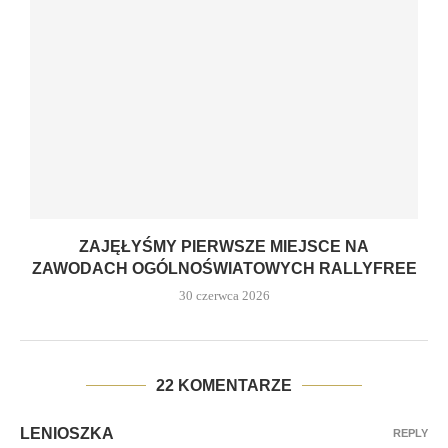
ZAJĘŁYŚMY PIERWSZE MIEJSCE NA
ZAWODACH OGÓLNOŚWIATOWYCH RALLYFREE
30 czerwca 2026
22 KOMENTARZE
LENIOSZKA
REPLY