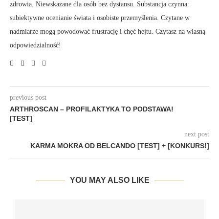
zdrowia. Niewskazane dla osób bez dystansu. Substancja czynna:
subiektywne ocenianie świata i osobiste przemyślenia. Czytane w
nadmiarze mogą powodować frustrację i chęć hejtu. Czytasz na własną
odpowiedzialność!
previous post
ARTHROSCAN – PROFILAKTYKA TO PODSTAWA!
[TEST]
next post
KARMA MOKRA OD BELCANDO [TEST] + [KONKURS!]
YOU MAY ALSO LIKE