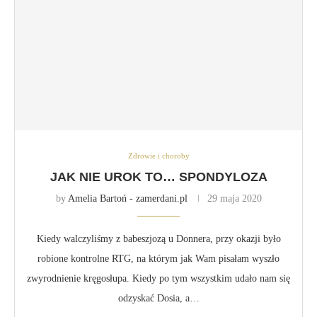
Zdrowie i choroby
JAK NIE UROK TO… SPONDYLOZA
by
Amelia Bartoń - zamerdani.pl
29 maja 2020
Kiedy walczyliśmy z babeszjozą u Donnera, przy okazji było
robione kontrolne RTG, na którym jak Wam pisałam wyszło
zwyrodnienie kręgosłupa. Kiedy po tym wszystkim udało nam się
odzyskać Dosia, a…