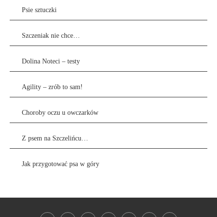
Psie sztuczki
Szczeniak nie chce…
Dolina Noteci – testy
Agility – zrób to sam!
Choroby oczu u owczarków
Z psem na Szczelińcu…
Jak przygotować psa w góry