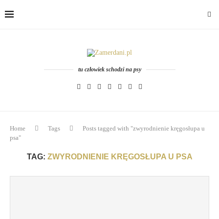
tu człowiek schodzi na psy
Home
Tags
Posts tagged with "zwyrodnienie kręgosłupa u
psa"
TAG:
ZWYRODNIENIE KRĘGOSŁUPA U PSA