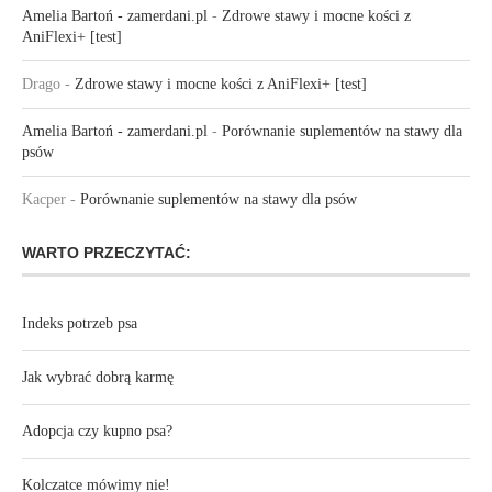
Amelia Bartoń - zamerdani.pl
-
Zdrowe stawy i mocne kości z
AniFlexi+ [test]
Drago
-
Zdrowe stawy i mocne kości z AniFlexi+ [test]
Amelia Bartoń - zamerdani.pl
-
Porównanie suplementów na stawy dla
psów
Kacper
-
Porównanie suplementów na stawy dla psów
WARTO PRZECZYTAĆ:
Indeks potrzeb psa
Jak wybrać dobrą karmę
Adopcja czy kupno psa?
Kolczatce mówimy nie!