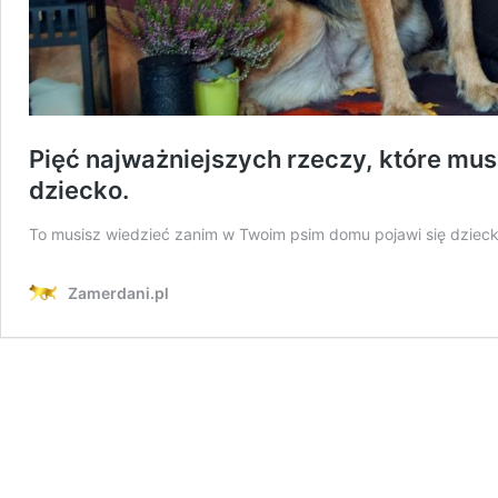
Pięć najważniejszych rzeczy, które mu
dziecko.
To musisz wiedzieć zanim w Twoim psim domu pojawi się dzieck
Zamerdani.pl