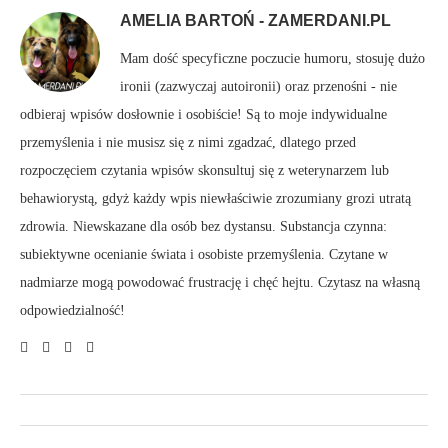
AMELIA BARTOŃ - ZAMERDANI.PL
Mam dość specyficzne poczucie humoru, stosuję dużo
ironii (zazwyczaj autoironii) oraz przenośni - nie
odbieraj wpisów dosłownie i osobiście! Są to moje indywidualne
przemyślenia i nie musisz się z nimi zgadzać, dlatego przed
rozpoczęciem czytania wpisów skonsultuj się z weterynarzem lub
behawiorystą, gdyż każdy wpis niewłaściwie zrozumiany grozi utratą
zdrowia. Niewskazane dla osób bez dystansu. Substancja czynna:
subiektywne ocenianie świata i osobiste przemyślenia. Czytane w
nadmiarze mogą powodować frustrację i chęć hejtu. Czytasz na własną
odpowiedzialność!