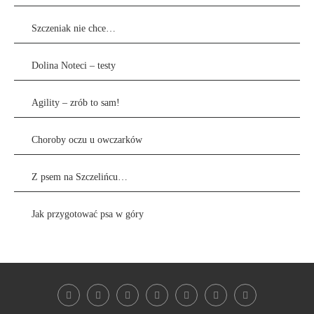
Szczeniak nie chce…
Dolina Noteci – testy
Agility – zrób to sam!
Choroby oczu u owczarków
Z psem na Szczelińcu…
Jak przygotować psa w góry