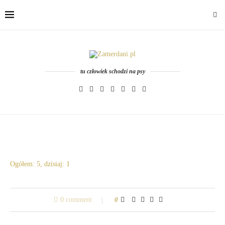
tu człowiek schodzi na psy
Ogółem: 5, dzisiaj: 1
0 comment
0