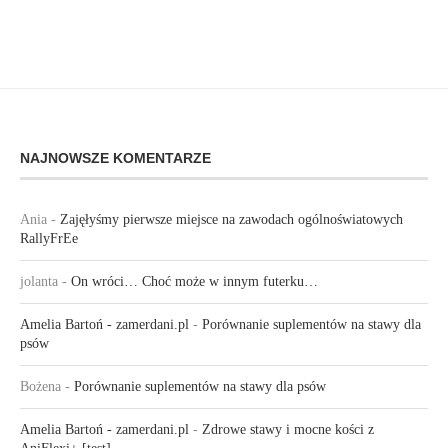
NAJNOWSZE KOMENTARZE
Ania
-
Zajęłyśmy pierwsze miejsce na zawodach ogólnoświatowych
RallyFrEe
jolanta
-
On wróci… Choć może w innym futerku…
Amelia Bartoń - zamerdani.pl
-
Porównanie suplementów na stawy dla
psów
Bożena
-
Porównanie suplementów na stawy dla psów
Amelia Bartoń - zamerdani.pl
-
Zdrowe stawy i mocne kości z