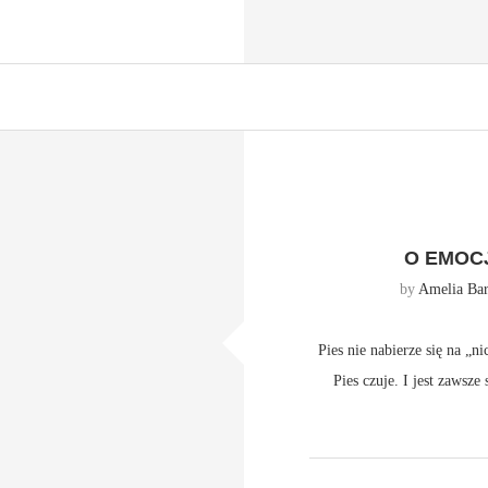
O EMOC
by
Amelia Bar
Pies nie nabierze się na „ni
Pies czuje. I jest zawsze