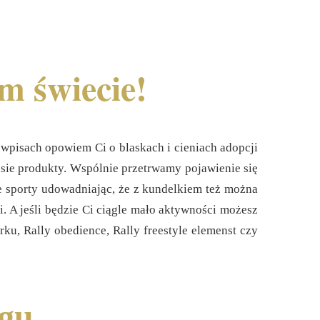
 świecie!
 wpisach opowiem Ci o blaskach i cieniach adopcji
psie produkty. Wspólnie przetrwamy pojawienie się
 sporty udowadniając, że z kundelkiem też można
i. A jeśli będzie Ci ciągle mało aktywności możesz
u, Rally obedience, Rally freestyle elemenst czy
ogu