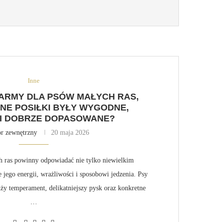
Inne
ARMY DLA PSÓW MAŁYCH RAS,
NE POSIŁKI BYŁY WYGODNE,
I DOBRZE DOPASOWANE?
r zewnętrzny
20 maja 2026
 ras powinny odpowiadać nie tylko niewielkim
 jego energii, wrażliwości i sposobowi jedzenia. Psy
ży temperament, delikatniejszy pysk oraz konkretne
…