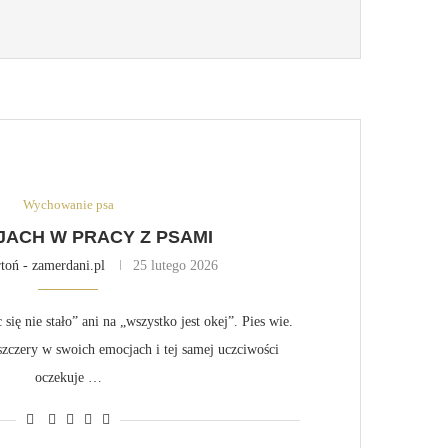
Wychowanie psa
JACH W PRACY Z PSAMI
toń - zamerdani.pl
25 lutego 2026
c się nie stało” ani na „wszystko jest okej”. Pies wie.
 szczery w swoich emocjach i tej samej uczciwości
oczekuje …