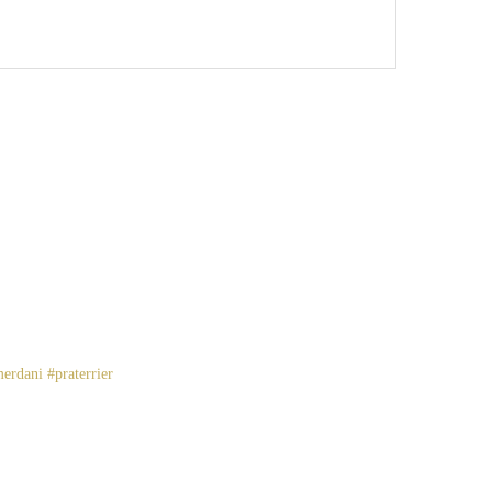
erdani #praterrier