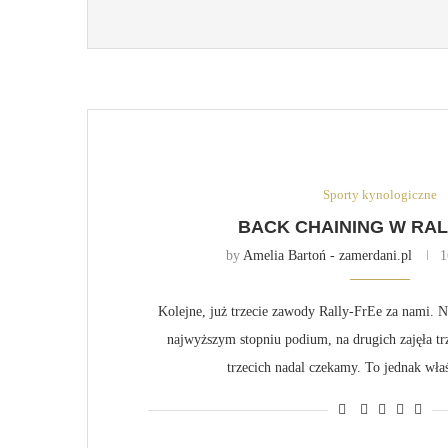
Sporty kynologiczne
BACK CHAINING W RAL
by
Amelia Bartoń - zamerdani.pl
1
Kolejne, już trzecie zawody Rally-FrEe za nami. N
najwyższym stopniu podium, na drugich zajęła trz
trzecich nadal czekamy. To jednak wł