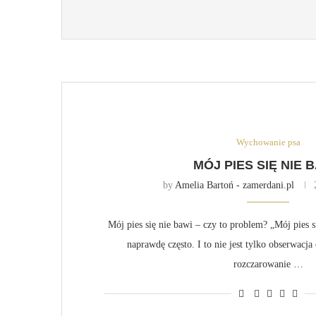
Wychowanie psa
MÓJ PIES SIĘ NIE B
by
Amelia Bartoń - zamerdani.pl
Mój pies się nie bawi – czy to problem? „Mój pies s
naprawdę często. I to nie jest tylko obserwacja 
rozczarowanie …