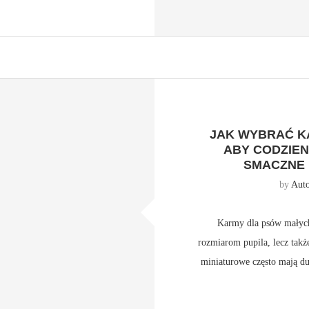
JAK WYBRAĆ K
ABY CODZIEN
SMACZNE 
by
Auto
Karmy dla psów małych
rozmiarom pupila, lecz także
miniaturowe często mają du