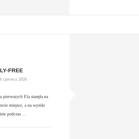
LY-FREE
6 czerwca 2026
a pierwszych Ela stanęła na
ecie miejsce, a na wyniki
aśnie podczas …