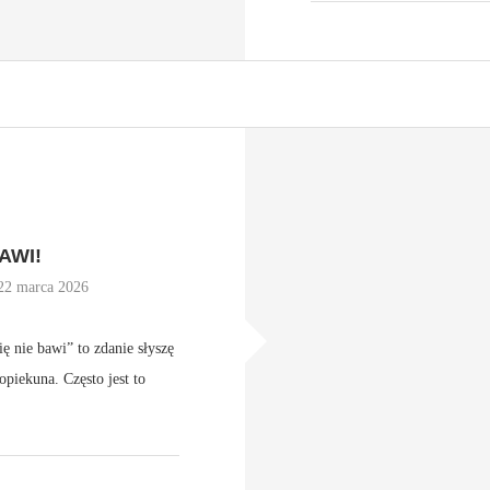
AWI!
22 marca 2026
ię nie bawi” to zdanie słyszę
opiekuna. Często jest to