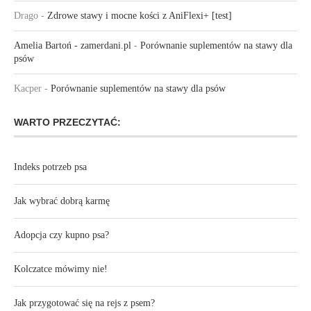
Drago
-
Zdrowe stawy i mocne kości z AniFlexi+ [test]
Amelia Bartoń - zamerdani.pl
-
Porównanie suplementów na stawy dla
psów
Kacper
-
Porównanie suplementów na stawy dla psów
WARTO PRZECZYTAĆ:
Indeks potrzeb psa
Jak wybrać dobrą karmę
Adopcja czy kupno psa?
Kolczatce mówimy nie!
Jak przygotować się na rejs z psem?