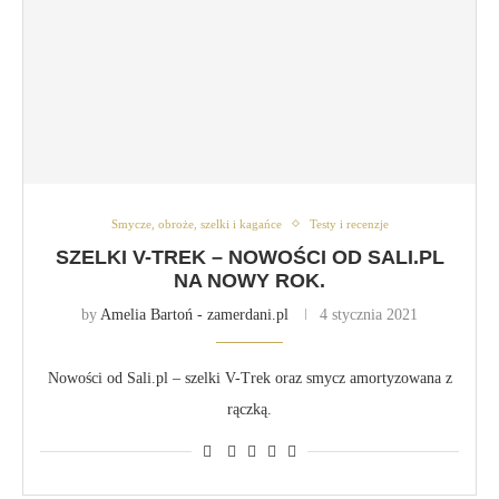
Smycze, obroże, szelki i kagańce
Testy i recenzje
SZELKI V-TREK – NOWOŚCI OD SALI.PL
NA NOWY ROK.
by
Amelia Bartoń - zamerdani.pl
4 stycznia 2021
Nowości od Sali.pl – szelki V-Trek oraz smycz amortyzowana z
rączką.