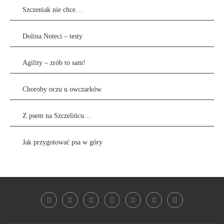
Szczeniak nie chce…
Dolina Noteci – testy
Agility – zrób to sam!
Choroby oczu u owczarków
Z psem na Szczelińcu…
Jak przygotować psa w góry