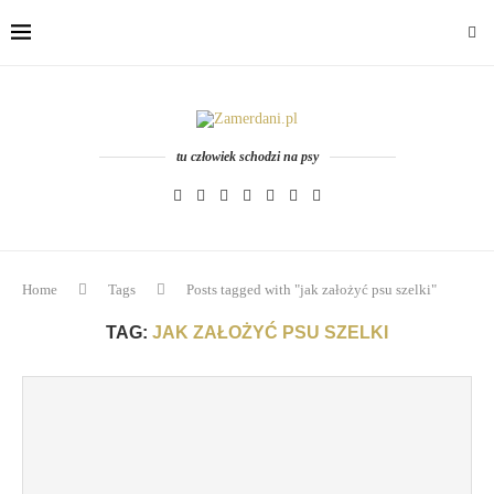
tu człowiek schodzi na psy
Home
Tags
Posts tagged with "jak założyć psu szelki"
TAG:
JAK ZAŁOŻYĆ PSU SZELKI