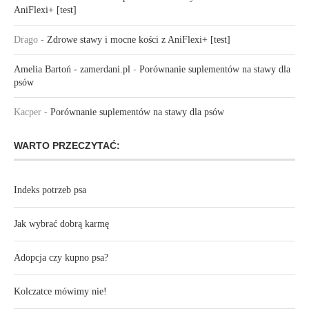
AniFlexi+ [test]
Drago
-
Zdrowe stawy i mocne kości z AniFlexi+ [test]
Amelia Bartoń - zamerdani.pl
-
Porównanie suplementów na stawy dla
psów
Kacper
-
Porównanie suplementów na stawy dla psów
WARTO PRZECZYTAĆ:
Indeks potrzeb psa
Jak wybrać dobrą karmę
Adopcja czy kupno psa?
Kolczatce mówimy nie!