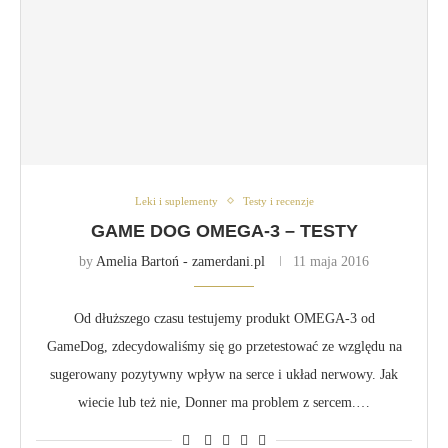
Leki i suplementy
Testy i recenzje
GAME DOG OMEGA-3 – TESTY
by
Amelia Bartoń - zamerdani.pl
11 maja 2016
Od dłuższego czasu testujemy produkt OMEGA-3 od
GameDog, zdecydowaliśmy się go przetestować ze względu na
sugerowany pozytywny wpływ na serce i układ nerwowy. Jak
wiecie lub też nie, Donner ma problem z sercem.…