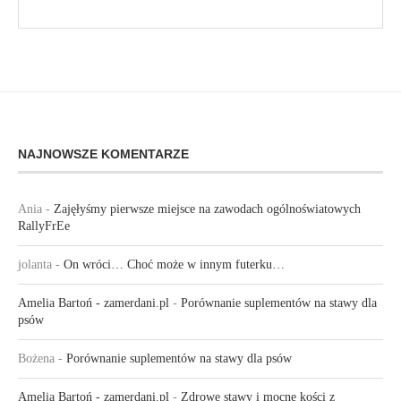
NAJNOWSZE KOMENTARZE
Ania
-
Zajęłyśmy pierwsze miejsce na zawodach ogólnoświatowych
RallyFrEe
jolanta
-
On wróci… Choć może w innym futerku…
Amelia Bartoń - zamerdani.pl
-
Porównanie suplementów na stawy dla
psów
Bożena
-
Porównanie suplementów na stawy dla psów
Amelia Bartoń - zamerdani.pl
-
Zdrowe stawy i mocne kości z