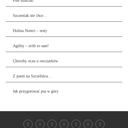
Psie sztuczki
Szczeniak nie chce…
Dolina Noteci – testy
Agility – zrób to sam!
Choroby oczu u owczarków
Z psem na Szczelińcu…
Jak przygotować psa w góry