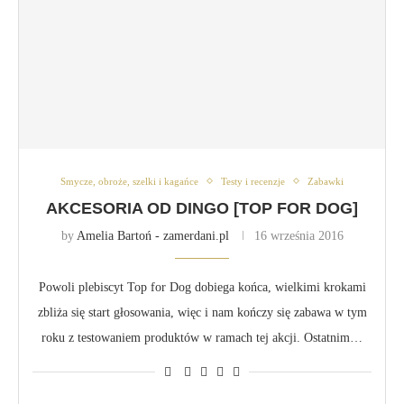
Smycze, obroże, szelki i kagańce
Testy i recenzje
Zabawki
AKCESORIA OD DINGO [TOP FOR DOG]
by
Amelia Bartoń - zamerdani.pl
16 września 2016
Powoli plebiscyt Top for Dog dobiega końca, wielkimi krokami
zbliża się start głosowania, więc i nam kończy się zabawa w tym
roku z testowaniem produktów w ramach tej akcji. Ostatnim…