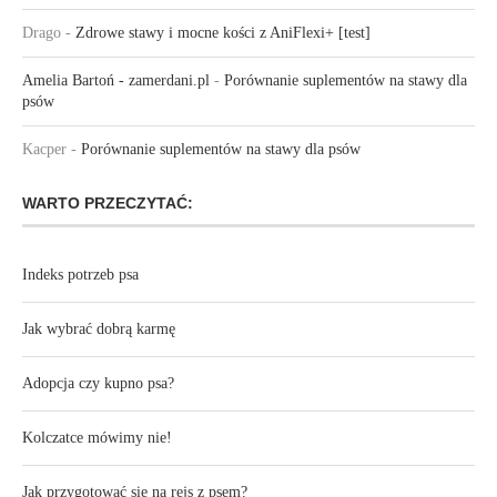
Drago
-
Zdrowe stawy i mocne kości z AniFlexi+ [test]
Amelia Bartoń - zamerdani.pl
-
Porównanie suplementów na stawy dla
psów
Kacper
-
Porównanie suplementów na stawy dla psów
WARTO PRZECZYTAĆ:
Indeks potrzeb psa
Jak wybrać dobrą karmę
Adopcja czy kupno psa?
Kolczatce mówimy nie!
Jak przygotować się na rejs z psem?