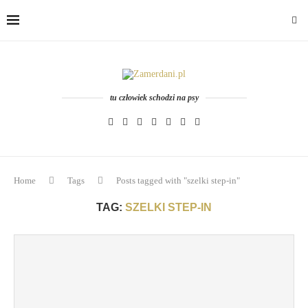
tu człowiek schodzi na psy
Home
Tags
Posts tagged with "szelki step-in"
TAG:
SZELKI STEP-IN