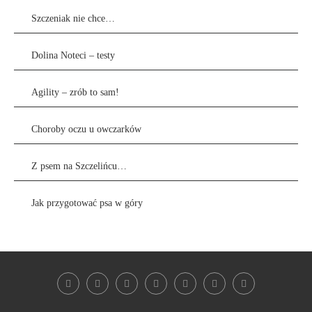
Szczeniak nie chce…
Dolina Noteci – testy
Agility – zrób to sam!
Choroby oczu u owczarków
Z psem na Szczelińcu…
Jak przygotować psa w góry