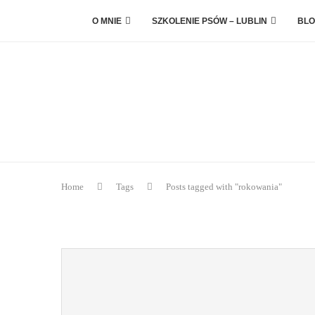
O MNIE
SZKOLENIE PSÓW – LUBLIN
BLO
Home
Tags
Posts tagged with "rokowania"