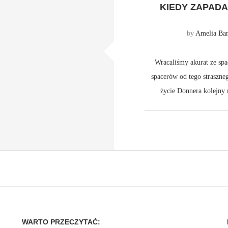
KIEDY ZAPADA
by
Amelia Bar
Wracaliśmy akurat ze spa
spacerów od tego straszne
życie Donnera kolejny 
WARTO PRZECZYTAĆ: