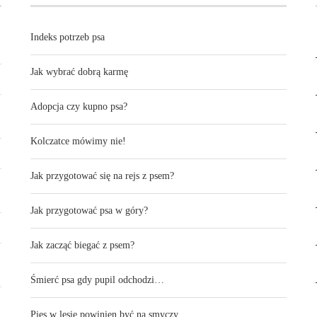
Indeks potrzeb psa
Jak wybrać dobrą karmę
Adopcja czy kupno psa?
Kolczatce mówimy nie!
Jak przygotować się na rejs z psem?
Jak przygotować psa w góry?
Jak zacząć biegać z psem?
Śmierć psa gdy pupil odchodzi…
Pies w lesie powinien być na smyczy