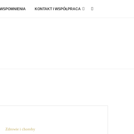
 WSPOMNIENIA
KONTAKT I WSPÓŁPRACA
Zdrowie i choroby