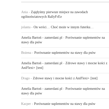
Ania
-
Zajęłyśmy pierwsze miejsce na zawodach
ogólnoświatowych RallyFrEe
jolanta
-
On wróci… Choć może w innym futerku…
Amelia Bartoń - zamerdani.pl
-
Porównanie suplementów na
stawy dla psów
Bożena
-
Porównanie suplementów na stawy dla psów
Amelia Bartoń - zamerdani.pl
-
Zdrowe stawy i mocne kości z
AniFlexi+ [test]
Drago
-
Zdrowe stawy i mocne kości z AniFlexi+ [test]
Amelia Bartoń - zamerdani.pl
-
Porównanie suplementów na
stawy dla psów
Kacper
-
Porównanie suplementów na stawy dla psów