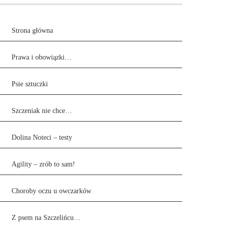
Strona główna
Prawa i obowiązki…
Psie sztuczki
Szczeniak nie chce…
Dolina Noteci – testy
Agility – zrób to sam!
Choroby oczu u owczarków
Z psem na Szczelińcu…