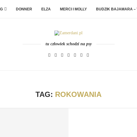
G
DONNER
ELZA
MERCI I MOLLY
BUDZIK BAJAMARA –
tu człowiek schodzi na psy
TAG:
ROKOWANIA