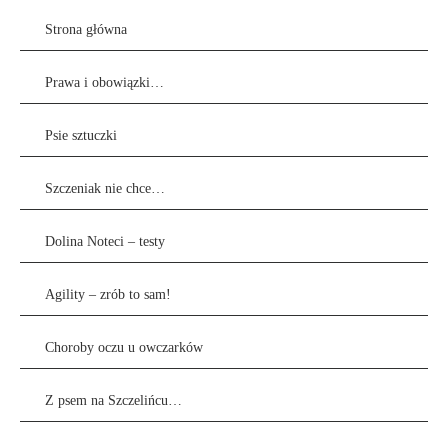
Strona główna
Prawa i obowiązki…
Psie sztuczki
Szczeniak nie chce…
Dolina Noteci – testy
Agility – zrób to sam!
Choroby oczu u owczarków
Z psem na Szczelińcu…