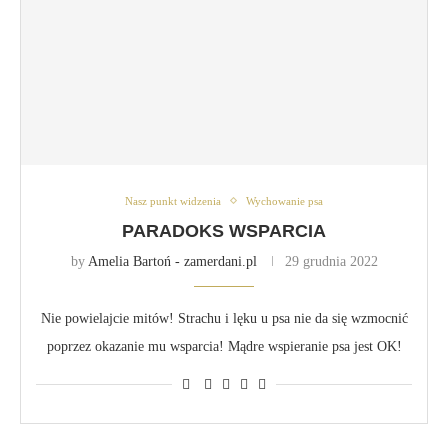
Nasz punkt widzenia
Wychowanie psa
PARADOKS WSPARCIA
by
Amelia Bartoń - zamerdani.pl
29 grudnia 2022
Nie powielajcie mitów! Strachu i lęku u psa nie da się wzmocnić
poprzez okazanie mu wsparcia! Mądre wspieranie psa jest OK!