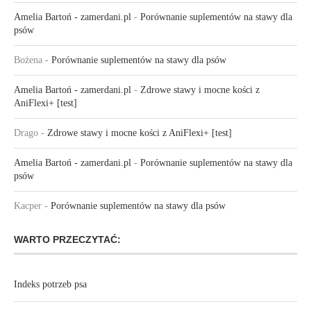
Amelia Bartoń - zamerdani.pl
-
Porównanie suplementów na stawy dla
psów
Bożena
-
Porównanie suplementów na stawy dla psów
Amelia Bartoń - zamerdani.pl
-
Zdrowe stawy i mocne kości z
AniFlexi+ [test]
Drago
-
Zdrowe stawy i mocne kości z AniFlexi+ [test]
Amelia Bartoń - zamerdani.pl
-
Porównanie suplementów na stawy dla
psów
Kacper
-
Porównanie suplementów na stawy dla psów
WARTO PRZECZYTAĆ:
Indeks potrzeb psa