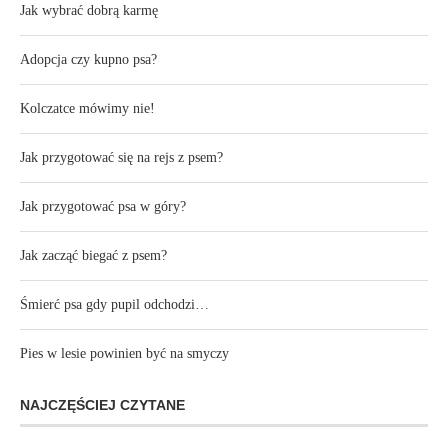
Jak wybrać dobrą karmę
Adopcja czy kupno psa?
Kolczatce mówimy nie!
Jak przygotować się na rejs z psem?
Jak przygotować psa w góry?
Jak zacząć biegać z psem?
Śmierć psa gdy pupil odchodzi…
Pies w lesie powinien być na smyczy
NAJCZĘŚCIEJ CZYTANE