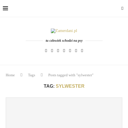
tu człowiek schodzi na psy
Home
Tags
Posts tagged with "sylwester"
TAG:
SYLWESTER