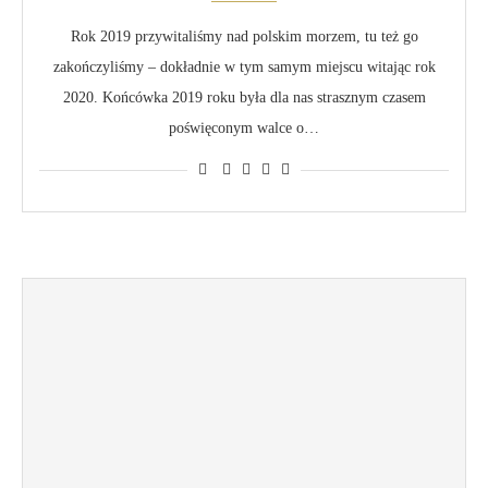
Rok 2019 przywitaliśmy nad polskim morzem, tu też go
zakończyliśmy – dokładnie w tym samym miejscu witając rok
2020. Końcówka 2019 roku była dla nas strasznym czasem
poświęconym walce o…