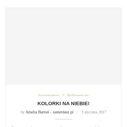
Szczeniaczkowo
Wychowanie psa
KOLORKI NA NIEBIE!
by
Amelia Bartoń - zamerdani.pl
3 stycznia 2017