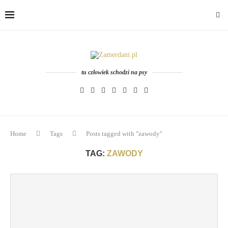
tu człowiek schodzi na psy
Home
Tags
Posts tagged with "zawody"
TAG:
ZAWODY