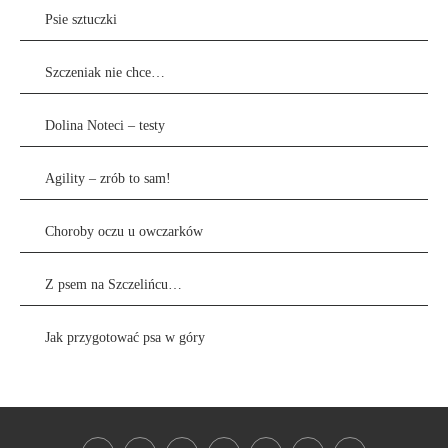
Psie sztuczki
Szczeniak nie chce…
Dolina Noteci – testy
Agility – zrób to sam!
Choroby oczu u owczarków
Z psem na Szczelińcu…
Jak przygotować psa w góry