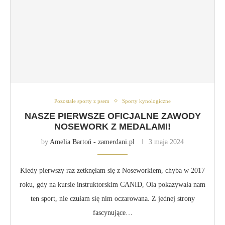
Pozostałe sporty z psem
Sporty kynologiczne
NASZE PIERWSZE OFICJALNE ZAWODY
NOSEWORK Z MEDALAMI!
by
Amelia Bartoń - zamerdani.pl
3 maja 2024
Kiedy pierwszy raz zetknęłam się z Noseworkiem, chyba w 2017
roku, gdy na kursie instruktorskim CANID, Ola pokazywała nam
ten sport, nie czułam się nim oczarowana. Z jednej strony
fascynujące…