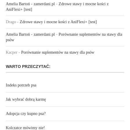
Amelia Bartoń - zamerdani.pl
-
Zdrowe stawy i mocne kości z
AniFlexi+ [test]
Drago
-
Zdrowe stawy i mocne kości z AniFlexi+ [test]
Amelia Bartoń - zamerdani.pl
-
Porównanie suplementów na stawy dla
psów
Kacper
-
Porównanie suplementów na stawy dla psów
WARTO PRZECZYTAĆ:
Indeks potrzeb psa
Jak wybrać dobrą karmę
Adopcja czy kupno psa?
Kolczatce mówimy nie!