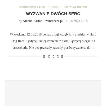
Pozostałe sporty z psem
Relacje
Sporty kynologiczne
WYZWANIE DWÓCH SERC
by
Amelia Bartoń - zamerdani.pl
18 maja 2018
W weekend 12.05.2018 po raz drugi wzięłyśmy z udział w Hard
Dog Race – jedynej takiej imprezie z psami łączącej bieganie i
przeszkody. Nie bez przesady zawody porównywane są do…