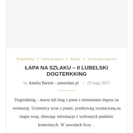
Dogtrekking
Gdzie na spacer
Relacje
Sporty kynologiczne
ŁAPA NA SZLAKU – II LUBELSKI
DOGTERKKING
by
Amelia Bartoń - zamerdani.pl
23 maja 2015
Dogtrekking – marsz lub bieg z psem z elementami imprez na
orientację. Uczestnicy wraz z psami, przebywają wyznaczoną na
mapie trasę, zbierając informacje z wybranych punktów
kontrolnych. W zawodach liczy…