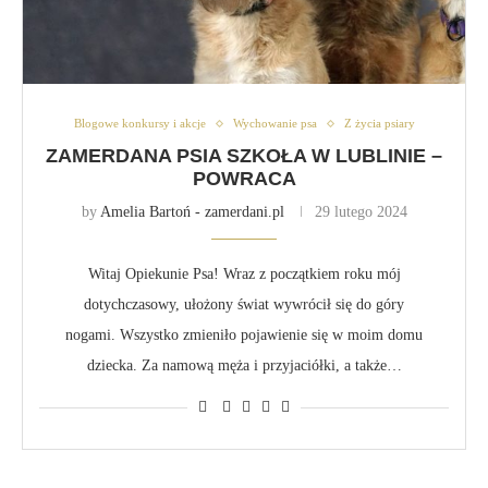
Blogowe konkursy i akcje
Wychowanie psa
Z życia psiary
ZAMERDANA PSIA SZKOŁA W LUBLINIE –
POWRACA
by
Amelia Bartoń - zamerdani.pl
29 lutego 2024
Witaj Opiekunie Psa! Wraz z początkiem roku mój
dotychczasowy, ułożony świat wywrócił się do góry
nogami. Wszystko zmieniło pojawienie się w moim domu
dziecka. Za namową męża i przyjaciółki, a także…