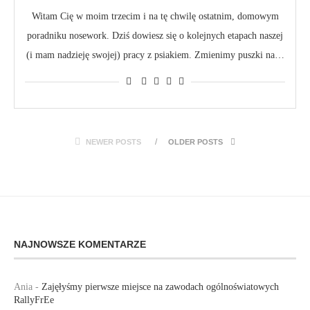
Witam Cię w moim trzecim i na tę chwilę ostatnim, domowym
poradniku nosework. Dziś dowiesz się o kolejnych etapach naszej
(i mam nadzieję swojej) pracy z psiakiem. Zmienimy puszki na…
NEWER POSTS
OLDER POSTS
NAJNOWSZE KOMENTARZE
Ania
-
Zajęłyśmy pierwsze miejsce na zawodach ogólnoświatowych
RallyFrEe