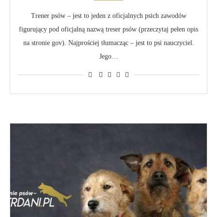
Trener psów – jest to jeden z oficjalnych psich zawodów
figurujący pod oficjalną nazwą treser psów (przeczytaj pełen opis
na stronie gov). Najprościej tłumacząc – jest to psi nauczyciel.
Jego…