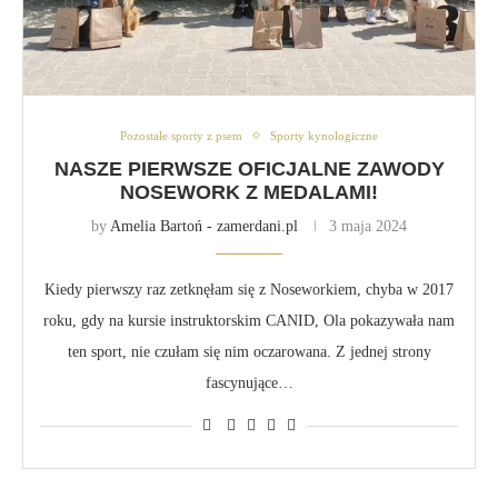
Pozostałe sporty z psem
Sporty kynologiczne
NASZE PIERWSZE OFICJALNE ZAWODY
NOSEWORK Z MEDALAMI!
by
Amelia Bartoń - zamerdani.pl
3 maja 2024
Kiedy pierwszy raz zetknęłam się z Noseworkiem, chyba w 2017
roku, gdy na kursie instruktorskim CANID, Ola pokazywała nam
ten sport, nie czułam się nim oczarowana. Z jednej strony
fascynujące…