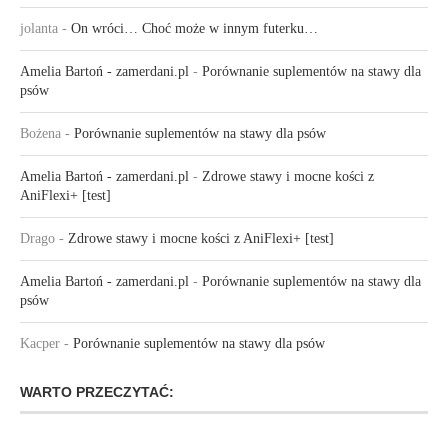
jolanta
-
On wróci… Choć może w innym futerku…
Amelia Bartoń - zamerdani.pl
-
Porównanie suplementów na stawy dla
psów
Bożena
-
Porównanie suplementów na stawy dla psów
Amelia Bartoń - zamerdani.pl
-
Zdrowe stawy i mocne kości z
AniFlexi+ [test]
Drago
-
Zdrowe stawy i mocne kości z AniFlexi+ [test]
Amelia Bartoń - zamerdani.pl
-
Porównanie suplementów na stawy dla
psów
Kacper
-
Porównanie suplementów na stawy dla psów
WARTO PRZECZYTAĆ: