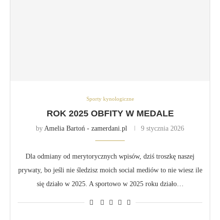
Sporty kynologiczne
ROK 2025 OBFITY W MEDALE
by
Amelia Bartoń - zamerdani.pl
9 stycznia 2026
Dla odmiany od merytorycznych wpisów, dziś troszkę naszej
prywaty, bo jeśli nie śledzisz moich social mediów to nie wiesz ile
się działo w 2025. A sportowo w 2025 roku działo…