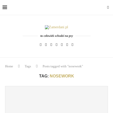
tu człowiek schodzi na psy
Home
Tags
Posts tagged with "nosework"
TAG:
NOSEWORK