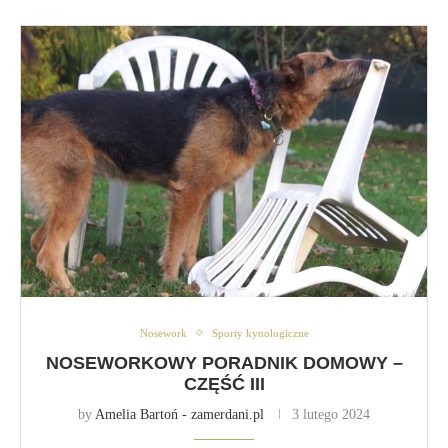
Nosework
Sporty kynologiczne
NOSEWORKOWY PORADNIK DOMOWY –
CZĘŚĆ III
by
Amelia Bartoń - zamerdani.pl
3 lutego 2024