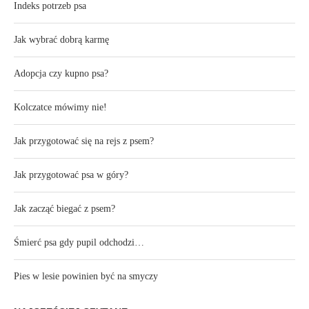
Indeks potrzeb psa
Jak wybrać dobrą karmę
Adopcja czy kupno psa?
Kolczatce mówimy nie!
Jak przygotować się na rejs z psem?
Jak przygotować psa w góry?
Jak zacząć biegać z psem?
Śmierć psa gdy pupil odchodzi…
Pies w lesie powinien być na smyczy