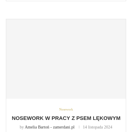
Nosework
NOSEWORK W PRACY Z PSEM LĘKOWYM
by
Amelia Bartoń - zamerdani.pl
14 listopada 2024