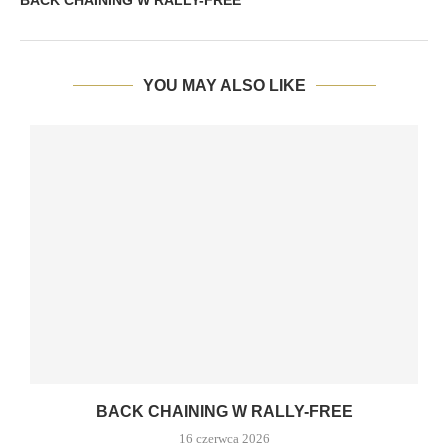
BACK CHAINING W RALLY-FREE
YOU MAY ALSO LIKE
BACK CHAINING W RALLY-FREE
16 czerwca 2026