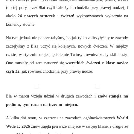
(do tej pory przez 9lat czyli całe życie chodziła przy prawej nodze), i
około
24 nowych sztuczek i ćwiczeń
wykonywanych wyłącznie na
komendy słowne.
Na tym jednak nie poprzestałyśmy, bo jak tylko zaliczyłyśmy te zawody
zaczęłyśmy z Elzą uczyć się kolejnych, nowych ćwiczeń. W między
czasie, w styczniu moje pięcioletnie Twinsy również zdały skill testy.
One musiały od zera nauczyć się
wszystkich ćwiczeń z klasy novice
czyli 32,
jak również chodzenia przy prawej nodze.
Ela w marcu wzięła udział w drugich zawodach i
znów stanęła na
podium, tym razem na trzecim miejscu.
A kilka dni temu, w czerwcu na zawodach ogólnoświatowych
World
Wide 1: 2026
znów zajęła pierwsze miejsce w swojej klasie, i drugie ze