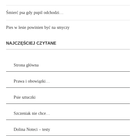
Śmierć psa gdy pupil odchodzi…
Pies w lesie powinien być na smyczy
NAJCZĘŚCIEJ CZYTANE
Strona główna
Prawa i obowiązki…
Psie sztuczki
Szczeniak nie chce…
Dolina Noteci – testy