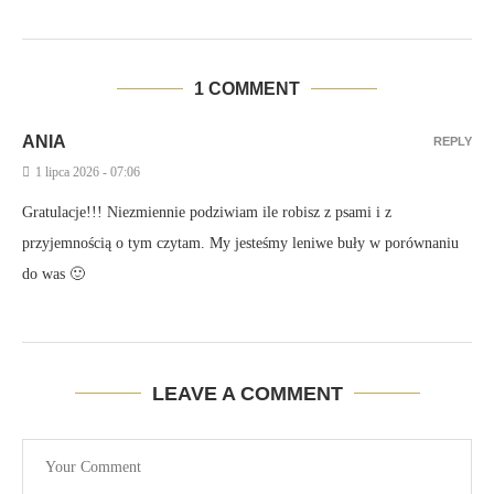
1 COMMENT
ANIA
REPLY
1 lipca 2026 - 07:06
Gratulacje!!! Niezmiennie podziwiam ile robisz z psami i z
przyjemnością o tym czytam. My jesteśmy leniwe buły w porównaniu
do was 🙂
LEAVE A COMMENT