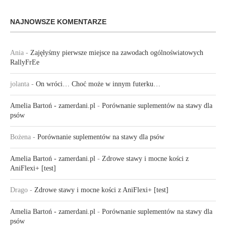
NAJNOWSZE KOMENTARZE
Ania
-
Zajęłyśmy pierwsze miejsce na zawodach ogólnoświatowych
RallyFrEe
jolanta
-
On wróci… Choć może w innym futerku…
Amelia Bartoń - zamerdani.pl
-
Porównanie suplementów na stawy dla
psów
Bożena
-
Porównanie suplementów na stawy dla psów
Amelia Bartoń - zamerdani.pl
-
Zdrowe stawy i mocne kości z
AniFlexi+ [test]
Drago
-
Zdrowe stawy i mocne kości z AniFlexi+ [test]
Amelia Bartoń - zamerdani.pl
-
Porównanie suplementów na stawy dla
psów