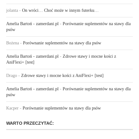
jolanta
-
On wróci… Choć może w innym futerku…
Amelia Bartoń - zamerdani.pl
-
Porównanie suplementów na stawy dla
psów
Bożena
-
Porównanie suplementów na stawy dla psów
Amelia Bartoń - zamerdani.pl
-
Zdrowe stawy i mocne kości z
AniFlexi+ [test]
Drago
-
Zdrowe stawy i mocne kości z AniFlexi+ [test]
Amelia Bartoń - zamerdani.pl
-
Porównanie suplementów na stawy dla
psów
Kacper
-
Porównanie suplementów na stawy dla psów
WARTO PRZECZYTAĆ: