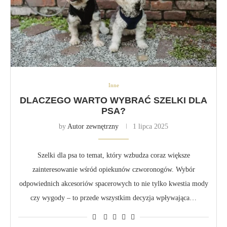
Inne
DLACZEGO WARTO WYBRAĆ SZELKI DLA
PSA?
by
Autor zewnętrzny
1 lipca 2025
Szelki dla psa to temat, który wzbudza coraz większe
zainteresowanie wśród opiekunów czworonogów. Wybór
odpowiednich akcesoriów spacerowych to nie tylko kwestia mody
czy wygody – to przede wszystkim decyzja wpływająca…