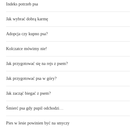
Indeks potrzeb psa
Jak wybrać dobrą karmę
Adopcja czy kupno psa?
Kolczatce mówimy nie!
Jak przygotować się na rejs z psem?
Jak przygotować psa w góry?
Jak zacząć biegać z psem?
Śmierć psa gdy pupil odchodzi…
Pies w lesie powinien być na smyczy