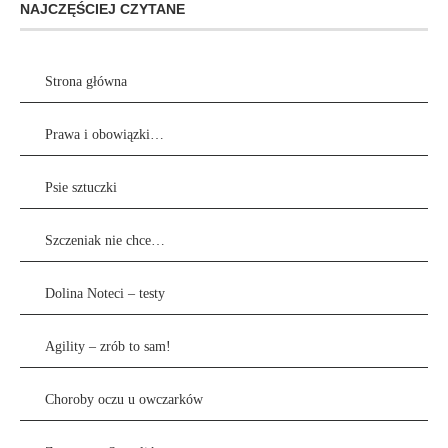
NAJCZĘŚCIEJ CZYTANE
Strona główna
Prawa i obowiązki…
Psie sztuczki
Szczeniak nie chce…
Dolina Noteci – testy
Agility – zrób to sam!
Choroby oczu u owczarków