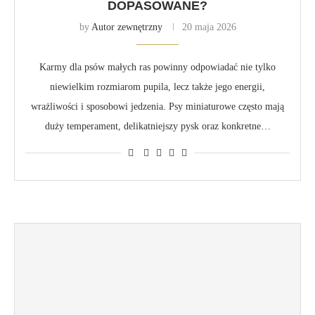
DOPASOWANE?
by
Autor zewnętrzny
20 maja 2026
Karmy dla psów małych ras powinny odpowiadać nie tylko
niewielkim rozmiarom pupila, lecz także jego energii,
wrażliwości i sposobowi jedzenia. Psy miniaturowe często mają
duży temperament, delikatniejszy pysk oraz konkretne…