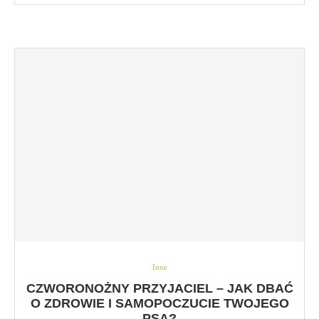
Inne
CZWORONOŻNY PRZYJACIEL – JAK DBAĆ
O ZDROWIE I SAMOPOCZUCIE TWOJEGO
PSA?