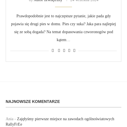
Prawdopodobnie jest to najczęstsze pytanie, jakie pada gdy
pojawia się drugi pies w domu. Pies czy suka? Jaka para najlepiej
się ze sobą dogada? Na temat dopasowania czworonogów pod
kątem…
NAJNOWSZE KOMENTARZE
Ania
-
Zajęłyśmy pierwsze miejsce na zawodach ogólnoświatowych
RallyFrEe