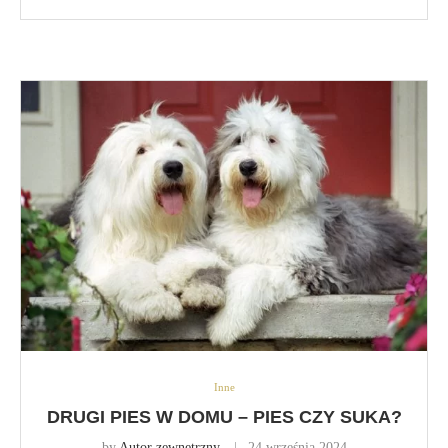
Inne
DRUGI PIES W DOMU – PIES CZY SUKA?
by
Autor zewnętrzny
24 września 2024