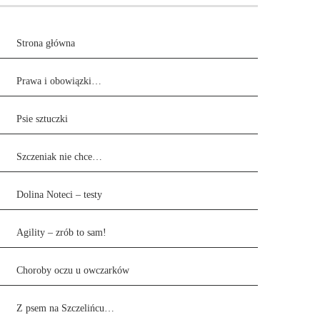
Strona główna
Prawa i obowiązki…
Psie sztuczki
Szczeniak nie chce…
Dolina Noteci – testy
Agility – zrób to sam!
Choroby oczu u owczarków
Z psem na Szczelińcu…