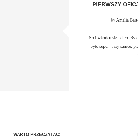
PIERWSZY OFI
by
Amelia Bart
No i wkońcu sie udało. Było
było super. Trzy samce, pie
WARTO PRZECZYTAĆ: