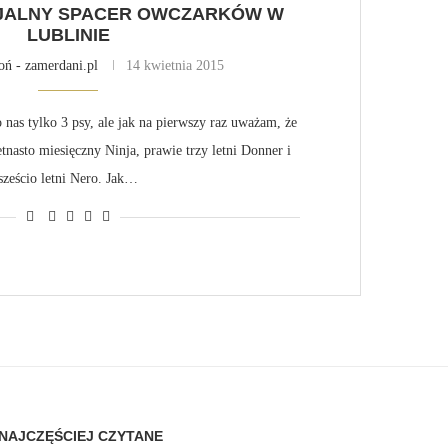
CJALNY SPACER OWCZARKÓW W
LUBLINIE
oń - zamerdani.pl
14 kwietnia 2015
 nas tylko 3 psy, ale jak na pierwszy raz uważam, że
tnasto miesięczny Ninja, prawie trzy letni Donner i
sześcio letni Nero. Jak…
NAJCZĘŚCIEJ CZYTANE