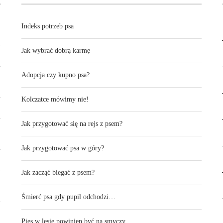
Indeks potrzeb psa
Jak wybrać dobrą karmę
Adopcja czy kupno psa?
Kolczatce mówimy nie!
Jak przygotować się na rejs z psem?
Jak przygotować psa w góry?
Jak zacząć biegać z psem?
Śmierć psa gdy pupil odchodzi…
Pies w lesie powinien być na smyczy