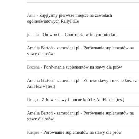
Ania
-
Zajęłyśmy pierwsze miejsce na zawodach
ogólnoświatowych RallyFrEe
jolanta
-
On wróci… Choć może w innym futerku…
Amelia Bartoń - zamerdani.pl
-
Porównanie suplementów na
stawy dla psów
Bożena
-
Porównanie suplementów na stawy dla psów
Amelia Bartoń - zamerdani.pl
-
Zdrowe stawy i mocne kości z
AniFlexi+ [test]
Drago
-
Zdrowe stawy i mocne kości z AniFlexi+ [test]
Amelia Bartoń - zamerdani.pl
-
Porównanie suplementów na
stawy dla psów
Kacper
-
Porównanie suplementów na stawy dla psów