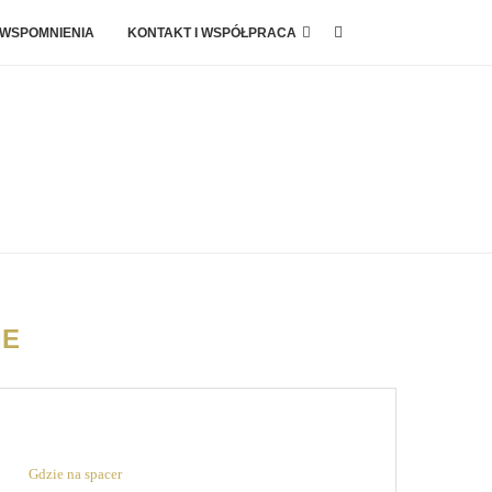
 WSPOMNIENIA
KONTAKT I WSPÓŁPRACA
IE
Gdzie na spacer