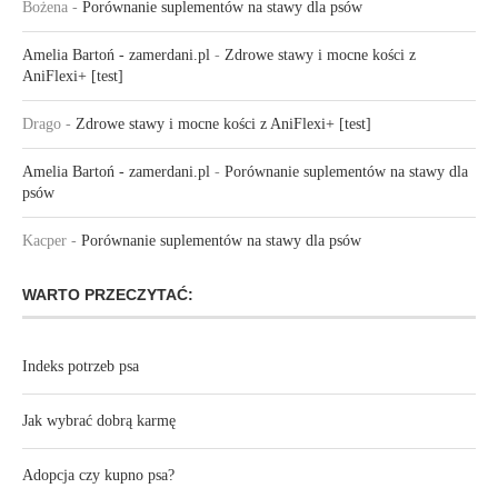
Bożena
-
Porównanie suplementów na stawy dla psów
Amelia Bartoń - zamerdani.pl
-
Zdrowe stawy i mocne kości z
AniFlexi+ [test]
Drago
-
Zdrowe stawy i mocne kości z AniFlexi+ [test]
Amelia Bartoń - zamerdani.pl
-
Porównanie suplementów na stawy dla
psów
Kacper
-
Porównanie suplementów na stawy dla psów
WARTO PRZECZYTAĆ:
Indeks potrzeb psa
Jak wybrać dobrą karmę
Adopcja czy kupno psa?