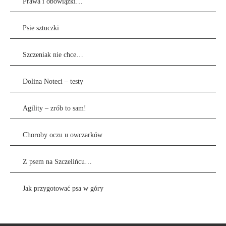
Prawa i obowiązki…
Psie sztuczki
Szczeniak nie chce…
Dolina Noteci – testy
Agility – zrób to sam!
Choroby oczu u owczarków
Z psem na Szczelińcu…
Jak przygotować psa w góry