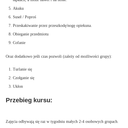
Akuku
Suseł / Poproś
Przeskakiwanie przez przeszkodę/nogę opiekuna.
Obieganie przedmiotu
Cofanie
Oraz dodatkowo jeśli czas pozwoli (zależy od możliwości grupy):
Turlanie się
Czołganie się
Ukłon
Przebieg kursu:
Zajęcia odbywają się raz w tygodniu małych 2-4 osobowych grupach.