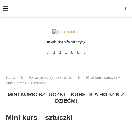
tu człowiek schodzi na psy
Home
Aktualne kursy i szkolenia
Mini kurs: sztuczki –
kurs dla rodzin z dziećmi
MINI KURS: SZTUCZKI – KURS DLA RODZIN Z
DZIEĆMI
Mini kurs – sztuczki