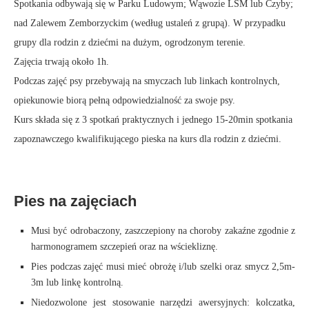
Spotkania odbywają się w Parku Ludowym; Wąwozie LSM lub Czyby;
nad Zalewem Zemborzyckim (według ustaleń z grupą). W przypadku
grupy dla rodzin z dziećmi na dużym, ogrodzonym terenie.
Zajęcia trwają około 1h.
Podczas zajęć psy przebywają na smyczach lub linkach kontrolnych,
opiekunowie biorą pełną odpowiedzialność za swoje psy.
Kurs składa się z 3 spotkań praktycznych i jednego 15-20min spotkania
zapoznawczego kwalifikującego pieska na kurs dla rodzin z dziećmi.
Pies na zajęciach
Musi być odrobaczony, zaszczepiony na choroby zakaźne zgodnie z
harmonogramem szczepień oraz na wściekliznę.
Pies podczas zajęć musi mieć obrożę i/lub szelki oraz smycz 2,5m-
3m lub linkę kontrolną.
Niedozwolone jest stosowanie narzędzi awersyjnych: kolczatka,