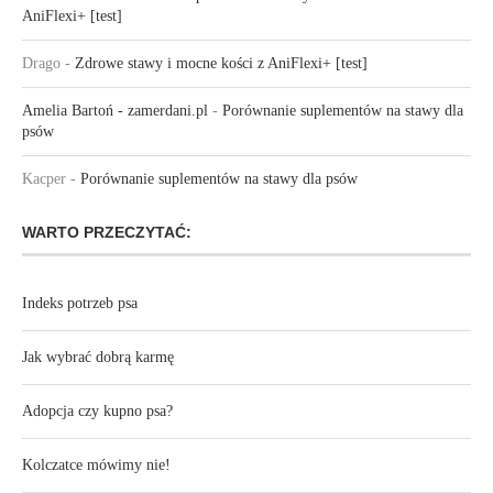
AniFlexi+ [test]
Drago
-
Zdrowe stawy i mocne kości z AniFlexi+ [test]
Amelia Bartoń - zamerdani.pl
-
Porównanie suplementów na stawy dla
psów
Kacper
-
Porównanie suplementów na stawy dla psów
WARTO PRZECZYTAĆ:
Indeks potrzeb psa
Jak wybrać dobrą karmę
Adopcja czy kupno psa?
Kolczatce mówimy nie!