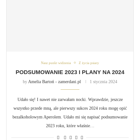
Nasz punkt widzenia
Z życia psiary
PODSUMOWANIE 2023 I PLANY NA 2024
by
Amelia Bartoń - zamerdani.pl
1 stycznia 2024
Udało się! I nawet nie zarwałam nocki. Wprawdzie, jeszcze
wszystko przede mną, ale pierwszy sukces 2024 roku mogę opić
bezalkoholowym Aperolem. Udało mi się napisać podsumowanie
2023 roku, które właśnie…