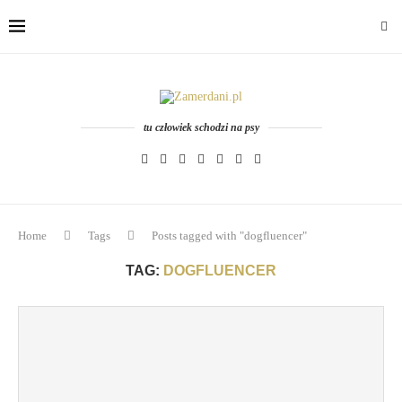
tu człowiek schodzi na psy
Home
Tags
Posts tagged with "dogfluencer"
TAG:
DOGFLUENCER