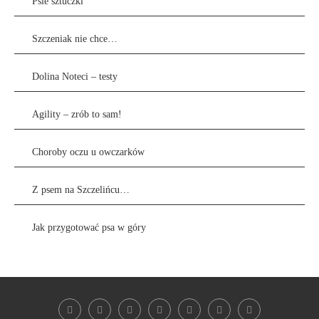
Psie sztuczki
Szczeniak nie chce…
Dolina Noteci – testy
Agility – zrób to sam!
Choroby oczu u owczarków
Z psem na Szczelińcu…
Jak przygotować psa w góry