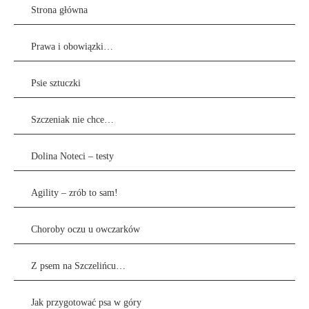
Strona główna
Prawa i obowiązki…
Psie sztuczki
Szczeniak nie chce…
Dolina Noteci – testy
Agility – zrób to sam!
Choroby oczu u owczarków
Z psem na Szczelińcu…
Jak przygotować psa w góry