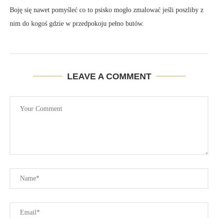
Boję się nawet pomyśleć co to psisko mogło zmalować jeśli poszliby z
nim do kogoś gdzie w przedpokoju pełno butów.
LEAVE A COMMENT