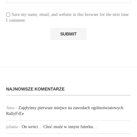
Save my name, email, and website in this browser for the next time
I comment.
NAJNOWSZE KOMENTARZE
Ania
-
Zajęłyśmy pierwsze miejsce na zawodach ogólnoświatowych
RallyFrEe
jolanta
-
On wróci… Choć może w innym futerku…