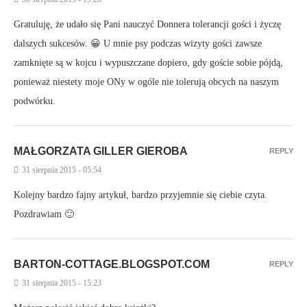
Gratuluję, że udało się Pani nauczyć Donnera tolerancji gości i życzę
dalszych sukcesów. 😀 U mnie psy podczas wizyty gości zawsze
zamknięte są w kojcu i wypuszczane dopiero, gdy goście sobie pójdą,
ponieważ niestety moje ONy w ogóle nie tolerują obcych na naszym
podwórku.
MAŁGORZATA GILLER GIEROBA
REPLY
31 sierpnia 2015 - 05:54
Kolejny bardzo fajny artykuł, bardzo przyjemnie się ciebie czyta.
Pozdrawiam 🙂
BARTON-COTTAGE.BLOGSPOT.COM
REPLY
31 sierpnia 2015 - 15:23