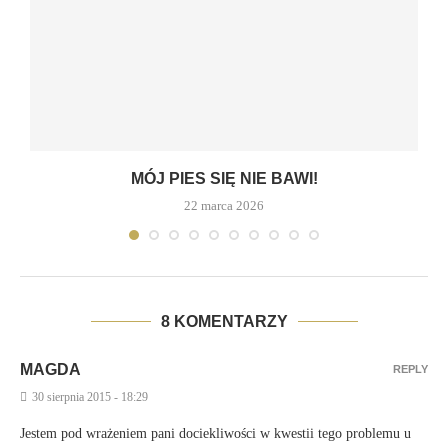
MÓJ PIES SIĘ NIE BAWI!
22 marca 2026
8 KOMENTARZY
MAGDA
REPLY
30 sierpnia 2015 - 18:29
Jestem pod wrażeniem pani dociekliwości w kwestii tego problemu u