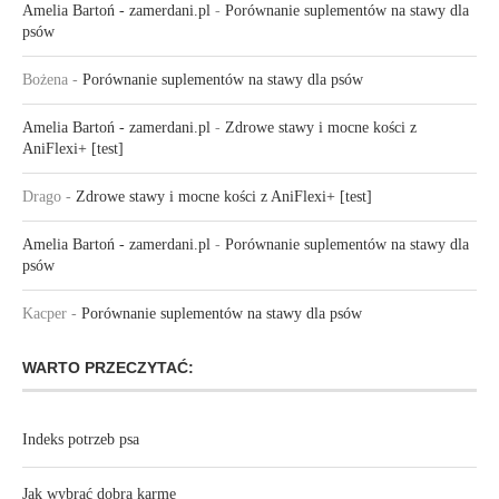
Amelia Bartoń - zamerdani.pl
-
Porównanie suplementów na stawy dla
psów
Bożena
-
Porównanie suplementów na stawy dla psów
Amelia Bartoń - zamerdani.pl
-
Zdrowe stawy i mocne kości z
AniFlexi+ [test]
Drago
-
Zdrowe stawy i mocne kości z AniFlexi+ [test]
Amelia Bartoń - zamerdani.pl
-
Porównanie suplementów na stawy dla
psów
Kacper
-
Porównanie suplementów na stawy dla psów
WARTO PRZECZYTAĆ:
Indeks potrzeb psa
Jak wybrać dobrą karmę