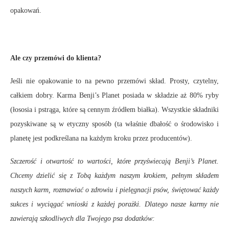
opakowań.
Ale czy przemówi do klienta?
Jeśli nie opakowanie to na pewno przemówi skład. Prosty, czytelny,
całkiem dobry. Karma Benji’s Planet posiada w składzie aż 80% ryby
(łososia i pstrąga, które są cennym źródłem białka). Wszystkie składniki
pozyskiwane są w etyczny sposób (ta właśnie dbałość o środowisko i
planetę jest podkreślana na każdym kroku przez producentów).
Szczerość i otwartość to wartości, które przyświecają Benji’s Planet.
Chcemy dzielić się z Tobą każdym naszym krokiem, pełnym składem
naszych karm, rozmawiać o zdrowiu i pielęgnacji psów, świętować każdy
sukces i wyciągać wnioski z każdej porażki. Dlatego nasze karmy nie
zawierają szkodliwych dla Twojego psa dodatków: