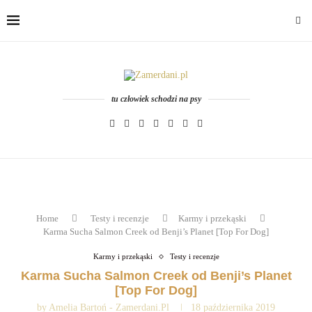
tu człowiek schodzi na psy
Home
Testy i recenzje
Karmy i przekąski
Karma Sucha Salmon Creek od Benji’s Planet [Top For Dog]
Karmy i przekąski
Testy i recenzje
Karma Sucha Salmon Creek od Benji’s Planet
[Top For Dog]
by
Amelia Bartoń - Zamerdani.pl
18 października 2019