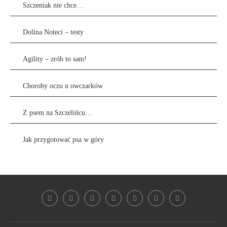
Szczeniak nie chce…
Dolina Noteci – testy
Agility – zrób to sam!
Choroby oczu u owczarków
Z psem na Szczelińcu…
Jak przygotować psa w góry