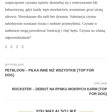
rozpoczęciem czytania wpisów skonsultuj się z weterynarzem lub
behawiorystą, gdyż każdy wpis niewłaściwie zrozumiany grozi utratą
zdrowia. Niewskazane dla osób bez dystansu. Substancja czynna:
subiektywne ocenianie świata i osobiste przemyślenia. Czytane w
nadmiarze mogą powodować frustrację i chęć hejtu. Czytasz na własną
odpowiedzialność!
previous post
PETBLOON – PIŁKA INNE NIŻ WSZYSTKIE [TOP FOR
DOG]
next post
ROCKSTER – DEBIUT NA RYNKU MOKRYCH KARM [TOP
FOR DOG]
YOU MAY ALSO LIKE