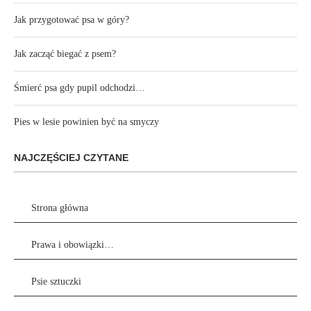
Jak przygotować psa w góry?
Jak zacząć biegać z psem?
Śmierć psa gdy pupil odchodzi…
Pies w lesie powinien być na smyczy
NAJCZĘŚCIEJ CZYTANE
Strona główna
Prawa i obowiązki…
Psie sztuczki