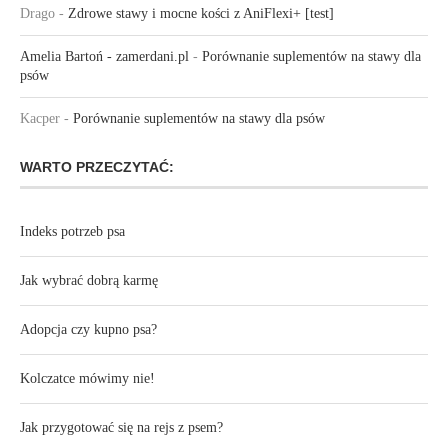
Drago
-
Zdrowe stawy i mocne kości z AniFlexi+ [test]
Amelia Bartoń - zamerdani.pl
-
Porównanie suplementów na stawy dla
psów
Kacper
-
Porównanie suplementów na stawy dla psów
WARTO PRZECZYTAĆ:
Indeks potrzeb psa
Jak wybrać dobrą karmę
Adopcja czy kupno psa?
Kolczatce mówimy nie!
Jak przygotować się na rejs z psem?