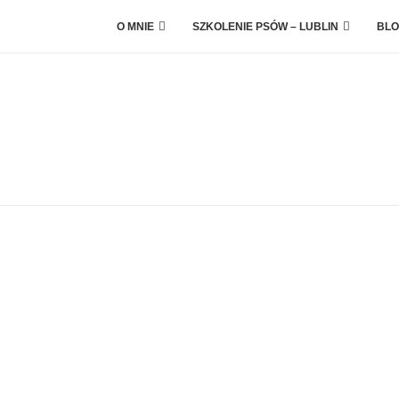
O MNIE
SZKOLENIE PSÓW – LUBLIN
BLO