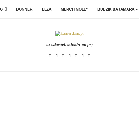
G
DONNER
ELZA
MERCI I MOLLY
BUDZIK BAJAMARA –
tu człowiek schodzi na psy