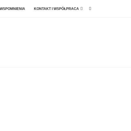
 WSPOMNIENIA
KONTAKT I WSPÓŁPRACA