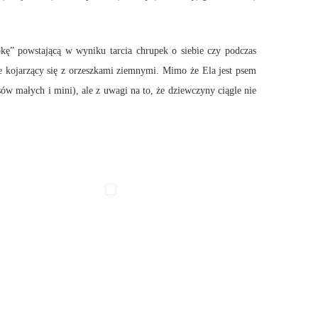
pkę” powstającą w wyniku tarcia chrupek o siebie czy podczas
e kojarzący się z orzeszkami ziemnymi. Mimo że Ela jest psem
sów małych i mini), ale z uwagi na to, że dziewczyny ciągle nie