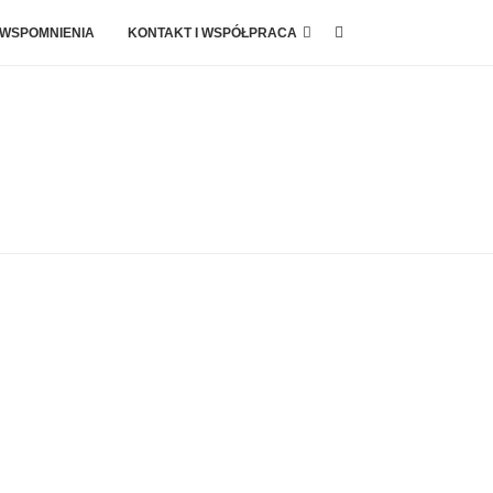
 WSPOMNIENIA
KONTAKT I WSPÓŁPRACA