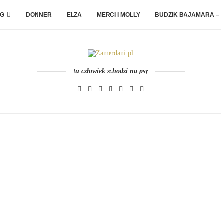
G
DONNER
ELZA
MERCI I MOLLY
BUDZIK BAJAMARA –
tu człowiek schodzi na psy