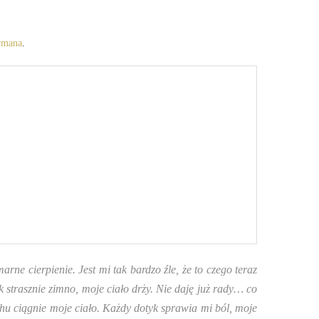
rmana
.
ne cierpienie. Jest mi tak bardzo źle, że to czego teraz
 strasznie zimno, moje ciało drży. Nie daję już rady… co
chu ciągnie moje ciało. Każdy dotyk sprawia mi ból, moje