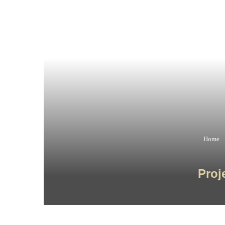
Home
Proj