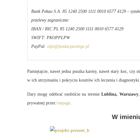
Bank Pekao S.A. 85 1240 2500 1111 0010 6577 4129 – tytułe
przelewy zagraniczne:
IBAN / BIC PL 85 1240 2500 1111 0010 6577 4129
SWIFT: PKOPPLPW
PayPal:
info@fundacjaexlege.pl
Pamiętajcie, nawet jedna puszka karmy, nawet stary koc, czy n
w ich utrzymaniu i pokryciu kosztów ich leczenia i diagnostyki
Dary mogę odebrać osobiście na terenie
Lublina, Warszawy
prywatnej przez
fanpage
.
W imieniu