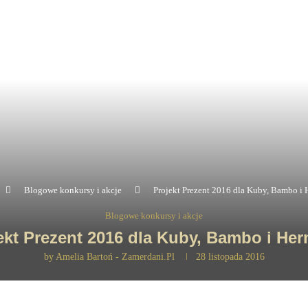
Blogowe konkursy i akcje
Projekt Prezent 2016 dla Kuby, Bambo i
Blogowe konkursy i akcje
ekt Prezent 2016 dla Kuby, Bambo i He
by
Amelia Bartoń - Zamerdani.pl
28 listopada 2016