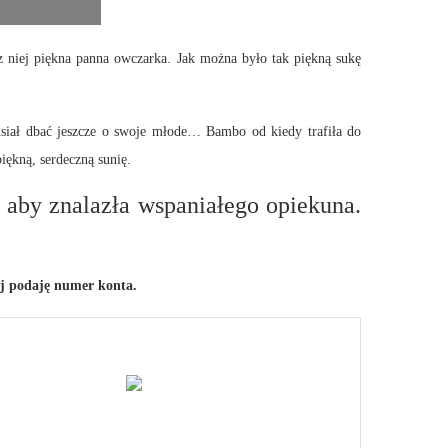
z niej piękna panna owczarka. Jak można było tak piękną sukę
usiał dbać jeszcze o swoje młode… Bambo od kiedy trafiła do
iękną, serdeczną sunię.
 aby znalazła wspaniałego opiekuna.
ej podaję numer konta.