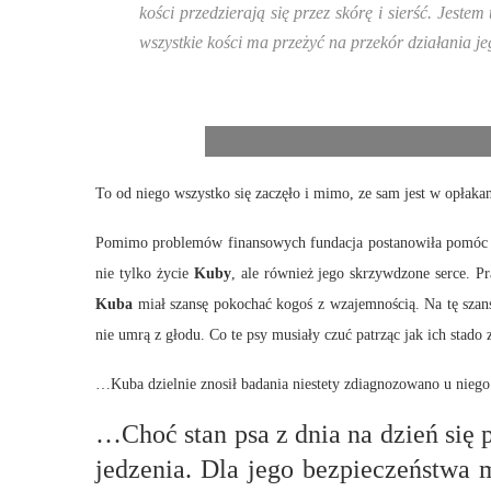
kości przedzierają się przez skórę i sierść. Jest
wszystkie kości ma przeżyć na przekór działania 
To od niego wszystko się zaczęło i mimo, ze sam jest w opłaka
Pomimo problemów finansowych fundacja postanowiła pomó
nie tylko życie
Kuby
, ale również jego skrzywdzone serce. Pr
Kuba
miał szansę pokochać kogoś z wzajemnością. Na tę szansę 
nie umrą z głodu. Co te psy musiały czuć patrząc jak ich stad
…Kuba dzielnie znosił badania niestety zdiagnozowano u niego
…Choć stan psa z dnia na dzień się
jedzenia. Dla jego bezpieczeństwa 