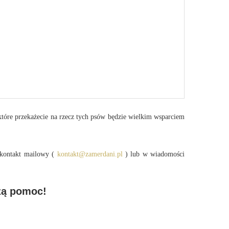
 które przekażecie na rzecz tych psów będzie wielkim wsparciem
 kontakt mailowy (
kontakt@zamerdani.pl
) lub w wiadomości
szą pomoc!