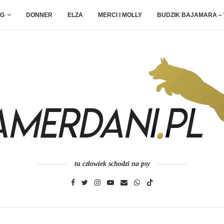
G
DONNER
ELZA
MERCI I MOLLY
BUDZIK BAJAMARA –
tu człowiek schodzi na psy