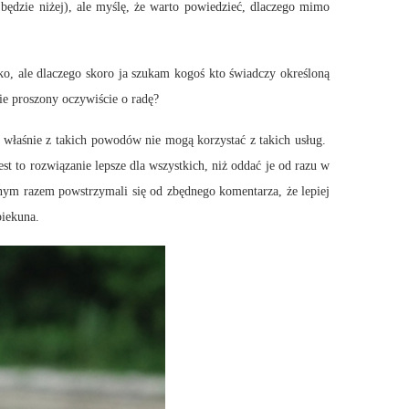
ędzie niżej), ale myślę, że warto powiedzieć, dlaczego mimo
o, ale dlaczego skoro ja szukam kogoś kto świadczy określoną
ie proszony oczywiście o radę?
e właśnie z takich powodów nie mogą korzystać z takich usług.
 to rozwiązanie lepsze dla wszystkich, niż oddać je od razu w
nym razem powstrzymali się od zbędnego komentarza, że lepiej
piekuna.