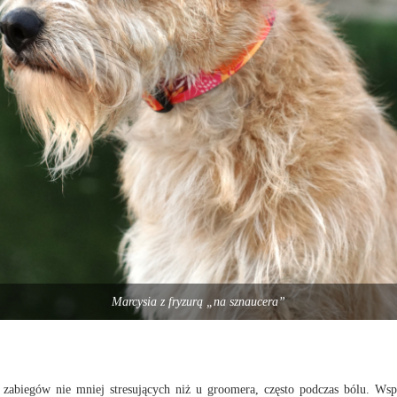
Marcysia z fryzurą „na sznaucera”
i zabiegów nie mniej stresujących niż u groomera, często podczas bólu. Ws