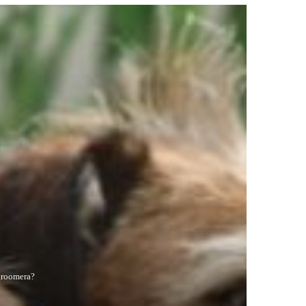
groomera?