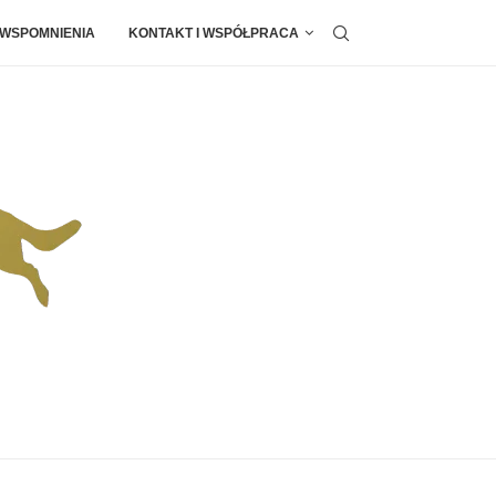
 WSPOMNIENIA
KONTAKT I WSPÓŁPRACA