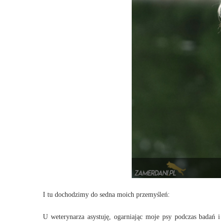
I tu dochodzimy do sedna moich przemyśleń:
U weterynarza asystuję, ogarniając moje psy podczas badań 