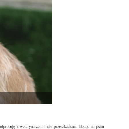
półpracuję z weterynarzem i nie przeszkadzam. Będąc na psim