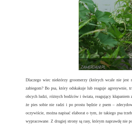
Dlaczego wiec niektórzy groomerzy (których wcale nie jest m
zabiegom? Bo psa, który odskakuje lub reaguje agresywnie, tr
obcych ludzi, różnych bodźców i świata, reagujący kłapaniem 
że pies sobie nie radzi i po prostu będzie z psem – zdecydo
oczywiście, można napisać elaborat o tym, że takiego psa trzeb
wypracowane. Z drugiej strony są rasy, którym naprawdę nie po