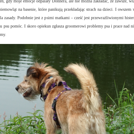
zeń, gdy moje emocje odpalały Donnera, ale nie można zakładać, że zawsze, ws
emowląt na basenie, które panikują przekładając strach na dzieci. I owszem wt
a zasady. Podobnie jest z psimi matkami – cześć jest przewrażliwionymi histery
u psu pomóc. I skoro opiekun zgłasza groomerowi problemy psa i prace nad ni
emy.