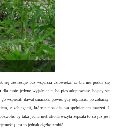
 się zestresuje bez wsparcia człowieka, że biernie podda się
t dla mnie jedyne wyjaśnienie, bo pies adoptowany, bojący się
 go wspierał, dawał smaczki; powie, gdy odpuścić, bo zobaczy,
iem, z zabiegami, które nie są dla psa spełnieniem marzeń. I
ozwolić by taka jedna nietrafiona wizyta zepsuła to co już jest
tności) jest to jednak ciężko zrobić.