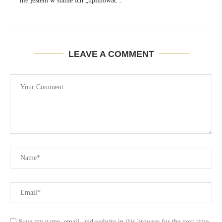
nie jestem w stanie ich „upilnować”.
LEAVE A COMMENT
Save my name, email, and website in this browser for the next time