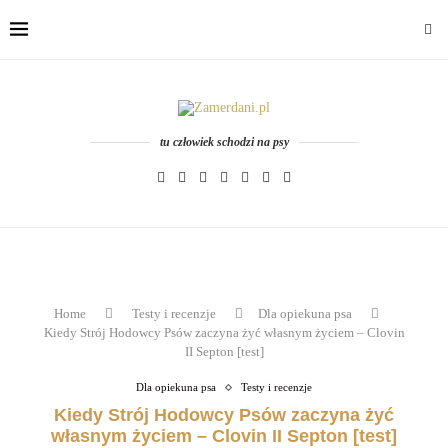
tu człowiek schodzi na psy
Home
Testy i recenzje
Dla opiekuna psa
Kiedy Strój Hodowcy Psów zaczyna żyć własnym życiem – Clovin
II Septon [test]
Dla opiekuna psa
Testy i recenzje
Kiedy Strój Hodowcy Psów zaczyna żyć
własnym życiem – Clovin II Septon [test]