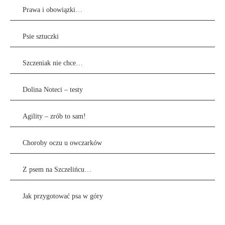
Prawa i obowiązki…
Psie sztuczki
Szczeniak nie chce…
Dolina Noteci – testy
Agility – zrób to sam!
Choroby oczu u owczarków
Z psem na Szczelińcu…
Jak przygotować psa w góry