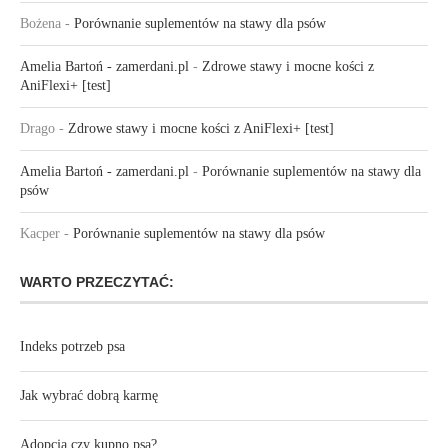
Bożena
-
Porównanie suplementów na stawy dla psów
Amelia Bartoń - zamerdani.pl
-
Zdrowe stawy i mocne kości z
AniFlexi+ [test]
Drago
-
Zdrowe stawy i mocne kości z AniFlexi+ [test]
Amelia Bartoń - zamerdani.pl
-
Porównanie suplementów na stawy dla
psów
Kacper
-
Porównanie suplementów na stawy dla psów
WARTO PRZECZYTAĆ:
Indeks potrzeb psa
Jak wybrać dobrą karmę
Adopcja czy kupno psa?