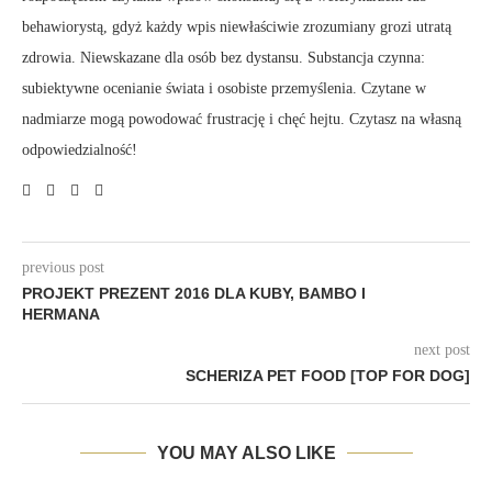
behawiorystą, gdyż każdy wpis niewłaściwie zrozumiany grozi utratą
zdrowia. Niewskazane dla osób bez dystansu. Substancja czynna:
subiektywne ocenianie świata i osobiste przemyślenia. Czytane w
nadmiarze mogą powodować frustrację i chęć hejtu. Czytasz na własną
odpowiedzialność!
previous post
PROJEKT PREZENT 2016 DLA KUBY, BAMBO I
HERMANA
next post
SCHERIZA PET FOOD [TOP FOR DOG]
YOU MAY ALSO LIKE