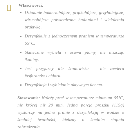
Właściwości:
Działanie bakteriobójcze, prątkobójcze, grzybobójcze,
wirusobójcze potwierdzone badaniami i wieloletnią
praktyką.
Dezynfekuje z jednoczesnym praniem w temperaturze
65°C.
Skutecznie wybiela i usuwa plamy, nie niszcząc
tkaniny.
Jest przyjazny dla środowiska – nie zawiera
fosforanów i chloru.
Dezynfekcja i wybielanie aktywnym tlenem.
Stosowanie:
Należy prać w temperaturze minimum 65°C,
nie krócej niż 20 min. Jedna porcja proszku (115g)
wystarczy na jedno pranie z dezynfekcją w wodzie o
średniej twardości, bielizny o średnim stopniu
zabrudzenia.