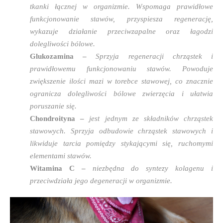
tkanki łącznej w organizmie. Wspomaga prawidłowe
funkcjonowanie stawów, przyspiesza regenerację,
wykazuje działanie przeciwzapalne oraz łagodzi
dolegliwości bólowe.
Glukozamina –
Sprzyja regeneracji chrząstek i
prawidłowemu funkcjonowaniu stawów. Powoduje
zwiększenie ilości mazi w torebce stawowej, co znacznie
ogranicza dolegliwości bólowe zwierzęcia i ułatwia
poruszanie się.
Chondroityna –
jest jednym ze składników chrząstek
stawowych. Sprzyja odbudowie chrząstek stawowych i
likwiduje tarcia pomiędzy stykającymi się, ruchomymi
elementami stawów.
Witamina C –
niezbędna do syntezy kolagenu i
przeciwdziała jego degeneracji w organizmie.