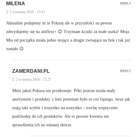
MILENA
REPLY
2 września 2016 - 13:15
Aktualnie podajemy m.in Pokusę ale w przyszłości na pewno
zdecydujemy się na aniflexi+ 😉 Trzymam kciuki za małe uszka! Moja
Mia od początku miała jedno stojące a drugie zwisające na bok i tak już
zostało 😉
ZAMERDANI.PL
REPLY
2 września 2016 - 13:27
Mnie jakoś Pokusa nie przekonuje. Póki jeszcze miała mały
asortyment i produkty z linii premium było to coś fajnego, teraz jak
mają taki wybór i wszystko na wszystko – trochę sceptycznie
podchodzę do ich produktów. Ale to pewnie kwestia nie
sprawdzenia ich na własnej skórze.