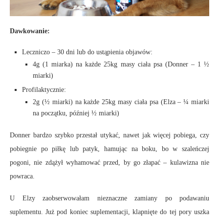
Dawkowanie:
Leczniczo – 30 dni lub do ustąpienia objawów:
4g (1 miarka) na każde 25kg masy ciała psa (Donner – 1 ½
miarki)
Profilaktycznie:
2g (½ miarki) na każde 25kg masy ciała psa (Elza – ¼ miarki
na początku, później ½ miarki)
Donner bardzo szybko przestał utykać, nawet jak więcej pobiega, czy
pobiegnie po piłkę lub patyk, hamując na boku, bo w szaleńczej
pogoni, nie zdążył wyhamować przed, by go złapać – kulawizna nie
powraca.
U Elzy zaobserwowałam nieznaczne zamiany po podawaniu
suplementu. Już pod koniec suplementacji, klapnięte do tej pory uszka