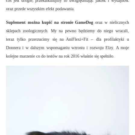
cos jest drogie, przekalkulujmy to uwzględniając jakość i wydajność
oraz przede wszystkim efekt podawania.
Suplement można kupić na stronie GameDog
oraz w nielicznych
sklepach zoologicznych. My na pewno będziemy do niego wracali,
teraz tylko przerzucimy się na AniFlexi+Fit – dla profilaktyki u
Donnera i w dalszym wspomaganiu wzrostu i rozwoju Elzy. A moje
kolejne marzenie co do testów na rok 2016 właśnie się spełniło.