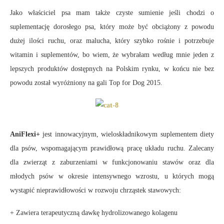
Jako właściciel psa mam także czyste sumienie jeśli chodzi o
suplementację dorosłego psa, który może być obciążony z powodu
dużej ilości ruchu, oraz malucha, który szybko rośnie i potrzebuje
witamin i suplementów, bo wiem, że wybrałam według mnie jeden z
lepszych produktów dostępnych na Polskim rynku, w końcu nie bez
powodu został wyróżniony na gali Top for Dog 2015.
AniFlexi+
jest innowacyjnym, wieloskładnikowym suplementem diety
dla psów, wspomagającym prawidłową pracę układu ruchu. Zalecany
dla zwierząt z zaburzeniami w funkcjonowaniu stawów oraz dla
młodych psów w okresie intensywnego wzrostu, u których mogą
wystąpić nieprawidłowości w rozwoju chrząstek stawowych:
+ Zawiera terapeutyczną dawkę hydrolizowanego kolagenu