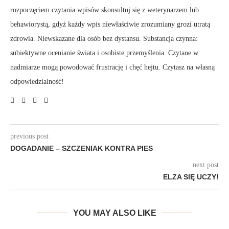
rozpoczęciem czytania wpisów skonsultuj się z weterynarzem lub
behawiorystą, gdyż każdy wpis niewłaściwie zrozumiany grozi utratą
zdrowia. Niewskazane dla osób bez dystansu. Substancja czynna:
subiektywne ocenianie świata i osobiste przemyślenia. Czytane w
nadmiarze mogą powodować frustrację i chęć hejtu. Czytasz na własną
odpowiedzialność!
previous post
DOGADANIE – SZCZENIAK KONTRA PIES
next post
ELZA SIĘ UCZY!
YOU MAY ALSO LIKE