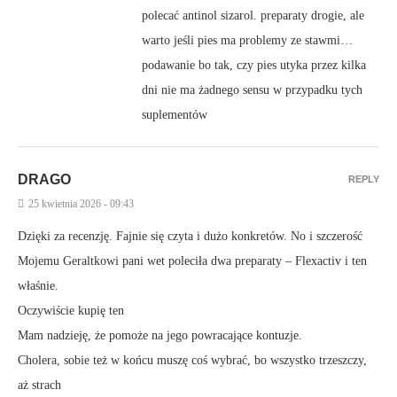
polecać antinol sizarol. preparaty drogie, ale
warto jeśli pies ma problemy ze stawmi…
podawanie bo tak, czy pies utyka przez kilka
dni nie ma żadnego sensu w przypadku tych
suplementów
DRAGO
REPLY
25 kwietnia 2026 - 09:43
Dzięki za recenzję. Fajnie się czyta i dużo konkretów. No i szczerość
Mojemu Geraltkowi pani wet poleciła dwa preparaty – Flexactiv i ten
właśnie.
Oczywiście kupię ten
Mam nadzieję, że pomoże na jego powracające kontuzje.
Cholera, sobie też w końcu muszę coś wybrać, bo wszystko trzeszczy,
aż strach