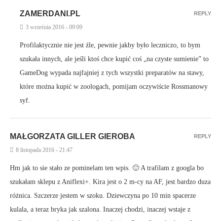
ZAMERDANI.PL
REPLY
3 września 2016 - 09:09
Profilaktycznie nie jest źle, pewnie jakby było leczniczo, to bym
szukała innych, ale jeśli ktoś chce kupić coś „na czyste sumienie” to
GameDog wypada najfajniej z tych wszystki preparatów na stawy,
które można kupić w zoologach, pomijam oczywiście Rossmanowy
syf.
MAŁGORZATA GILLER GIEROBA
REPLY
8 listopada 2016 - 21:47
Hm jak to sie stało ze pominelam ten wpis. 🙂 A trafilam z googla bo
szukałam sklepu z Aniflexi+. Kira jest o 2 m-cy na AF, jest bardzo duza
różnica. Szczerze jestem w szoku. Dziewczyna po 10 min spacerze
kulala, a teraz bryka jak szalona. Inaczej chodzi, inaczej wstaje z