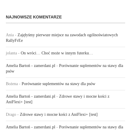
NAJNOWSZE KOMENTARZE
Ania
-
Zajęłyśmy pierwsze miejsce na zawodach ogólnoświatowych
RallyFrEe
jolanta
-
On wróci… Choć może w innym futerku…
Amelia Bartoń - zamerdani.pl
-
Porównanie suplementów na stawy dla
psów
Bożena
-
Porównanie suplementów na stawy dla psów
Amelia Bartoń - zamerdani.pl
-
Zdrowe stawy i mocne kości z
AniFlexi+ [test]
Drago
-
Zdrowe stawy i mocne kości z AniFlexi+ [test]
Amelia Bartoń - zamerdani.pl
-
Porównanie suplementów na stawy dla