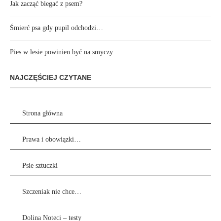
Jak zacząć biegać z psem?
Śmierć psa gdy pupil odchodzi…
Pies w lesie powinien być na smyczy
NAJCZĘŚCIEJ CZYTANE
Strona główna
Prawa i obowiązki…
Psie sztuczki
Szczeniak nie chce…
Dolina Noteci – testy