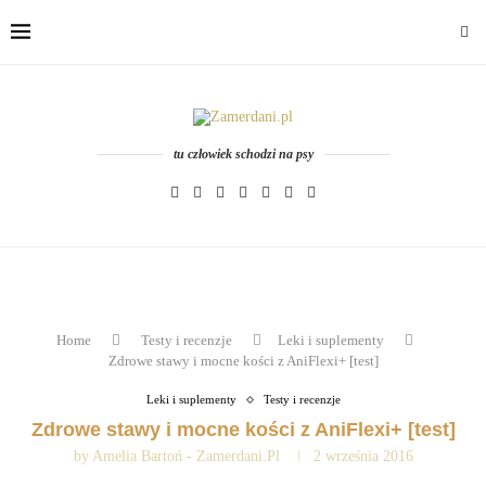
tu człowiek schodzi na psy
Home
Testy i recenzje
Leki i suplementy
Zdrowe stawy i mocne kości z AniFlexi+ [test]
Leki i suplementy
Testy i recenzje
Zdrowe stawy i mocne kości z AniFlexi+ [test]
by
Amelia Bartoń - Zamerdani.pl
2 września 2016