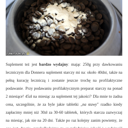
Suplement też jest
bardzo wydajny
: mając 250g przy dawkowaniu
leczniczym dla Donnera suplement starczy mi na: około 40dni, także na
pełną kurację leczniczą i zostanie jeszcze trochę na profilaktyczne
podawanie. Przy podawaniu profilaktycznym preparat starczy na ponad
2 miesiące! 45zł na miesiąc za suplement tej jakości? Dla mnie to żadna
cena, szczególnie, że za byle jakie tabletki „
na stawy
” rzadko kiedy
zapłacimy mniej niż 30zł za 30-60 tabletek, których starcza zazwyczaj
na miesiąc, jak nie na 20 dni. Także po raz kolejny zanim powiemy, że