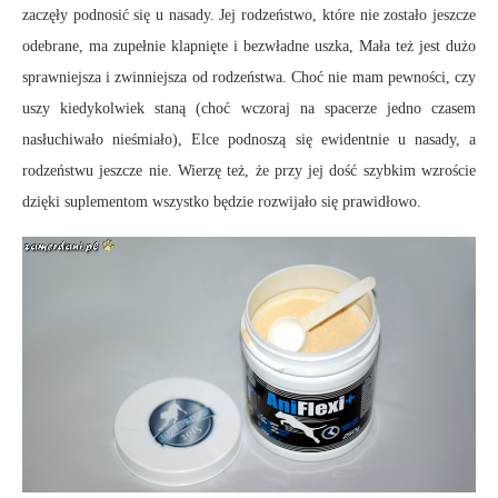
zaczęły podnosić się u nasady. Jej rodzeństwo, które nie zostało jeszcze
odebrane, ma zupełnie klapnięte i bezwładne uszka, Mała też jest dużo
sprawniejsza i zwinniejsza od rodzeństwa. Choć nie mam pewności, czy
uszy kiedykolwiek staną (choć wczoraj na spacerze jedno czasem
nasłuchiwało nieśmiało), Elce podnoszą się ewidentnie u nasady, a
rodzeństwu jeszcze nie. Wierzę też, że przy jej dość szybkim wzroście
dzięki suplementom wszystko będzie rozwijało się prawidłowo.