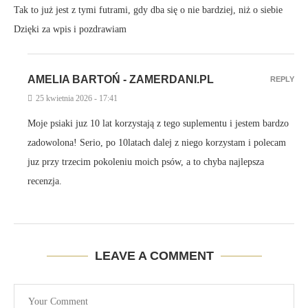
Tak to już jest z tymi futrami, gdy dba się o nie bardziej, niż o siebie
Dzięki za wpis i pozdrawiam
AMELIA BARTOŃ - ZAMERDANI.PL
REPLY
25 kwietnia 2026 - 17:41
Moje psiaki juz 10 lat korzystają z tego suplementu i jestem bardzo
zadowolona! Serio, po 10latach dalej z niego korzystam i polecam
juz przy trzecim pokoleniu moich psów, a to chyba najlepsza
recenzja.
LEAVE A COMMENT