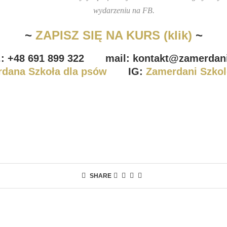
wydarzeniu na FB.
~
ZAPISZ SIĘ NA KURS (klik)
~
l.: +48 691 899 322 mail: kontakt@zamerdani
dana Szkoła dla psów
IG:
Zamerdani Szkol
SHARE