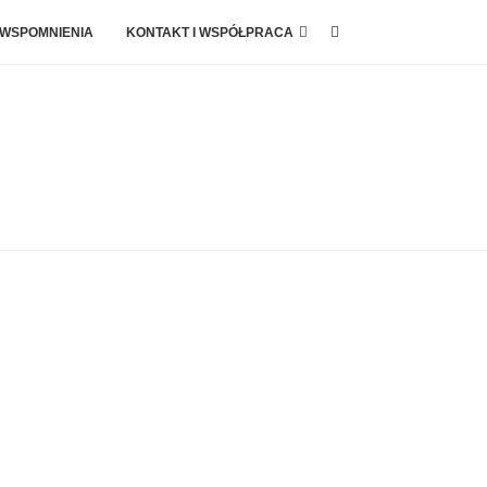
 WSPOMNIENIA
KONTAKT I WSPÓŁPRACA