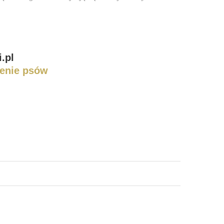
.pl
enie psów