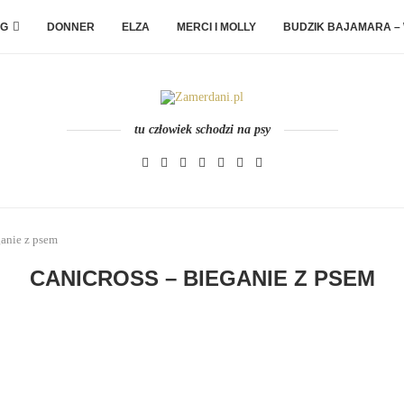
G
DONNER
ELZA
MERCI I MOLLY
BUDZIK BAJAMARA –
tu człowiek schodzi na psy
ganie z psem
CANICROSS – BIEGANIE Z PSEM