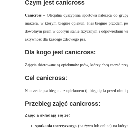
Czym jest canicross
Canicross
– Oficjalna dyscyplina sportowa należąca do grup
maszera, w którym biegnie opiekun. Pies biegnie przodem p
dowolnym psem w dobrym stanie fizycznym i odpowiednim wieku. 
aktywność dla każdego zdrowego psa.
Dla kogo jest canicross:
Zajęcia skierowane są opiekunów psów, którzy chcą zacząć pr
Cel canicross:
Nauczenie psa biegania z opiekunem tj. biegnięcia przed nim
Przebieg zajęć canicross:
Zajęcia składają się ze:
spotkania teoretycznego
(na żywo lub online) na którym