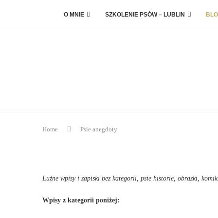
O MNIE
SZKOLENIE PSÓW – LUBLIN
BLO
Home
Psie anegdoty
Luźne wpisy i zapiski bez kategorii, psie historie, obrazki, kom
Wpisy z kategorii poniżej: