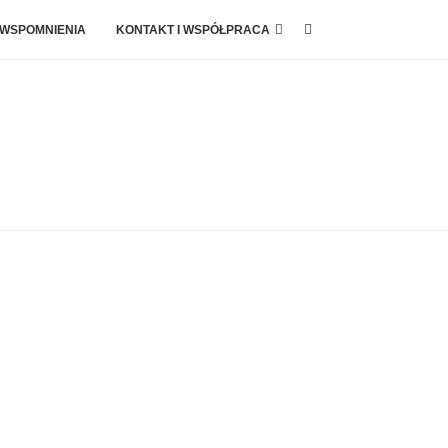
 WSPOMNIENIA
KONTAKT I WSPÓŁPRACA