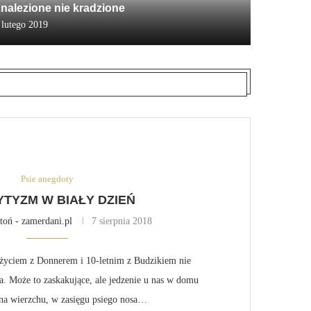
nalezione nie kradzione
 lutego 2019
Psie anegdoty
TYZM W BIAŁY DZIEŃ
toń - zamerdani.pl
7 sierpnia 2018
 życiem z Donnerem i 10-letnim z Budzikiem nie
. Może to zaskakujące, ale jedzenie u nas w domu
 na wierzchu, w zasięgu psiego nosa…