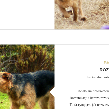
Psi
ROZ
by
Amelia Bart
Uwielbiam obserwować
komunikacji i bardzo rozbu
To fascynujące, jak te zwie