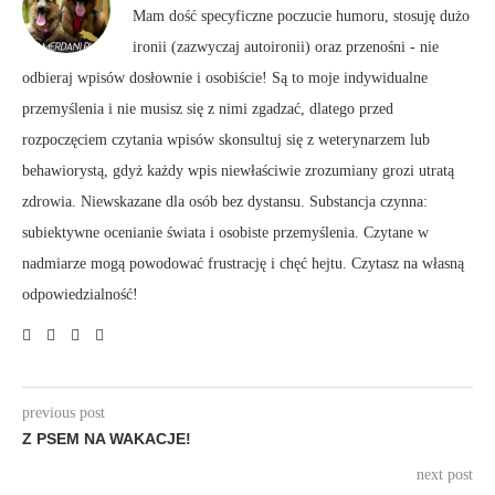
Mam dość specyficzne poczucie humoru, stosuję dużo
ironii (zazwyczaj autoironii) oraz przenośni - nie
odbieraj wpisów dosłownie i osobiście! Są to moje indywidualne
przemyślenia i nie musisz się z nimi zgadzać, dlatego przed
rozpoczęciem czytania wpisów skonsultuj się z weterynarzem lub
behawiorystą, gdyż każdy wpis niewłaściwie zrozumiany grozi utratą
zdrowia. Niewskazane dla osób bez dystansu. Substancja czynna:
subiektywne ocenianie świata i osobiste przemyślenia. Czytane w
nadmiarze mogą powodować frustrację i chęć hejtu. Czytasz na własną
odpowiedzialność!
previous post
Z PSEM NA WAKACJE!
next post