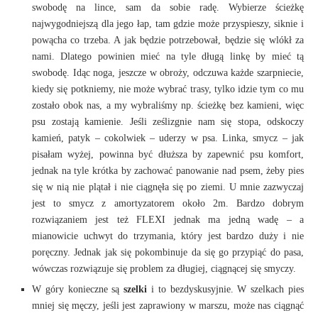
swobodę na lince, sam da sobie radę. Wybierze ścieżkę
najwygodniejszą dla jego łap, tam gdzie może przyspieszy, siknie i
powącha co trzeba. A jak będzie potrzebował, będzie się wlókł za
nami. Dlatego powinien mieć na tyle długą linkę by mieć tą
swobodę. Idąc noga, jeszcze w obroży, odczuwa każde szarpniecie,
kiedy się potkniemy, nie może wybrać trasy, tylko idzie tym co mu
zostało obok nas, a my wybraliśmy np. ścieżkę bez kamieni, więc
psu zostają kamienie. Jeśli ześlizgnie nam się stopa, odskoczy
kamień, patyk – cokolwiek – uderzy w psa. Linka, smycz – jak
pisałam wyżej, powinna być dłuższa by zapewnić psu komfort,
jednak na tyle krótka by zachować panowanie nad psem, żeby pies
się w nią nie plątał i nie ciągnęła się po ziemi. U mnie zazwyczaj
jest to smycz z amortyzatorem około 2m. Bardzo dobrym
rozwiązaniem jest też FLEXI jednak ma jedną wadę – a
mianowicie uchwyt do trzymania, który jest bardzo duży i nie
poręczny. Jednak jak się pokombinuje da się go przypiąć do pasa,
wówczas rozwiązuje się problem za długiej, ciągnącej się smyczy.
W góry konieczne są
szelki
i to bezdyskusyjnie. W szelkach pies
mniej się męczy, jeśli jest zaprawiony w marszu, może nas ciągnąć