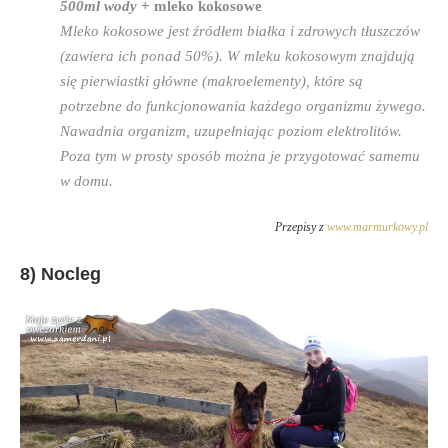
500ml wody
+ mleko kokosowe
Mleko kokosowe jest źródłem białka i zdrowych tłuszczów
(zawiera ich ponad 50%). W mleku kokosowym znajdują
się pierwiastki główne (makroelementy), które są
potrzebne do funkcjonowania każdego organizmu żywego.
Nawadnia organizm, uzupełniając poziom elektrolitów.
Poza tym w prosty sposób można je przygotować samemu
w domu.
Przepisy z
www.marmurkowy.pl
8) Nocleg