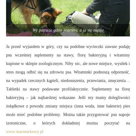
Wy patrzcie gdzie jesteśmy, a ja się napiję
Ja przed wyjazdem w góry, czy na podobne wycieczki zawsze podaję
psu wcześniej suplementy na stawy, florę bakteryjną i witaminy
kupione w sklepie zoologicznym. Niby nic, ale nowe miejsce, wysiłek i
stres mogą odbić się na zdrowiu psa. Witaminki podnoszą odporność,
na wypadek rzecznych kąpieli, niedosuszenia, przewiania, zmęczenia…
Tabletki na stawy podawane profilaktycznie. Suplementy na florę
bakteryjną – jak najbardziej wskazane. Jeśli my mamy dolegliwości
żołądkowe z powodu zmiany miejsca (inna woda, inne bakterie) pies
może mieć podobne problemy. Można także przygotować psu napoje
izotoniczne, o których dokładniej można poczytać na
www.marmurkowy.pl