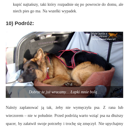
kupić najtańszy, taki który rozpadnie się po powrocie do domu, ale
niech pies go ma. Na wszelki wypadek.
10) Podróż:
Dobrze że już wracamy… Łapki mnie bolą…
Należy zaplanować ją tak, żeby nie wymęczyła psa. Z rana lub
wieczorem – nie w południe. Przed podróżą warto wziąć psa na dłuższy
spacer, by załatwił swoje potrzeby i trochę się zmęczył. Nie upychajmy