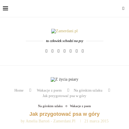
tu człowiek schodzi na psy
Home
Wakacje z psem
Na górskim szlaku
Jak przygotować psa w góry
Na górskim szlaku
Wakacje z psem
Jak przygotować psa w góry
by
Amelia Bartoń - Zamerdani.pl
21 marca 2015