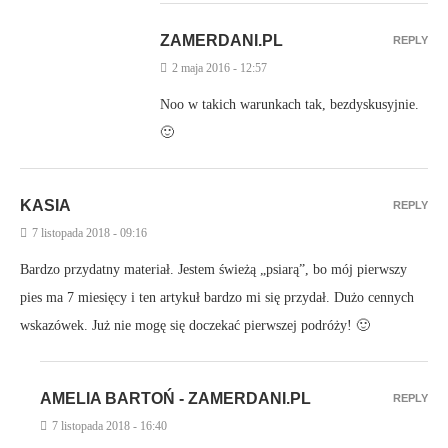
ZAMERDANI.PL
REPLY
2 maja 2016 - 12:57
Noo w takich warunkach tak, bezdyskusyjnie.
🙂
KASIA
REPLY
7 listopada 2018 - 09:16
Bardzo przydatny materiał. Jestem świeżą „psiarą”, bo mój pierwszy
pies ma 7 miesięcy i ten artykuł bardzo mi się przydał. Dużo cennych
wskazówek. Już nie mogę się doczekać pierwszej podróży! 🙂
AMELIA BARTOŃ - ZAMERDANI.PL
REPLY
7 listopada 2018 - 16:40