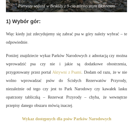
Pierwszy wyjazd w Beskidy z 9-cio miesięcznym Donnerem
1) Wybór gór:
Więc kiedy już zdecydujemy się zabrać psa w góry należy wybrać – te
odpowiednie.
Poniżej znajdziecie wykaz Parków Narodowych z adnotacją czy można
wprowadzić psa czy nie i jakie są dodatkowe obostrzenia,
przygotowany przez portal
Aktywni z Psami
. Dodam od razu, że w nie
wolno wprowadzać psów do Ścisłych Rezerwatów Przyrody,
niezależnie od tego czy jest to Park Narodowy czy kawałek lasku
opatrzony tabliczką – Rezerwat Przyrody – chyba, że wewnętrze
przepisy danego obszaru mówią inaczej.
Wykaz dostępnych dla psów Parków Narodowych