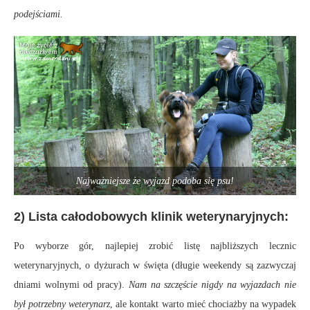
podejściami.
Najważniejsze że wyjazd podoba się psu!
2) Lista całodobowych klinik weterynaryjnych:
Po wyborze gór, najlepiej zrobić listę najbliższych lecznic
weterynaryjnych, o dyżurach w święta (długie weekendy są zazwyczaj
dniami wolnymi od pracy).
Nam na szczęście nigdy na wyjazdach nie
był potrzebny weterynarz
, ale kontakt warto mieć chociażby na wypadek