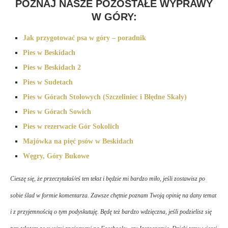
POZNAJ NASZE POZOSTAŁE WYPRAWY
W GÓRY:
Jak przygotować psa w góry – poradnik
Pies w Beskidach
Pies w Beskidach 2
Pies w Sudetach
Pies w Górach Stołowych (Szczeliniec i Błędne Skały)
Pies w Górach Sowich
Pies w rezerwacie Gór Sokolich
Majówka na pięć psów w Beskidach
Węgry, Góry Bukowe
Cieszę się, że przeczytałaś/eś ten tekst i będzie mi bardzo miło, jeśli zostawisz po
sobie ślad w formie komentarza. Zawsze chętnie poznam Twoją opinię na dany temat
i z przyjemnością o tym podyskutuję. Będę też bardzo wdzięczna, jeśli podzielisz się