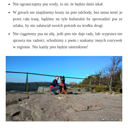
Nie ograniczajmy psu wody, to nic że będzie dużo sikał.
W górach nie znajdziemy koszy na psie odchody, bez sensu nosić je
przez cała trasę, bądźmy na tyle kulturalni by sprowadzić psa ze
szlaku, by nie załatwiał swoich potrzeb na środku drogi.
Nie ciągniemy psa na siłę, jeśli pies nie daje rady, lub wyprawa nie
sprawia mu radości, schodzimy z psem i szukamy innych rozrywek
w regionie. Nie każdy pies będzie taternikiem!