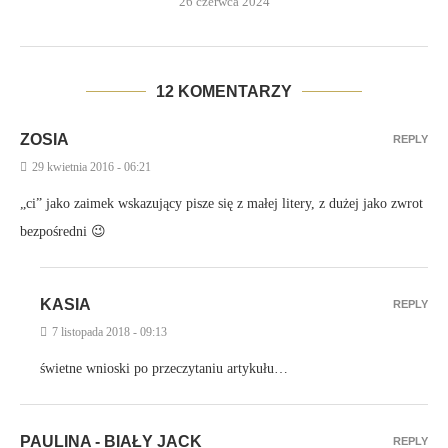
26 czerwca 2024
12 KOMENTARZY
ZOSIA
REPLY
29 kwietnia 2016 - 06:21
„ci” jako zaimek wskazujący pisze się z małej litery, z dużej jako zwrot
bezpośredni 😉
KASIA
REPLY
7 listopada 2018 - 09:13
świetne wnioski po przeczytaniu artykułu…
PAULINA - BIAŁY JACK
REPLY