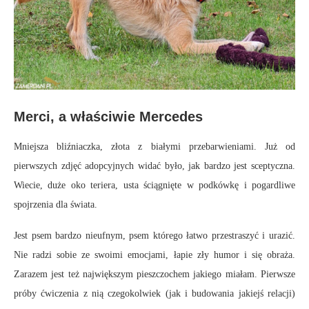
Merci, a właściwie Mercedes
Mniejsza bliźniaczka, złota z białymi przebarwieniami. Już od
pierwszych zdjęć adopcyjnych widać było, jak bardzo jest sceptyczna.
Wiecie, duże oko teriera, usta ściągnięte w podkówkę i pogardliwe
spojrzenia dla świata.
Jest psem bardzo nieufnym, psem którego łatwo przestraszyć i urazić.
Nie radzi sobie ze swoimi emocjami, łapie zły humor i się obraża.
Zarazem jest też największym pieszczochem jakiego miałam. Pierwsze
próby ćwiczenia z nią czegokolwiek (jak i budowania jakiejś relacji)