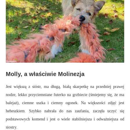
Molly, a właściwie Molinezja
Jest większą z sióstr, ma długą, białą skarpetkę na przedniej prawej
nodze, lekko przyciemniane futerko na grzbiecie (śmiejemy się, że ma
balejaż), ciemne uszka i ciemny ogonek. Na większości zdjęć jest
heheszkiem. Szybko nabrała do nas zaufania, zaczęła uczyć się
podstawowych komend i jest o wiele stabilniejsza i odważniejsza od
siostry.