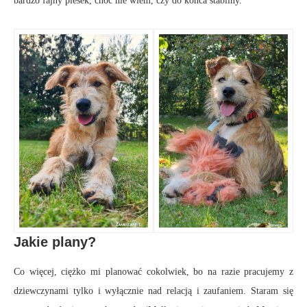
bardzo fajny piesek, choć nie wiem, czy do końca stabilny.
Jakie plany?
Co więcej, ciężko mi planować cokolwiek, bo na razie pracujemy z
dziewczynami tylko i wyłącznie nad relacją i zaufaniem. Staram się