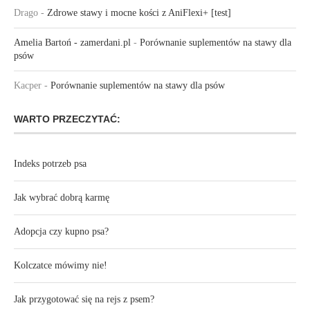
Drago
-
Zdrowe stawy i mocne kości z AniFlexi+ [test]
Amelia Bartoń - zamerdani.pl
-
Porównanie suplementów na stawy dla
psów
Kacper
-
Porównanie suplementów na stawy dla psów
WARTO PRZECZYTAĆ:
Indeks potrzeb psa
Jak wybrać dobrą karmę
Adopcja czy kupno psa?
Kolczatce mówimy nie!
Jak przygotować się na rejs z psem?