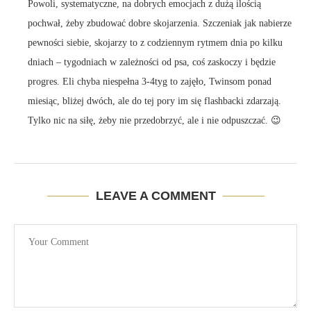
Powoli, systematyczne, na dobrych emocjach z dużą ilością
pochwał, żeby zbudować dobre skojarzenia. Szczeniak jak nabierze
pewności siebie, skojarzy to z codziennym rytmem dnia po kilku
dniach – tygodniach w zależności od psa, coś zaskoczy i będzie
progres. Eli chyba niespełna 3-4tyg to zajęło, Twinsom ponad
miesiąc, bliżej dwóch, ale do tej pory im się flashbacki zdarzają.
Tylko nic na siłę, żeby nie przedobrzyć, ale i nie odpuszczać. 😉
LEAVE A COMMENT