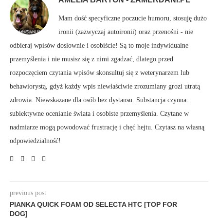
Mam dość specyficzne poczucie humoru, stosuję dużo
ironii (zazwyczaj autoironii) oraz przenośni - nie
odbieraj wpisów dosłownie i osobiście! Są to moje indywidualne
przemyślenia i nie musisz się z nimi zgadzać, dlatego przed
rozpoczęciem czytania wpisów skonsultuj się z weterynarzem lub
behawiorystą, gdyż każdy wpis niewłaściwie zrozumiany grozi utratą
zdrowia. Niewskazane dla osób bez dystansu. Substancja czynna:
subiektywne ocenianie świata i osobiste przemyślenia. Czytane w
nadmiarze mogą powodować frustrację i chęć hejtu. Czytasz na własną
odpowiedzialność!
previous post
PIANKA QUICK FOAM OD SELECTA HTC [TOP FOR
DOG]