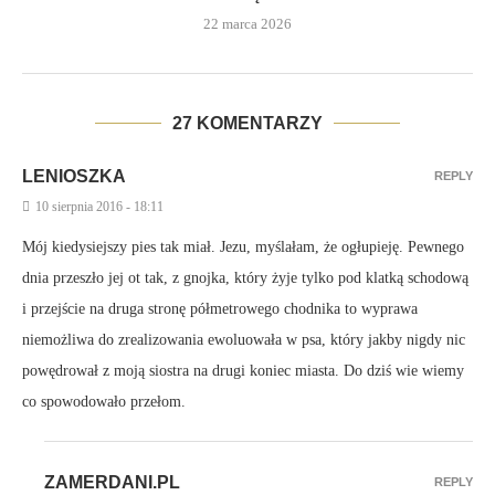
22 marca 2026
27 KOMENTARZY
LENIOSZKA
REPLY
10 sierpnia 2016 - 18:11
Mój kiedysiejszy pies tak miał. Jezu, myślałam, że ogłupieję. Pewnego
dnia przeszło jej ot tak, z gnojka, który żyje tylko pod klatką schodową
i przejście na druga stronę półmetrowego chodnika to wyprawa
niemożliwa do zrealizowania ewoluowała w psa, który jakby nigdy nic
powędrował z moją siostra na drugi koniec miasta. Do dziś wie wiemy
co spowodowało przełom.
ZAMERDANI.PL
REPLY