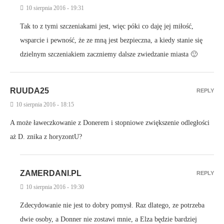
10 sierpnia 2016 - 19:31
Tak to z tymi szczeniakami jest, więc póki co daję jej miłość,
wsparcie i pewność, że ze mną jest bezpieczna, a kiedy stanie się
dzielnym szczeniakiem zaczniemy dalsze zwiedzanie miasta 🙂
RUUDA25
REPLY
10 sierpnia 2016 - 18:15
A może ławeczkowanie z Donerem i stopniowe zwiększenie odległości
aż D. znika z horyzontU?
ZAMERDANI.PL
REPLY
10 sierpnia 2016 - 19:30
Zdecydowanie nie jest to dobry pomysł. Raz dlatego, ze potrzeba
dwie osoby, a Donner nie zostawi mnie, a Elza będzie bardziej