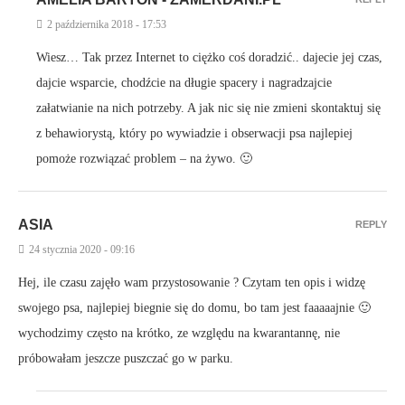
2 października 2018 - 17:53
Wiesz… Tak przez Internet to ciężko coś doradzić.. dajecie jej czas,
dajcie wsparcie, chodźcie na długie spacery i nagradzajcie
załatwianie na nich potrzeby. A jak nic się nie zmieni skontaktuj się
z behawiorystą, który po wywiadzie i obserwacji psa najlepiej
pomoże rozwiązać problem – na żywo. 🙂
ASIA
REPLY
24 stycznia 2020 - 09:16
Hej, ile czasu zajęło wam przystosowanie ? Czytam ten opis i widzę
swojego psa, najlepiej biegnie się do domu, bo tam jest faaaaajnie 🙂
wychodzimy często na krótko, ze względu na kwarantannę, nie
próbowałam jeszcze puszczać go w parku.