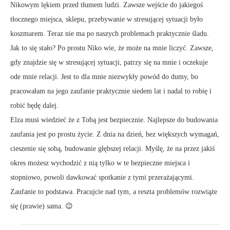
Nikowym lękiem przed tłumem ludzi. Zawsze wejście do jakiegoś
tłocznego miejsca, sklepu, przebywanie w stresującej sytuacji było
koszmarem. Teraz nie ma po naszych problemach praktycznie śladu.
Jak to się stało? Po prostu Niko wie, że może na mnie liczyć. Zawsze,
gdy znajdzie się w stresującej sytuacji, patrzy się na mnie i oczekuje
ode mnie relacji. Jest to dla mnie niezwykły powód do dumy, bo
pracowałam na jego zaufanie praktycznie siedem lat i nadal to robię i
robić będę dalej.
Elza musi wiedzieć że z Tobą jest bezpiecznie. Najlepsze do budowania
zaufania jest po prostu życie. Z dnia na dzień, bez większych wymagań,
cieszenie się sobą, budowanie głębszej relacji. Myślę, że na przez jakiś
okres możesz wychodzić z nią tylko w te bezpieczne miejsca i
stopniowo, powoli dawkować spotkanie z tymi przerażającymi.
Zaufanie to podstawa. Pracujcie nad tym, a reszta problemów rozwiąże
się (prawie) sama. 😉