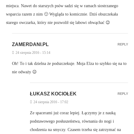
miejsca. Nawet do starszych psów sadzi się w ramach siostrzanego
wsparcia razem z nim 🙂 Wygląda to komicznie. Dziś obszczekała
starego owczarka, który nie pozwolił się labowi obwąchać 😉
ZAMERDANI.PL
REPLY
24 sierpnia 2016 - 15:14
Oh! To i tak dzielna że podszczekuje. Moja Elza to szybko się na to
nie odważy 😉
ŁUKASZ KOCIOŁEK
REPLY
24 sierpnia 2016 - 17:02
Ze spacerami już coraz lepiej. Łączymy je z nauką
podstawowego posłuszeństwa, równania do nogi i
chodzenia na smyczy. Czasem trzeba się zatrzymać na