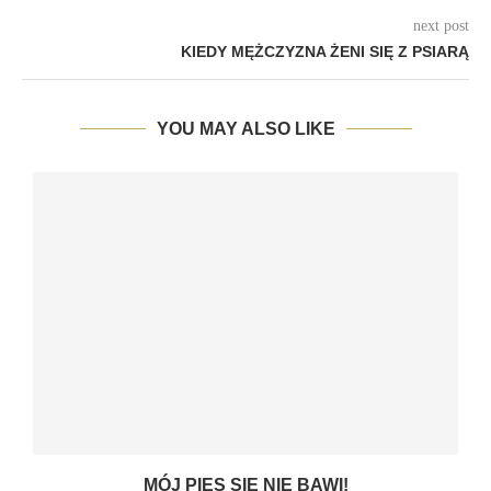
next post
KIEDY MĘŻCZYZNA ŻENI SIĘ Z PSIARĄ
YOU MAY ALSO LIKE
MÓJ PIES SIĘ NIE BAWI!