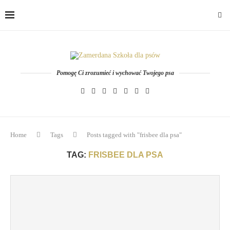
Pomogę Ci zrozumieć i wychować Twojego psa
Home
Tags
Posts tagged with "frisbee dla psa"
TAG:
FRISBEE DLA PSA