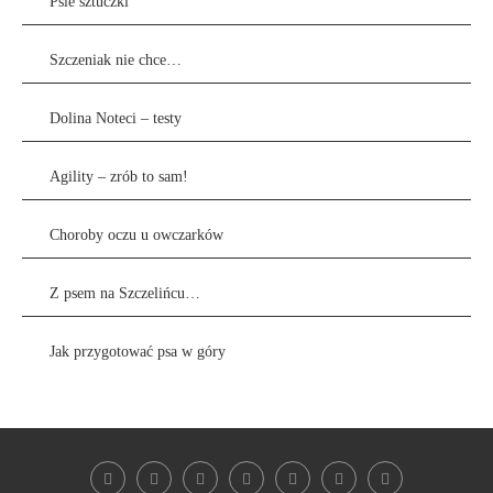
Psie sztuczki
Szczeniak nie chce…
Dolina Noteci – testy
Agility – zrób to sam!
Choroby oczu u owczarków
Z psem na Szczelińcu…
Jak przygotować psa w góry