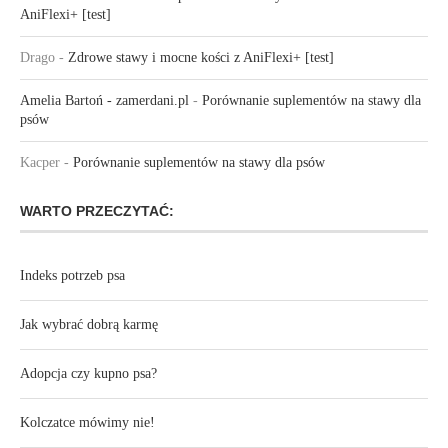
AniFlexi+ [test]
Drago
-
Zdrowe stawy i mocne kości z AniFlexi+ [test]
Amelia Bartoń - zamerdani.pl
-
Porównanie suplementów na stawy dla
psów
Kacper
-
Porównanie suplementów na stawy dla psów
WARTO PRZECZYTAĆ:
Indeks potrzeb psa
Jak wybrać dobrą karmę
Adopcja czy kupno psa?
Kolczatce mówimy nie!