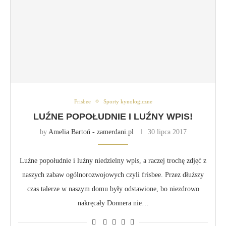
Frisbee
Sporty kynologiczne
LUŹNE POPOŁUDNIE I LUŹNY WPIS!
by
Amelia Bartoń - zamerdani.pl
30 lipca 2017
Luźne popołudnie i luźny niedzielny wpis, a raczej trochę zdjęć z
naszych zabaw ogólnorozwojowych czyli frisbee. Przez dłuższy
czas talerze w naszym domu były odstawione, bo niezdrowo
nakręcały Donnera nie…