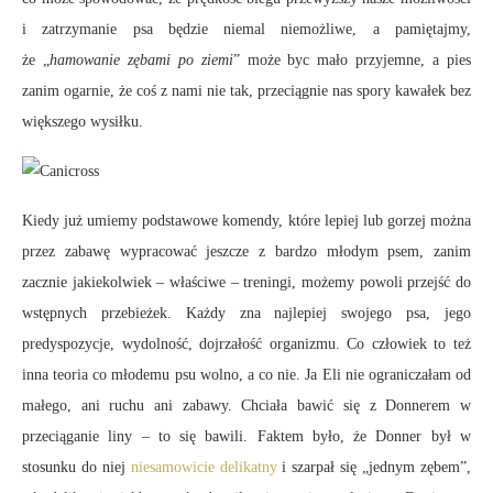
i zatrzymanie psa będzie niemal niemożliwe, a pamiętajmy,
że „
hamowanie zębami po ziemi
” może byc mało przyjemne, a pies
zanim ogarnie, że coś z nami nie tak, przeciągnie nas spory kawałek bez
większego wysiłku.
Kiedy już umiemy podstawowe komendy, które lepiej lub gorzej można
przez zabawę wypracować jeszcze z bardzo młodym psem, zanim
zacznie jakiekolwiek – właściwe – treningi, możemy powoli przejść do
wstępnych przebieżek. Każdy zna najlepiej swojego psa, jego
predyspozycje, wydolność, dojrzałość organizmu. Co człowiek to też
inna teoria co młodemu psu wolno, a co nie. Ja Eli nie ograniczałam od
małego, ani ruchu ani zabawy. Chciała bawić się z Donnerem w
przeciąganie liny – to się bawili. Faktem było, że Donner był w
stosunku do niej
niesamowicie delikatny
i szarpał się „jednym zębem”,