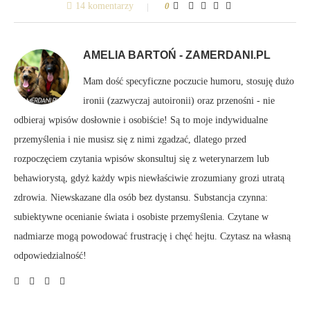
14 komentarzy
0
AMELIA BARTOŃ - ZAMERDANI.PL
Mam dość specyficzne poczucie humoru, stosuję dużo
ironii (zazwyczaj autoironii) oraz przenośni - nie
odbieraj wpisów dosłownie i osobiście! Są to moje indywidualne
przemyślenia i nie musisz się z nimi zgadzać, dlatego przed
rozpoczęciem czytania wpisów skonsultuj się z weterynarzem lub
behawiorystą, gdyż każdy wpis niewłaściwie zrozumiany grozi utratą
zdrowia. Niewskazane dla osób bez dystansu. Substancja czynna:
subiektywne ocenianie świata i osobiste przemyślenia. Czytane w
nadmiarze mogą powodować frustrację i chęć hejtu. Czytasz na własną
odpowiedzialność!