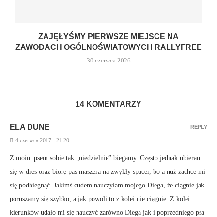
ZAJĘŁYŚMY PIERWSZE MIEJSCE NA
ZAWODACH OGÓLNOŚWIATOWYCH RALLYFREE
30 czerwca 2026
14 KOMENTARZY
ELA DUNE
REPLY
4 czerwca 2017 - 21:20
Z moim psem sobie tak „niedzielnie” biegamy. Często jednak ubieram
się w dres oraz biorę pas maszera na zwykły spacer, bo a nuż zachce mi
się podbiegnąć. Jakimś cudem nauczyłam mojego Diega, że ciągnie jak
poruszamy się szybko, a jak powoli to z kolei nie ciągnie. Z kolei
kierunków udało mi się nauczyć zarówno Diega jak i poprzedniego psa