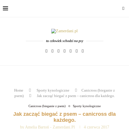
tu człowiek schodzi na psy
Home
Sporty kynologiczne
Canicross (bieganie z
psem)
Jak zacząć biegać z psem – canicross dla każdego.
Canicross (bieganie z psem)
Sporty kynologiczne
Jak zacząć biegać z psem – canicross dla
każdego.
by
Amelia Bartoń - Zamerdani.pl
4 czerwca 2017