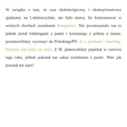
W związku z tym, że czas okołoświąteczny i okołosylwestrowy
spędzamy na Lubelszczyźnie, nie było mowy, by kontynuować w
wolnych chwilach zwiedzanie
Kampinosu.
Nie powstrzymało nas to
jednak przed trekkingami z psami i korzystając z pobytu u mamy,
postanowiliśmy wyruszyć do PoleskiegoPN.
Ja z pieskami i Karoliną,
byłyśmy tam kilka lat temu.
Z M. planowaliśmy pojechać w czerwcu
tego roku, jednak pokonał nas zakaz zwiedzania z psami. Wiec jak
powstał ten wpis?