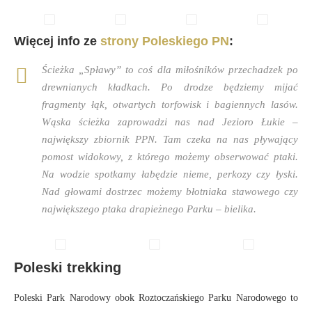
Więcej info ze
strony Poleskiego PN
:
Ścieżka „Spławy” to coś dla miłośników przechadzek po
drewnianych kładkach. Po drodze będziemy mijać
fragmenty łąk, otwartych torfowisk i bagiennych lasów.
Wąska ścieżka zaprowadzi nas nad Jezioro Łukie –
największy zbiornik PPN. Tam czeka na nas pływający
pomost widokowy, z którego możemy obserwować ptaki.
Na wodzie spotkamy łabędzie nieme, perkozy czy łyski.
Nad głowami dostrzec możemy błotniaka stawowego czy
największego ptaka drapieżnego Parku – bielika.
Poleski trekking
Poleski Park Narodowy obok Roztoczańskiego Parku Narodowego to