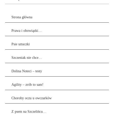
Strona główna
Prawa i obowiązki…
Psie sztuczki
Szczeniak nie chce…
Dolina Noteci – testy
Agility – zrób to sam!
Choroby oczu u owczarków
Z psem na Szczelińcu…