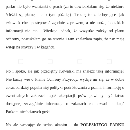
parku nie było wzmianki o psach (za to dowiedziałam się, że niektóre
ścieżki są płatne, ale o tym później). Trochę to zniechęcające, jak
człowiek chce postępować zgodnie z prawem, a nie może, bo takich
informacji nie ma… Wiedząc jednak, że wszystko zależy od planu
ochrony, poszukałam go na stronie i tam znalazłam zapis, że psy mają
wstęp na smyczy i w kagańcu.
No i spoko, ale jak przeciętny Kowalski ma znaleźć taką informację?
Nie każdy wie o Planie Ochrony Przyrody, wydaje mi się, że w dobie
coraz bardziej popularniej polityki podróżowania z psami, informację o
ewentualnych zakazach bądź akceptacji psów powinny być łatwo
dostępne, szczególnie informacja o zakazach co pozwoli uniknąć
Parkom niechcianych gości.
No ale wracając do sedna akapitu – do
POLESKIEGO PARKU