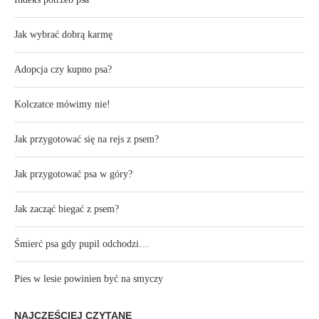
Jak wybrać dobrą karmę
Adopcja czy kupno psa?
Kolczatce mówimy nie!
Jak przygotować się na rejs z psem?
Jak przygotować psa w góry?
Jak zacząć biegać z psem?
Śmierć psa gdy pupil odchodzi…
Pies w lesie powinien być na smyczy
NAJCZĘŚCIEJ CZYTANE