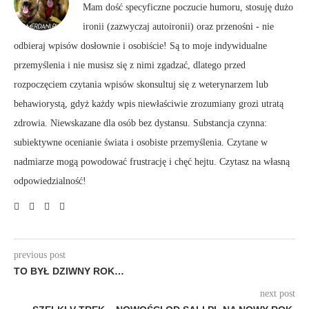
Mam dość specyficzne poczucie humoru, stosuję dużo
ironii (zazwyczaj autoironii) oraz przenośni - nie
odbieraj wpisów dosłownie i osobiście! Są to moje indywidualne
przemyślenia i nie musisz się z nimi zgadzać, dlatego przed
rozpoczęciem czytania wpisów skonsultuj się z weterynarzem lub
behawiorystą, gdyż każdy wpis niewłaściwie zrozumiany grozi utratą
zdrowia. Niewskazane dla osób bez dystansu. Substancja czynna:
subiektywne ocenianie świata i osobiste przemyślenia. Czytane w
nadmiarze mogą powodować frustrację i chęć hejtu. Czytasz na własną
odpowiedzialność!
previous post
TO BYŁ DZIWNY ROK…
next post