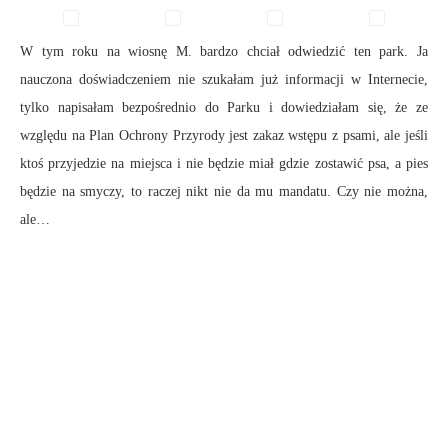
W tym roku na wiosnę M. bardzo chciał odwiedzić ten park. Ja
nauczona doświadczeniem nie szukałam już informacji w Internecie,
tylko napisałam bezpośrednio do Parku i dowiedziałam się, że ze
względu na Plan Ochrony Przyrody jest zakaz wstępu z psami, ale jeśli
ktoś przyjedzie na miejsca i nie będzie miał gdzie zostawić psa, a pies
będzie na smyczy, to raczej nikt nie da mu mandatu. Czy nie można,
ale…