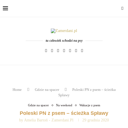
tu człowiek schodzi na psy
Home
Gdzie na spacer
Poleski PN z psem – ścieżka
Spławy
Gdzie na spacer
Na weekend
Wakacje z psem
Poleski PN z psem – ścieżka Spławy
by
Amelia Bartoń - Zamerdani.pl
29 grudnia 2020