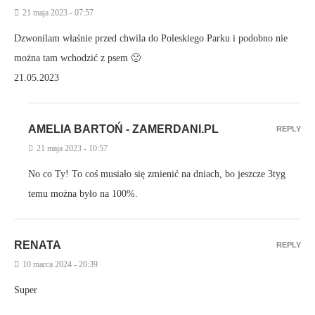
21 maja 2023 - 07:57
Dzwonilam właśnie przed chwila do Poleskiego Parku i podobno nie
można tam wchodzić z psem 🙁
21.05.2023
AMELIA BARTOŃ - ZAMERDANI.PL
REPLY
21 maja 2023 - 10:57
No co Ty! To coś musiało się zmienić na dniach, bo jeszcze 3tyg
temu można było na 100%.
RENATA
REPLY
10 marca 2024 - 20:39
Super