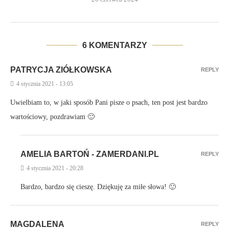
6 KOMENTARZY
PATRYCJA ZIÓŁKOWSKA
REPLY
4 stycznia 2021 - 13:05
Uwielbiam to, w jaki sposób Pani pisze o psach, ten post jest bardzo
wartościowy, pozdrawiam 🙂
AMELIA BARTOŃ - ZAMERDANI.PL
REPLY
4 stycznia 2021 - 20:28
Bardzo, bardzo się cieszę. Dziękuję za miłe słowa! 🙂
MAGDALENA
REPLY