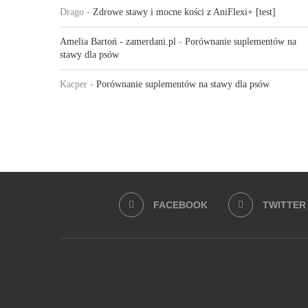
Drago
-
Zdrowe stawy i mocne kości z AniFlexi+ [test]
Amelia Bartoń - zamerdani.pl
-
Porównanie suplementów na
stawy dla psów
Kacper
-
Porównanie suplementów na stawy dla psów
FACEBOOK
TWITTER