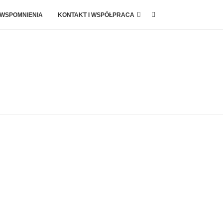
 WSPOMNIENIA
KONTAKT I WSPÓŁPRACA