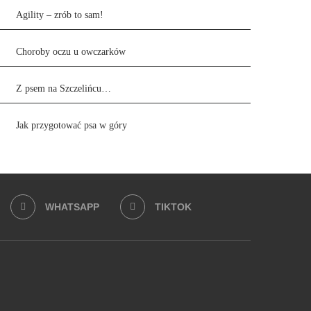
Agility – zrób to sam!
Choroby oczu u owczarków
Z psem na Szczelińcu…
Jak przygotować psa w góry
WHATSAPP
TIKTOK