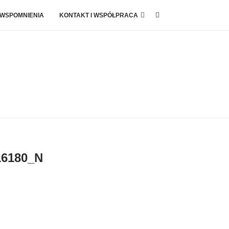
 WSPOMNIENIA
KONTAKT I WSPÓŁPRACA
16180_N