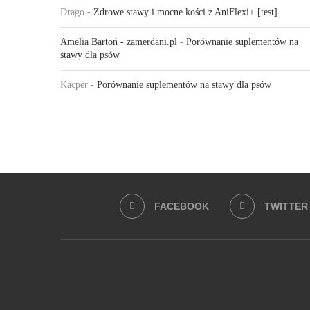
Drago
-
Zdrowe stawy i mocne kości z AniFlexi+ [test]
Amelia Bartoń - zamerdani.pl
-
Porównanie suplementów na
stawy dla psów
Kacper
-
Porównanie suplementów na stawy dla psów
FACEBOOK
TWITTER