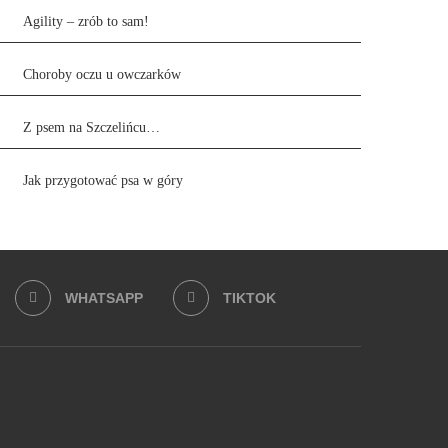
Agility – zrób to sam!
Choroby oczu u owczarków
Z psem na Szczelińcu…
Jak przygotować psa w góry
WHATSAPP
TIKTOK