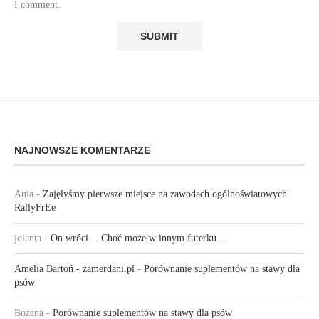
I comment.
NAJNOWSZE KOMENTARZE
Ania
-
Zajęłyśmy pierwsze miejsce na zawodach ogólnoświatowych
RallyFrEe
jolanta
-
On wróci… Choć może w innym futerku…
Amelia Bartoń - zamerdani.pl
-
Porównanie suplementów na stawy dla
psów
Bożena
-
Porównanie suplementów na stawy dla psów