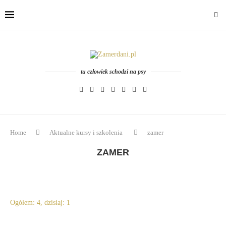
tu człowiek schodzi na psy
Home
Aktualne kursy i szkolenia
zamer
ZAMER
Ogółem: 4, dzisiaj: 1