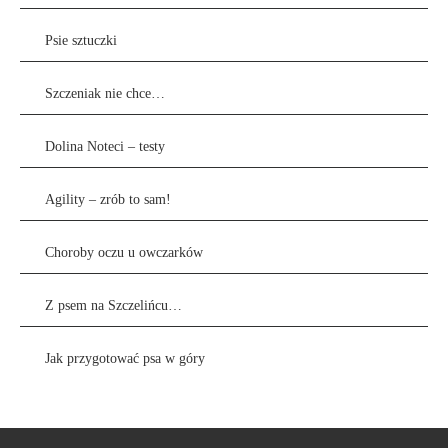
Psie sztuczki
Szczeniak nie chce…
Dolina Noteci – testy
Agility – zrób to sam!
Choroby oczu u owczarków
Z psem na Szczelińcu…
Jak przygotować psa w góry