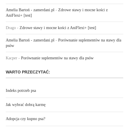
Amelia Bartoń - zamerdani.pl
-
Zdrowe stawy i mocne kości z
AniFlexi+ [test]
Drago
-
Zdrowe stawy i mocne kości z AniFlexi+ [test]
Amelia Bartoń - zamerdani.pl
-
Porównanie suplementów na stawy dla
psów
Kacper
-
Porównanie suplementów na stawy dla psów
WARTO PRZECZYTAĆ:
Indeks potrzeb psa
Jak wybrać dobrą karmę
Adopcja czy kupno psa?