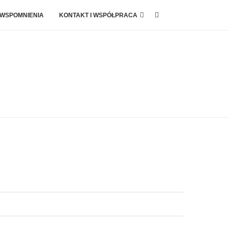
 WSPOMNIENIA
KONTAKT I WSPÓŁPRACA