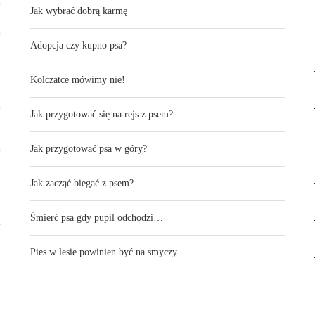
Jak wybrać dobrą karmę
Adopcja czy kupno psa?
Kolczatce mówimy nie!
Jak przygotować się na rejs z psem?
Jak przygotować psa w góry?
Jak zacząć biegać z psem?
Śmierć psa gdy pupil odchodzi…
Pies w lesie powinien być na smyczy