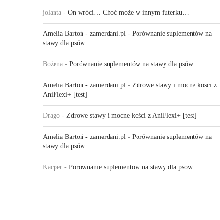
jolanta
-
On wróci… Choć może w innym futerku…
Amelia Bartoń - zamerdani.pl
-
Porównanie suplementów na
stawy dla psów
Bożena
-
Porównanie suplementów na stawy dla psów
Amelia Bartoń - zamerdani.pl
-
Zdrowe stawy i mocne kości z
AniFlexi+ [test]
Drago
-
Zdrowe stawy i mocne kości z AniFlexi+ [test]
Amelia Bartoń - zamerdani.pl
-
Porównanie suplementów na
stawy dla psów
Kacper
-
Porównanie suplementów na stawy dla psów