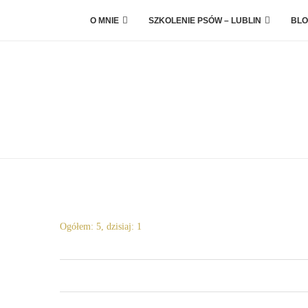
O MNIE
SZKOLENIE PSÓW – LUBLIN
BLO
Ogółem: 5, dzisiaj: 1