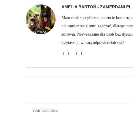
AMELIA BARTOŃ - ZAMERDANI.PL
Mam dość specyficzne poczucie humoru, sto
nie musisz się z nimi zgadzać, dlatego pr
zdrowia. Niewskazane dla osób bez dystan
Czytasz na własną odpowiedzialność!