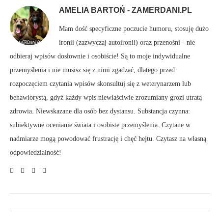
AMELIA BARTOŃ - ZAMERDANI.PL
Mam dość specyficzne poczucie humoru, stosuję dużo
ironii (zazwyczaj autoironii) oraz przenośni - nie
odbieraj wpisów dosłownie i osobiście! Są to moje indywidualne
przemyślenia i nie musisz się z nimi zgadzać, dlatego przed
rozpoczęciem czytania wpisów skonsultuj się z weterynarzem lub
behawiorystą, gdyż każdy wpis niewłaściwie zrozumiany grozi utratą
zdrowia. Niewskazane dla osób bez dystansu. Substancja czynna:
subiektywne ocenianie świata i osobiste przemyślenia. Czytane w
nadmiarze mogą powodować frustrację i chęć hejtu. Czytasz na własną
odpowiedzialność!