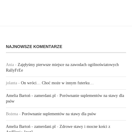
NAJNOWSZE KOMENTARZE
Ania
-
Zajęłyśmy pierwsze miejsce na zawodach ogólnoświatowych
RallyFrEe
jolanta
-
On wróci… Choć może w innym futerku…
Amelia Bartoń - zamerdani.pl
-
Porównanie suplementów na stawy dla
psów
Bożena
-
Porównanie suplementów na stawy dla psów
Amelia Bartoń - zamerdani.pl
-
Zdrowe stawy i mocne kości z