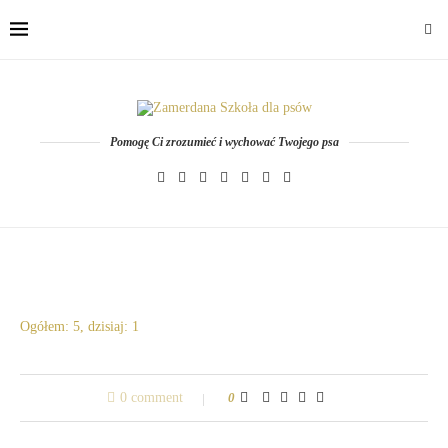
Pomogę Ci zrozumieć i wychować Twojego psa
Ogółem: 5, dzisiaj: 1
0 comment
0