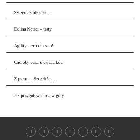
Szczeniak nie chce…
Dolina Noteci – testy
Agility – zrób to sam!
Choroby oczu u owczarków
Z psem na Szczelińcu…
Jak przygotować psa w góry