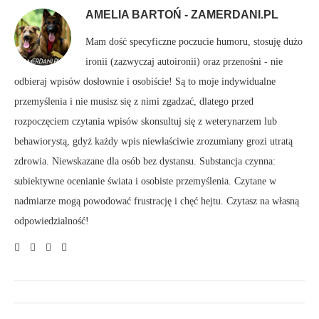
AMELIA BARTOŃ - ZAMERDANI.PL
Mam dość specyficzne poczucie humoru, stosuję dużo
ironii (zazwyczaj autoironii) oraz przenośni - nie
odbieraj wpisów dosłownie i osobiście! Są to moje indywidualne
przemyślenia i nie musisz się z nimi zgadzać, dlatego przed
rozpoczęciem czytania wpisów skonsultuj się z weterynarzem lub
behawiorystą, gdyż każdy wpis niewłaściwie zrozumiany grozi utratą
zdrowia. Niewskazane dla osób bez dystansu. Substancja czynna:
subiektywne ocenianie świata i osobiste przemyślenia. Czytane w
nadmiarze mogą powodować frustrację i chęć hejtu. Czytasz na własną
odpowiedzialność!