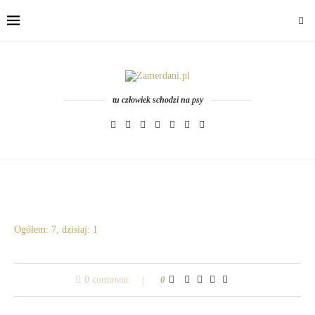
tu człowiek schodzi na psy
Ogółem: 7, dzisiaj: 1
0 comment
0