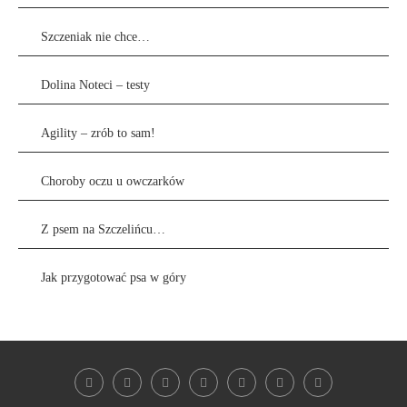
Szczeniak nie chce…
Dolina Noteci – testy
Agility – zrób to sam!
Choroby oczu u owczarków
Z psem na Szczelińcu…
Jak przygotować psa w góry