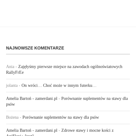
NAJNOWSZE KOMENTARZE
Ania
-
Zajęłyśmy pierwsze miejsce na zawodach ogólnoświatowych
RallyFrEe
jolanta
-
On wróci… Choć może w innym futerku…
Amelia Bartoń - zamerdani.pl
-
Porównanie suplementów na stawy dla
psów
Bożena
-
Porównanie suplementów na stawy dla psów
Amelia Bartoń - zamerdani.pl
-
Zdrowe stawy i mocne kości z