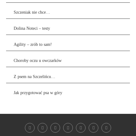
Szczeniak nie chce…
Dolina Noteci – testy
Agility – zrób to sam!
Choroby oczu u owczarków
Z psem na Szczelińcu…
Jak przygotować psa w góry