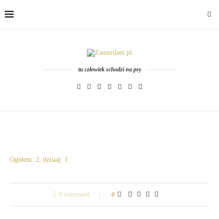
tu człowiek schodzi na psy
Ogółem: 2, dzisiaj: 1
0 comment
0