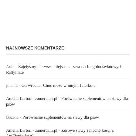
NAJNOWSZE KOMENTARZE
Ania
-
Zajęłyśmy pierwsze miejsce na zawodach ogólnoświatowych
RallyFrEe
jolanta
-
On wróci… Choć może w innym futerku…
Amelia Bartoń - zamerdani.pl
-
Porównanie suplementów na stawy dla
psów
Bożena
-
Porównanie suplementów na stawy dla psów
Amelia Bartoń - zamerdani.pl
-
Zdrowe stawy i mocne kości z