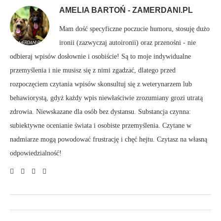
AMELIA BARTOŃ - ZAMERDANI.PL
Mam dość specyficzne poczucie humoru, stosuję dużo
ironii (zazwyczaj autoironii) oraz przenośni - nie
odbieraj wpisów dosłownie i osobiście! Są to moje indywidualne
przemyślenia i nie musisz się z nimi zgadzać, dlatego przed
rozpoczęciem czytania wpisów skonsultuj się z weterynarzem lub
behawiorystą, gdyż każdy wpis niewłaściwie zrozumiany grozi utratą
zdrowia. Niewskazane dla osób bez dystansu. Substancja czynna:
subiektywne ocenianie świata i osobiste przemyślenia. Czytane w
nadmiarze mogą powodować frustrację i chęć hejtu. Czytasz na własną
odpowiedzialność!