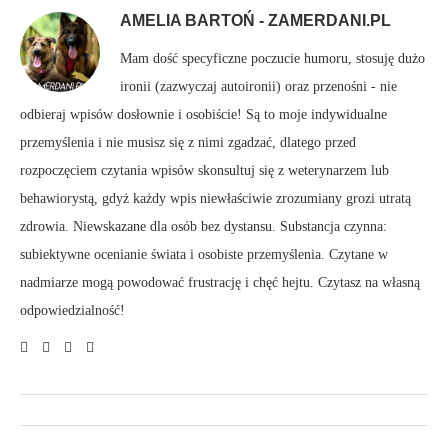
AMELIA BARTOŃ - ZAMERDANI.PL
Mam dość specyficzne poczucie humoru, stosuję dużo
ironii (zazwyczaj autoironii) oraz przenośni - nie
odbieraj wpisów dosłownie i osobiście! Są to moje indywidualne
przemyślenia i nie musisz się z nimi zgadzać, dlatego przed
rozpoczęciem czytania wpisów skonsultuj się z weterynarzem lub
behawiorystą, gdyż każdy wpis niewłaściwie zrozumiany grozi utratą
zdrowia. Niewskazane dla osób bez dystansu. Substancja czynna:
subiektywne ocenianie świata i osobiste przemyślenia. Czytane w
nadmiarze mogą powodować frustrację i chęć hejtu. Czytasz na własną
odpowiedzialność!