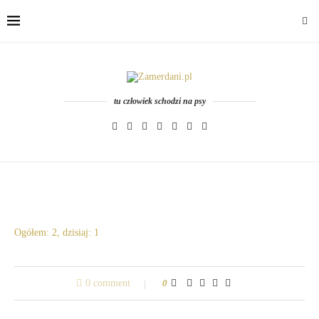
tu człowiek schodzi na psy
Ogółem: 2, dzisiaj: 1
0 comment
0