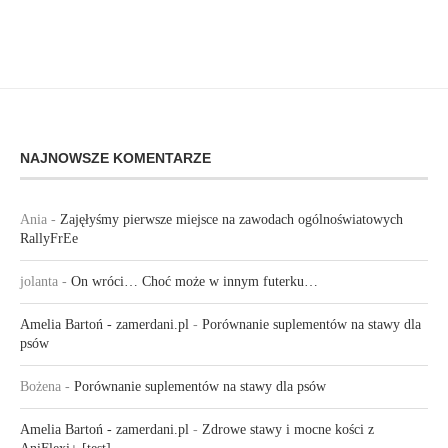
NAJNOWSZE KOMENTARZE
Ania
-
Zajęłyśmy pierwsze miejsce na zawodach ogólnoświatowych
RallyFrEe
jolanta
-
On wróci… Choć może w innym futerku…
Amelia Bartoń - zamerdani.pl
-
Porównanie suplementów na stawy dla
psów
Bożena
-
Porównanie suplementów na stawy dla psów
Amelia Bartoń - zamerdani.pl
-
Zdrowe stawy i mocne kości z