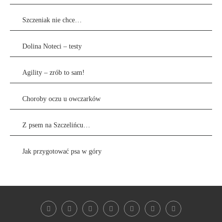
Szczeniak nie chce…
Dolina Noteci – testy
Agility – zrób to sam!
Choroby oczu u owczarków
Z psem na Szczelińcu…
Jak przygotować psa w góry