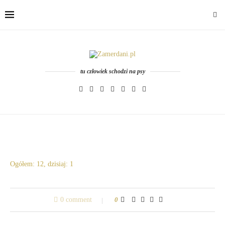
tu człowiek schodzi na psy
Ogółem: 12, dzisiaj: 1
0 comment
0