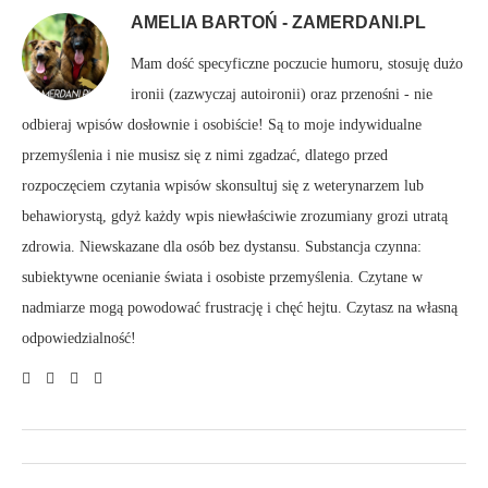
AMELIA BARTOŃ - ZAMERDANI.PL
Mam dość specyficzne poczucie humoru, stosuję dużo
ironii (zazwyczaj autoironii) oraz przenośni - nie
odbieraj wpisów dosłownie i osobiście! Są to moje indywidualne
przemyślenia i nie musisz się z nimi zgadzać, dlatego przed
rozpoczęciem czytania wpisów skonsultuj się z weterynarzem lub
behawiorystą, gdyż każdy wpis niewłaściwie zrozumiany grozi utratą
zdrowia. Niewskazane dla osób bez dystansu. Substancja czynna:
subiektywne ocenianie świata i osobiste przemyślenia. Czytane w
nadmiarze mogą powodować frustrację i chęć hejtu. Czytasz na własną
odpowiedzialność!