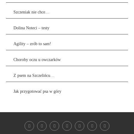
Szczeniak nie chce…
Dolina Noteci – testy
Agility – zrób to sam!
Choroby oczu u owczarków
Z psem na Szczelińcu…
Jak przygotować psa w góry