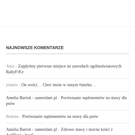
NAJNOWSZE KOMENTARZE
Ania
-
Zajęłyśmy pierwsze miejsce na zawodach ogólnoświatowych
RallyFrEe
jolanta
-
On wróci… Choć może w innym futerku…
Amelia Bartoń - zamerdani.pl
-
Porównanie suplementów na stawy dla
psów
Bożena
-
Porównanie suplementów na stawy dla psów
Amelia Bartoń - zamerdani.pl
-
Zdrowe stawy i mocne kości z