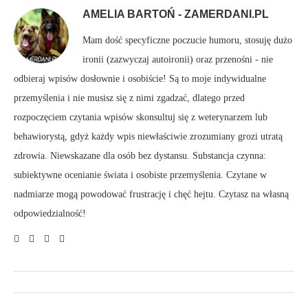
AMELIA BARTOŃ - ZAMERDANI.PL
Mam dość specyficzne poczucie humoru, stosuję dużo
ironii (zazwyczaj autoironii) oraz przenośni - nie
odbieraj wpisów dosłownie i osobiście! Są to moje indywidualne
przemyślenia i nie musisz się z nimi zgadzać, dlatego przed
rozpoczęciem czytania wpisów skonsultuj się z weterynarzem lub
behawiorystą, gdyż każdy wpis niewłaściwie zrozumiany grozi utratą
zdrowia. Niewskazane dla osób bez dystansu. Substancja czynna:
subiektywne ocenianie świata i osobiste przemyślenia. Czytane w
nadmiarze mogą powodować frustrację i chęć hejtu. Czytasz na własną
odpowiedzialność!