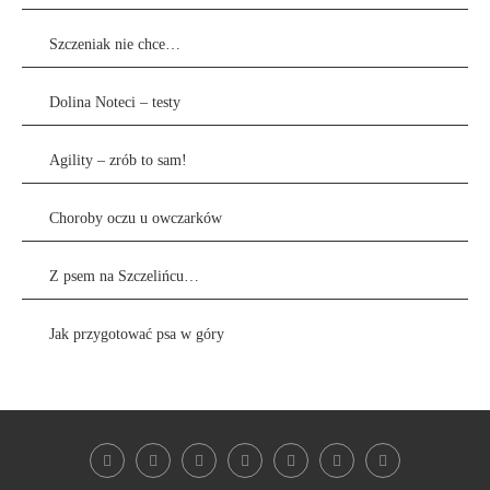
Szczeniak nie chce…
Dolina Noteci – testy
Agility – zrób to sam!
Choroby oczu u owczarków
Z psem na Szczelińcu…
Jak przygotować psa w góry