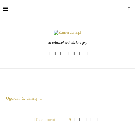
tu człowiek schodzi na psy
Ogółem: 5, dzisiaj: 1
0 comment
0