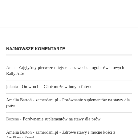
NAJNOWSZE KOMENTARZE
Ania
-
Zajęłyśmy pierwsze miejsce na zawodach ogólnoświatowych
RallyFrEe
jolanta
-
On wróci… Choć może w innym futerku…
Amelia Bartoń - zamerdani.pl
-
Porównanie suplementów na stawy dla
psów
Bożena
-
Porównanie suplementów na stawy dla psów
Amelia Bartoń - zamerdani.pl
-
Zdrowe stawy i mocne kości z