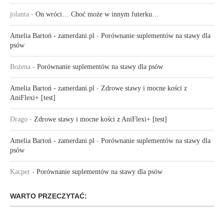
jolanta
-
On wróci… Choć może w innym futerku…
Amelia Bartoń - zamerdani.pl
-
Porównanie suplementów na stawy dla
psów
Bożena
-
Porównanie suplementów na stawy dla psów
Amelia Bartoń - zamerdani.pl
-
Zdrowe stawy i mocne kości z
AniFlexi+ [test]
Drago
-
Zdrowe stawy i mocne kości z AniFlexi+ [test]
Amelia Bartoń - zamerdani.pl
-
Porównanie suplementów na stawy dla
psów
Kacper
-
Porównanie suplementów na stawy dla psów
WARTO PRZECZYTAĆ: