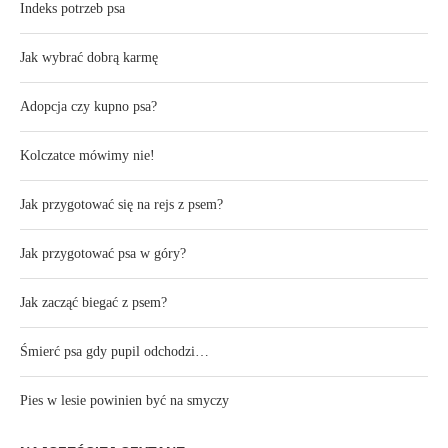
Indeks potrzeb psa
Jak wybrać dobrą karmę
Adopcja czy kupno psa?
Kolczatce mówimy nie!
Jak przygotować się na rejs z psem?
Jak przygotować psa w góry?
Jak zacząć biegać z psem?
Śmierć psa gdy pupil odchodzi…
Pies w lesie powinien być na smyczy