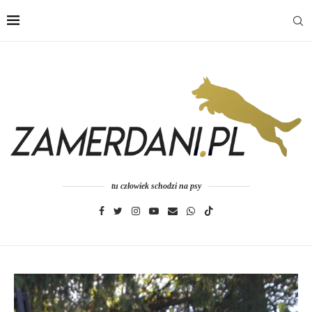
tu człowiek schodzi na psy