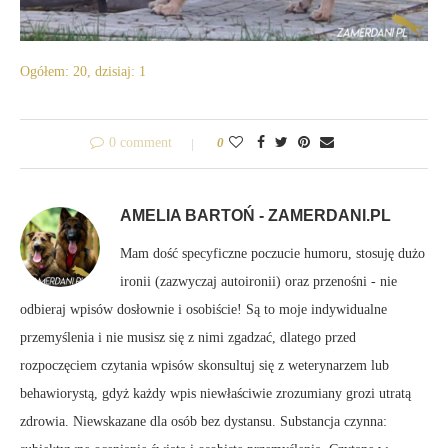
Ogółem: 20, dzisiaj: 1
0 comment
0
AMELIA BARTOŃ - ZAMERDANI.PL
Mam dość specyficzne poczucie humoru, stosuję dużo
ironii (zazwyczaj autoironii) oraz przenośni - nie
odbieraj wpisów dosłownie i osobiście! Są to moje indywidualne
przemyślenia i nie musisz się z nimi zgadzać, dlatego przed
rozpoczęciem czytania wpisów skonsultuj się z weterynarzem lub
behawiorystą, gdyż każdy wpis niewłaściwie zrozumiany grozi utratą
zdrowia. Niewskazane dla osób bez dystansu. Substancja czynna: