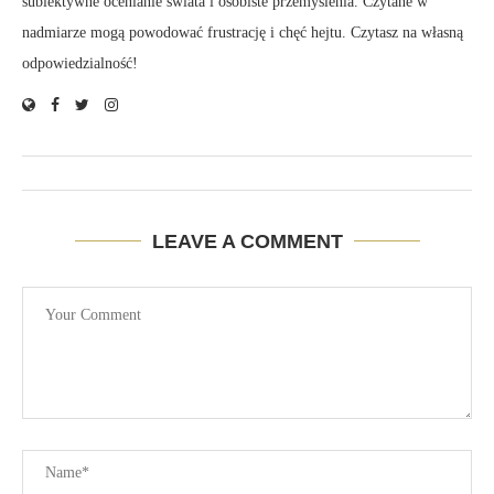
subiektywne ocenianie świata i osobiste przemyślenia. Czytane w
nadmiarze mogą powodować frustrację i chęć hejtu. Czytasz na własną
odpowiedzialność!
LEAVE A COMMENT