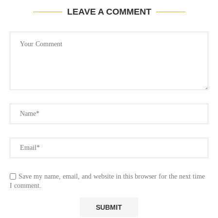
LEAVE A COMMENT
Save my name, email, and website in this browser for the next time
I comment.