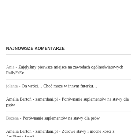
NAJNOWSZE KOMENTARZE
Ania
-
Zajęłyśmy pierwsze miejsce na zawodach ogólnoświatowych
RallyFrEe
jolanta
-
On wróci… Choć może w innym futerku…
Amelia Bartoń - zamerdani.pl
-
Porównanie suplementów na stawy dla
psów
Bożena
-
Porównanie suplementów na stawy dla psów
Amelia Bartoń - zamerdani.pl
-
Zdrowe stawy i mocne kości z