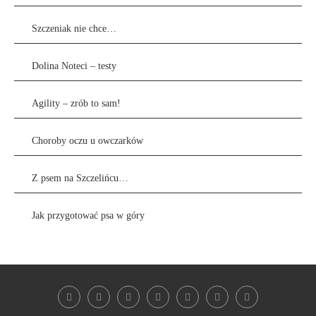
Szczeniak nie chce…
Dolina Noteci – testy
Agility – zrób to sam!
Choroby oczu u owczarków
Z psem na Szczelińcu…
Jak przygotować psa w góry