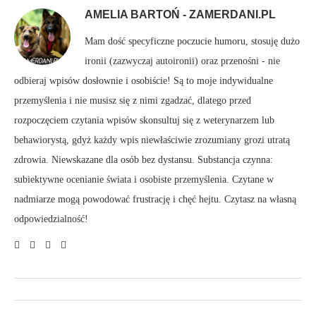
AMELIA BARTOŃ - ZAMERDANI.PL
Mam dość specyficzne poczucie humoru, stosuję dużo
ironii (zazwyczaj autoironii) oraz przenośni - nie
odbieraj wpisów dosłownie i osobiście! Są to moje indywidualne
przemyślenia i nie musisz się z nimi zgadzać, dlatego przed
rozpoczęciem czytania wpisów skonsultuj się z weterynarzem lub
behawiorystą, gdyż każdy wpis niewłaściwie zrozumiany grozi utratą
zdrowia. Niewskazane dla osób bez dystansu. Substancja czynna:
subiektywne ocenianie świata i osobiste przemyślenia. Czytane w
nadmiarze mogą powodować frustrację i chęć hejtu. Czytasz na własną
odpowiedzialność!