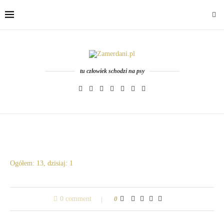
tu człowiek schodzi na psy
Ogółem: 13, dzisiaj: 1
0 comment
0