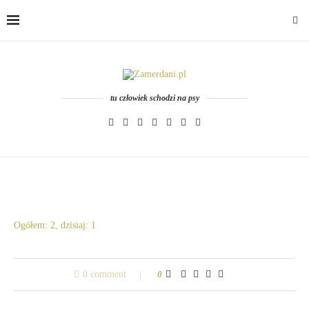
tu człowiek schodzi na psy
Ogółem: 2, dzisiaj: 1
0 comment
0