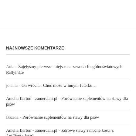
NAJNOWSZE KOMENTARZE
Ania
-
Zajęłyśmy pierwsze miejsce na zawodach ogólnoświatowych
RallyFrEe
jolanta
-
On wróci… Choć może w innym futerku…
Amelia Bartoń - zamerdani.pl
-
Porównanie suplementów na stawy dla
psów
Bożena
-
Porównanie suplementów na stawy dla psów
Amelia Bartoń - zamerdani.pl
-
Zdrowe stawy i mocne kości z