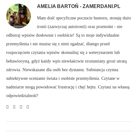
AMELIA BARTOŃ - ZAMERDANI.PL
Mam dość specyficzne poczucie humoru, stosuję dużo
ironii (zazwyczaj autoironii) oraz przenośni - nie
odbieraj wpisów dosłownie i osobiście! Są to moje indywidualne
przemyślenia i nie musisz się z nimi zgadzać, dlatego przed
rozpoczęciem czytania wpisów skonsultuj się z weterynarzem lub
behawiorystą, gdyż każdy wpis niewłaściwie zrozumiany grozi utratą
zdrowia. Niewskazane dla osób bez dystansu. Substancja czynna:
subiektywne ocenianie świata i osobiste przemyślenia. Czytane w
nadmiarze mogą powodować frustrację i chęć hejtu. Czytasz na własną
odpowiedzialność!