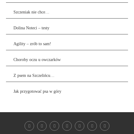
Szczeniak nie chce…
Dolina Noteci – testy
Agility – zrób to sam!
Choroby oczu u owczarków
Z psem na Szczelińcu…
Jak przygotować psa w góry