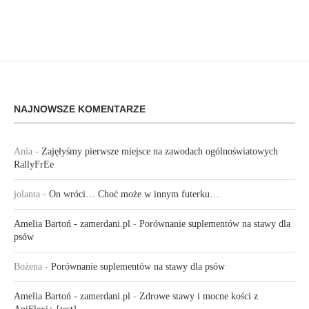
NAJNOWSZE KOMENTARZE
Ania
-
Zajęłyśmy pierwsze miejsce na zawodach ogólnoświatowych
RallyFrEe
jolanta
-
On wróci… Choć może w innym futerku…
Amelia Bartoń - zamerdani.pl
-
Porównanie suplementów na stawy dla
psów
Bożena
-
Porównanie suplementów na stawy dla psów
Amelia Bartoń - zamerdani.pl
-
Zdrowe stawy i mocne kości z