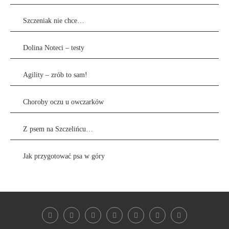
Szczeniak nie chce…
Dolina Noteci – testy
Agility – zrób to sam!
Choroby oczu u owczarków
Z psem na Szczelińcu…
Jak przygotować psa w góry