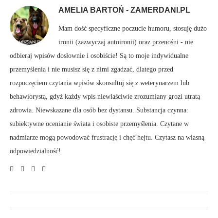
AMELIA BARTOŃ - ZAMERDANI.PL
Mam dość specyficzne poczucie humoru, stosuję dużo
ironii (zazwyczaj autoironii) oraz przenośni - nie
odbieraj wpisów dosłownie i osobiście! Są to moje indywidualne
przemyślenia i nie musisz się z nimi zgadzać, dlatego przed
rozpoczęciem czytania wpisów skonsultuj się z weterynarzem lub
behawiorystą, gdyż każdy wpis niewłaściwie zrozumiany grozi utratą
zdrowia. Niewskazane dla osób bez dystansu. Substancja czynna:
subiektywne ocenianie świata i osobiste przemyślenia. Czytane w
nadmiarze mogą powodować frustrację i chęć hejtu. Czytasz na własną
odpowiedzialność!