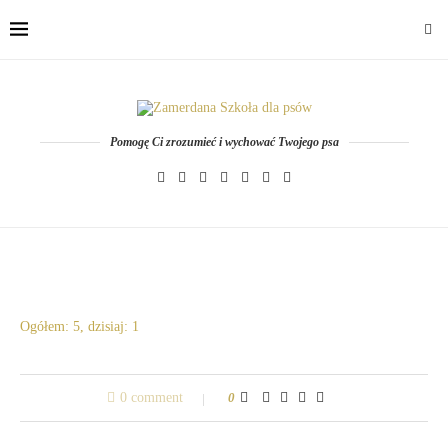
Pomogę Ci zrozumieć i wychować Twojego psa
Ogółem: 5, dzisiaj: 1
0 comment
0